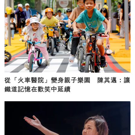
從「火車醫院」變身親子樂園 陳其邁：讓
鐵道記憶在歡笑中延續