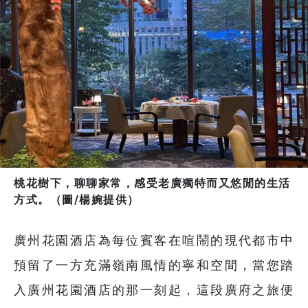
桃花樹下，聊聊家常，感受老廣獨特而又悠閒的生活
方式。（圖/楊婉提供）
廣州花園酒店為每位賓客在喧鬧的現代都市中
預留了一方充滿嶺南風情的寧和空間，當您踏
入廣州花園酒店的那一刻起，這段廣府之旅便