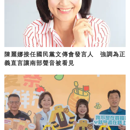
陳麗娜接任國民黨文傳會發言人 強調為正
義直言讓南部聲音被看見