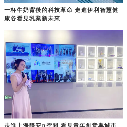
一杯牛奶背後的科技革命 走進伊利智慧健
康谷看見乳業新未來
走進上海靜安π空間 看見青年創意與城市