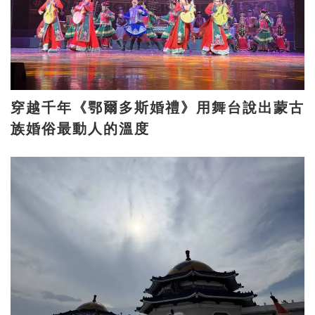
穿越千年《鄂爾多斯婚禮》用舞台說出蒙古
族婚俗最動人的溫度