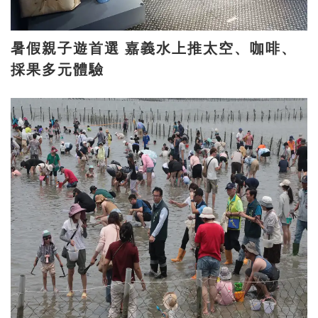
暑假親子遊首選 嘉義水上推太空、咖啡、
採果多元體驗