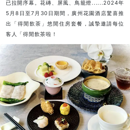
已拉開序幕。花磚、屏風、鳥籠燈......2024年
5月8日至7月30日期間，廣州花園酒店驚喜推
出「得閒飲茶」悠閒住房套餐，誠摯邀請每位
客人「得閒飲茶啦！