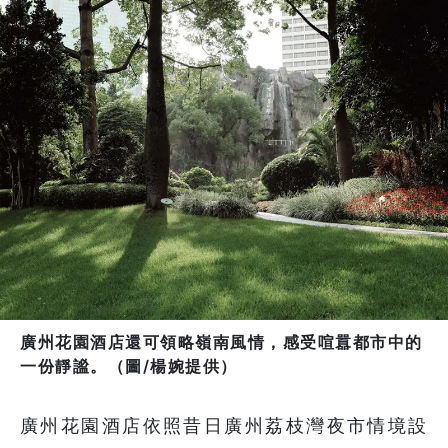
廣州花園酒店還可領略嶺南風情，感受喧囂都市中的
一份靜謐。（圖/楊婉提供）
廣州花園酒店依照昔日廣州荔枝灣夜市情境設