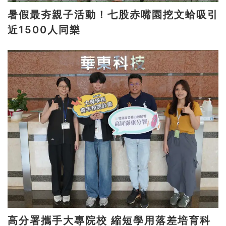
暑假最夯親子活動！七股赤嘴園挖文蛤吸引
近1500人同樂
高分署攜手大專院校 縮短學用落差培育科