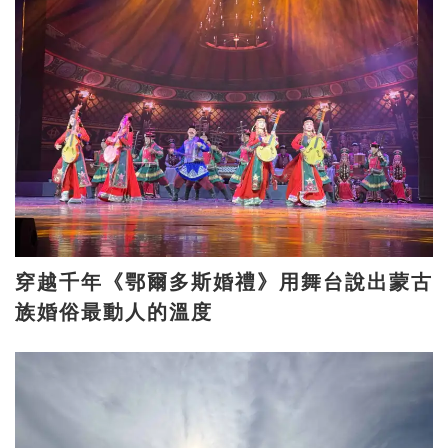
穿越千年《鄂爾多斯婚禮》用舞台說出蒙古
族婚俗最動人的溫度