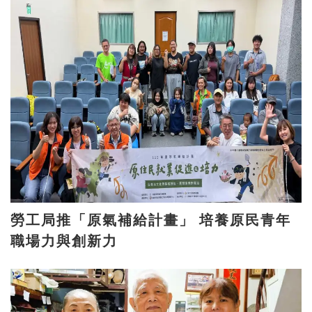
勞工局推「原氣補給計畫」 培養原民青年
職場力與創新力