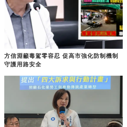
方信淵籲毒駕零容忍 促高市強化防制機制
守護用路安全