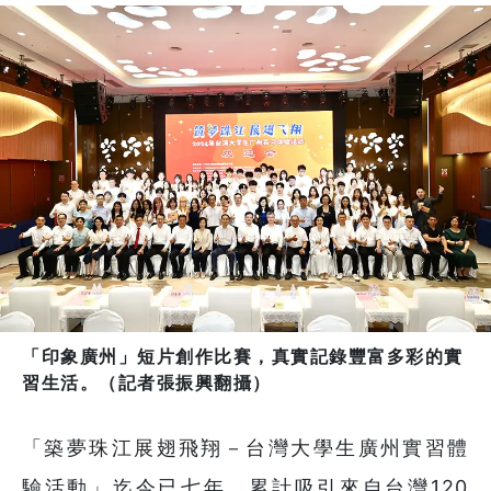
「印象廣州」短片創作比賽，真實記錄豐富多彩的實
習生活。（記者張振興翻攝）
「築夢珠江展翅飛翔－台灣大學生廣州實習體
驗活動」迄今已七年，累計吸引來自台灣120