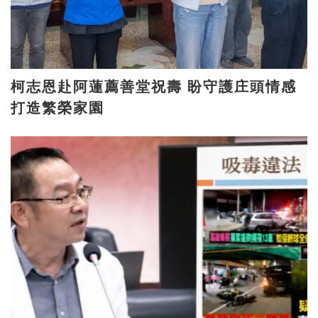
柯志恩赴阿蓮薦善堂祝壽 盼守護庄頭情感
打造繁榮家園