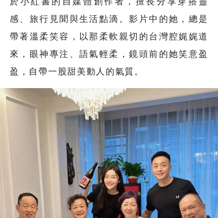
於小紅書的自媒體創作者，擅長分享穿搭靈
感、旅行見聞與生活點滴。影片中的她，總是
帶著溫柔笑容，以那柔軟親切的台灣腔娓娓道
來，眼神專注、語氣輕柔，鏡頭前的她笑意盈
盈，自帶一股甜美動人的氣質。