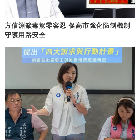
方信淵籲毒駕零容忍 促高市強化防制機制
守護用路安全