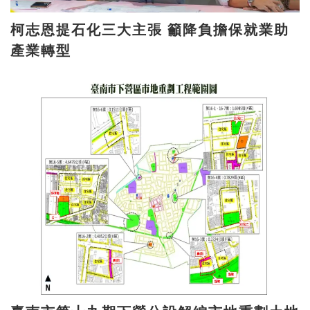
柯志恩提石化三大主張 籲降負擔保就業助
產業轉型