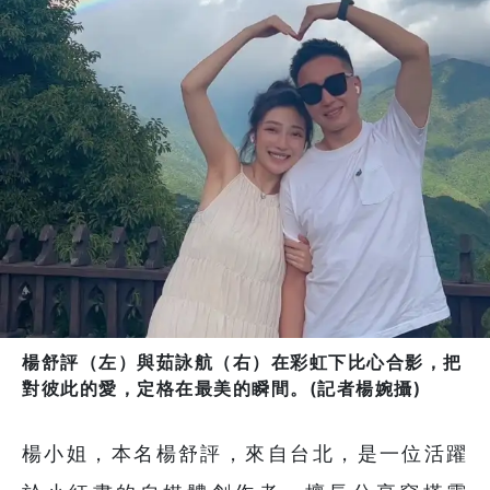
楊舒評（左）與茹詠航（右）在彩虹下比心合影，把
對彼此的愛，定格在最美的瞬間。(記者楊婉攝)
楊小姐，本名楊舒評，來自台北，是一位活躍