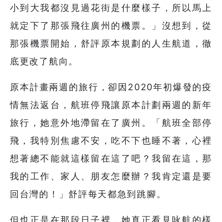
小到大我都沒見過花街是什麼樣子，所以馬上
就定下了那張飛往廣州的機票。」沒想到，從
那張機票開始，舒評原本規劃的人生航道，徹
底更改了航向。
原本計畫兩週的旅行，卻因2020年初爆發的疫
情無法返台，航班停飛讓原本計劃兩週的新年
旅行，她意外地滯留在了廣州。「航班全部停
飛，我特別焦慮不安，吃不下也睡不著，心裡
想著總不能就這樣留在這了吧？我留在這，那
我的工作、家人、朋友怎麼辦？我肯定還是要
回台灣的！」舒評每天都急到跳腳。
但也正是在那段日子裡，她真正看見咏航的樣