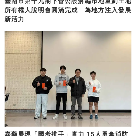
臺南市第十九期下營公設解編市地重劃土地
所有權人說明會圓滿完成 為地方注入發展
新活力
嘉藥展現「國考推手」實力 15人勇奪消防