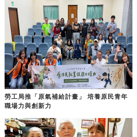
勞工局推「原氣補給計畫」 培養原民青年
職場力與創新力