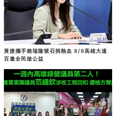
黃捷攜手賴瑞隆號召捐熱血 8/9高雄大遠
百邀全民做公益