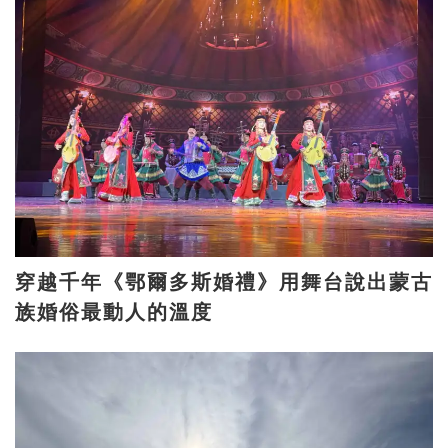
穿越千年《鄂爾多斯婚禮》用舞台說出蒙古
族婚俗最動人的溫度