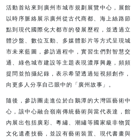
活動首站來到廣州市城市規劃展覽中心，展館
以時序脈絡展示廣州從古代商都、海上絲路節
點到現代國際化大都市的發展歷程，並透過立
體沙盤、數位互動、多媒體影片等方式呈現城
市未來藍圖，參訪過程中，實習生們對智慧交
通、綠色城市建設等主題表現濃厚興趣，頻頻
提問並拍攝紀錄，表示希望透過短視頻創作，
向更多人分享自己眼中的「廣州故事」。
隨後，參訪團走進位於白鵝潭的大灣區藝術中
心，該中心融合嶺南傳統藝術與當代表達，館
內展出包括廣彩、粵繡、潮繡等國家級非物質
文化遺產技藝，並設有藝術裝置、現代書畫與