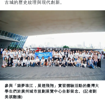
古城的歷史紋理與現代創新。
參與「築夢珠江，展翅飛翔」實習體驗活動的臺灣大
學生們於廣州城市規劃展覽中心合影留念。(記者劉
美祺翻攝)