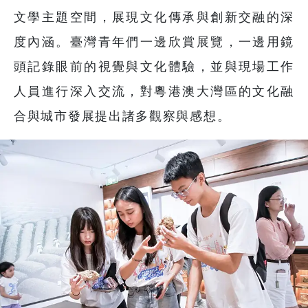
文學主題空間，展現文化傳承與創新交融的深
度內涵。臺灣青年們一邊欣賞展覽，一邊用鏡
頭記錄眼前的視覺與文化體驗，並與現場工作
人員進行深入交流，對粵港澳大灣區的文化融
合與城市發展提出諸多觀察與感想。