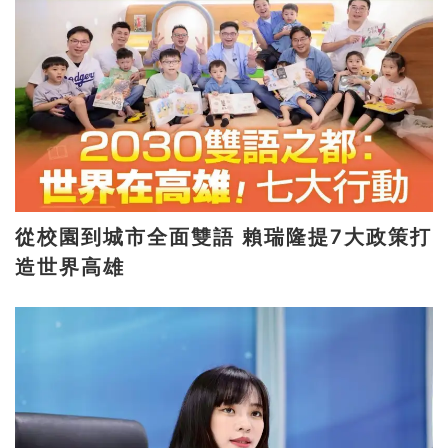
從校園到城市全面雙語 賴瑞隆提7大政策打
造世界高雄