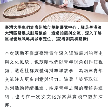
臺灣大學生們於廣州城市規劃展覽中心，駐足粵港澳
大灣區發展規劃展板前，透過拍攝與交流，深入了解
區域發展戰略與城市定位。(記者劉美祺翻攝)
本次活動不僅讓臺灣青年深入認識廣州的歷史
與文化風貌，也鼓勵他們以青年視角創作短視
頻，透過社群媒體傳播羊城故事，為兩岸青年
交流注入更多創意與活力。隨著「築夢珠江」
系列活動持續推進，兩岸青年之間的理解與連
結，也將在一次次文化探索與實踐中愈加深
厚。