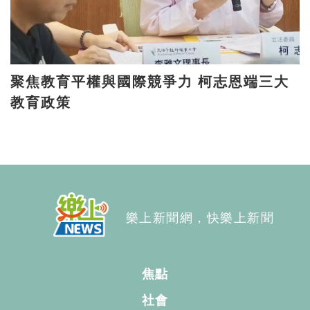
聚焦教育平權與國際競爭力 柯志恩端三大
教育政策
樂上新聞網，快樂上新聞
焦點
社會