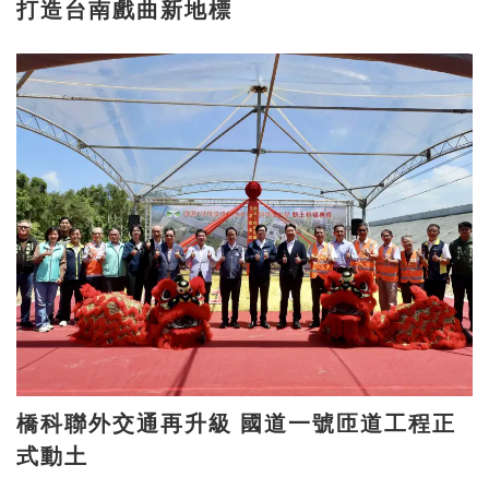
打造台南戲曲新地標
橋科聯外交通再升級 國道一號匝道工程正
式動土