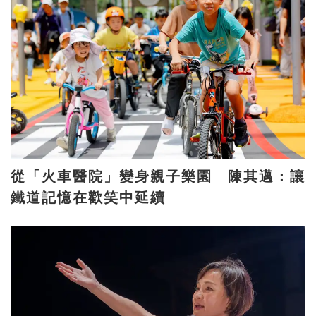
從「火車醫院」變身親子樂園 陳其邁：讓
鐵道記憶在歡笑中延續