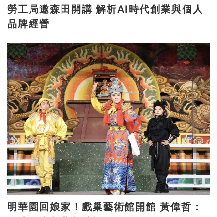
勞工局邀森田開講 解析AI時代創業與個人
品牌經營
明華園回娘家！戲巢藝術館開館 黃偉哲：