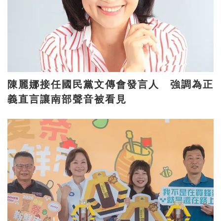
陳麗娜接任國民黨文傳會發言人 強調為正
義直言讓南部聲音被看見