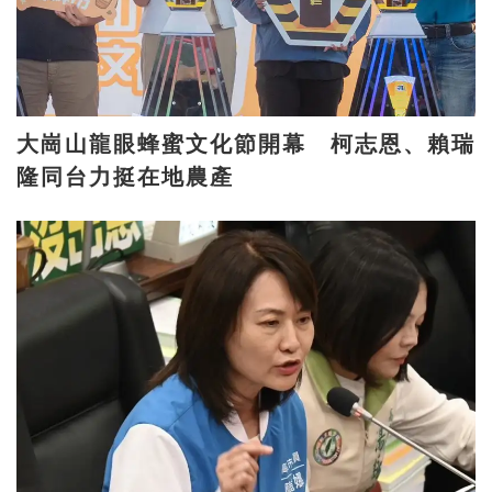
大崗山龍眼蜂蜜文化節開幕 柯志恩、賴瑞
隆同台力挺在地農產