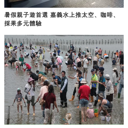
暑假親子遊首選 嘉義水上推太空、咖啡、
採果多元體驗