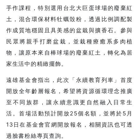
手作課程，特別選用台北大巨蛋球場的廢棄紅
土，混合環保材料牡蠣殼粉，透過比例調配製
作成質地穩固且具美感的盆栽與擴香石。參與
民眾將親手打磨盆栽，並栽種療癒系多肉植
物，讓原本來自棒球場的廢棄紅土，轉化為居
家生活中的精緻擺飾。
遠雄基金會指出，此次「永續教育列車」首度
開放全年齡層報名，希望將資源循環理念推廣
至不同族群，讓永續意識更自然融入日常生
活。首場活動預計開放25個名額，並將於5月
13日在基金會官網開放報名，相關資訊也可透
過臉書粉絲專頁查詢。