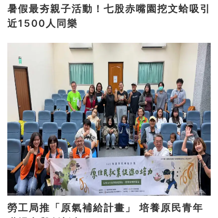
暑假最夯親子活動！七股赤嘴園挖文蛤吸引
近1500人同樂
勞工局推「原氣補給計畫」 培養原民青年