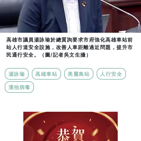
高雄市議員湯詠瑜於總質詢要求市府強化高雄車站前
站人行道安全設施，改善人車距離過近問題，提升市
民通行安全。（圖/記者吳文生攝）
湯詠瑜
高雄車站
美麗島站
人行安全
漢他病毒