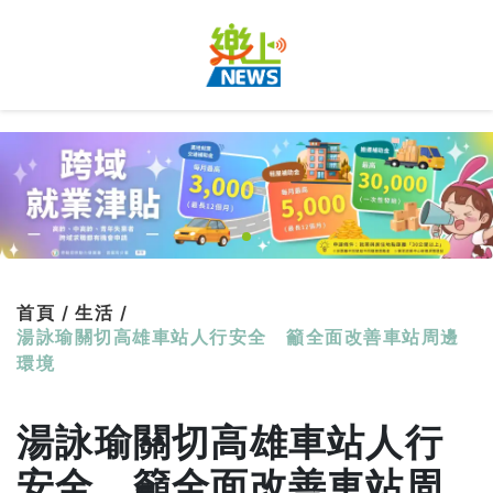
首頁 /
生活 /
湯詠瑜關切高雄車站人行安全 籲全面改善車站周邊
環境
湯詠瑜關切高雄車站人行
安全 籲全面改善車站周