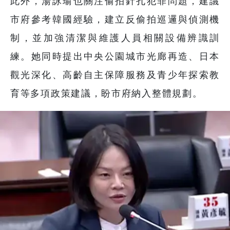
此外，湯詠瑜也關注偷拍針孔犯罪問題，建議
市府參考韓國經驗，建立反偷拍巡邏與偵測機
制，並加強清潔與維護人員相關設備辨識訓
練。她同時提出中央公園城市光廊再造、日本
觀光深化、高齡自主保障服務及青少年探索教
育等多項政策建議，盼市府納入整體規劃。