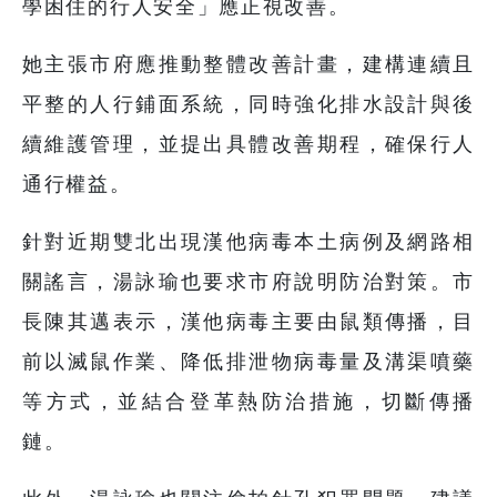
學困住的行人安全」應正視改善。
她主張市府應推動整體改善計畫，建構連續且
平整的人行鋪面系統，同時強化排水設計與後
續維護管理，並提出具體改善期程，確保行人
通行權益。
針對近期雙北出現漢他病毒本土病例及網路相
關謠言，湯詠瑜也要求市府說明防治對策。市
長陳其邁表示，漢他病毒主要由鼠類傳播，目
前以滅鼠作業、降低排泄物病毒量及溝渠噴藥
等方式，並結合登革熱防治措施，切斷傳播
鏈。