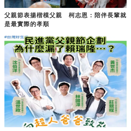
父親節表揚楷模父親 柯志恩：陪伴長輩就
是最實際的孝順