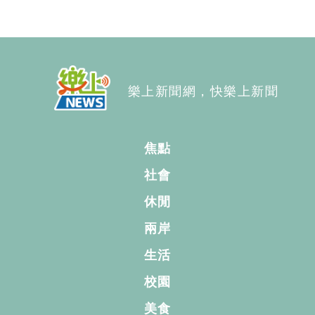
樂上新聞網，快樂上新聞
焦點
社會
休閒
兩岸
生活
校園
美食