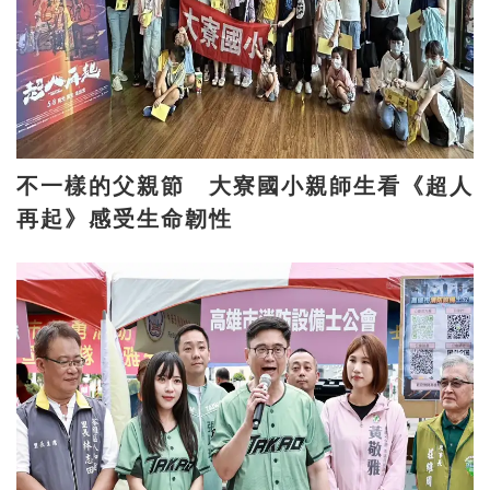
不一樣的父親節 大寮國小親師生看《超人
再起》感受生命韌性