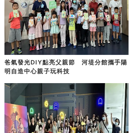
爸氣發光DIY點亮父親節 河堤分館攜手陽
明自造中心親子玩科技