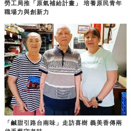
勞工局推「原氣補給計畫」 培養原民青年
職場力與創新力
「鹹甜引路台南味」走訪喜樹 義美香傳兩