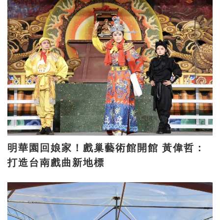
明華園回娘家！戲巢藝術館開館 黃偉哲：
打造台南戲曲新地標