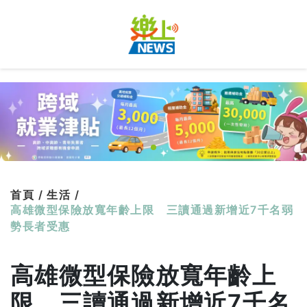
首頁 /
生活 /
高雄微型保險放寬年齡上限 三讀通過新增近7千名弱
勢長者受惠
高雄微型保險放寬年齡上
限 三讀通過新增近7千名