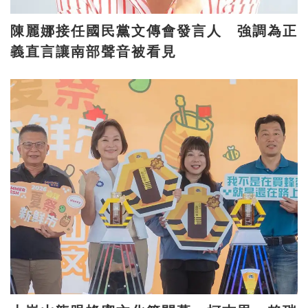
陳麗娜接任國民黨文傳會發言人 強調為正
義直言讓南部聲音被看見