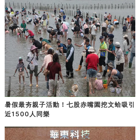
暑假最夯親子活動！七股赤嘴園挖文蛤吸引
近1500人同樂