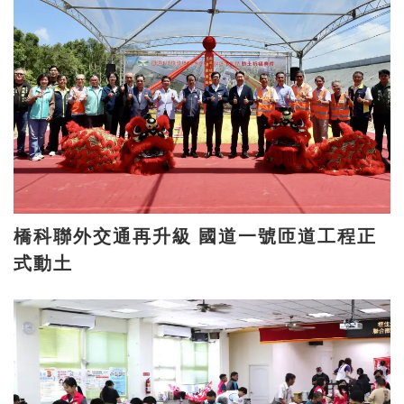
橋科聯外交通再升級 國道一號匝道工程正
式動土