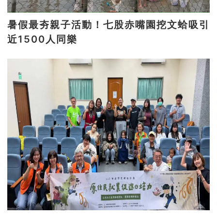
暑假最夯親子活動！七股赤嘴園挖文蛤吸引
近1500人同樂