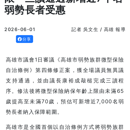
弱勢長者受惠
2026-06-01
記者 吳文生 / 高雄 報導
分享
高雄市議會1日審議《高雄市弱勢族群微型保險
自治條例》第四條修正案，獲全場議員無異議
支持通過，並由議長康裕成敲槌完成三讀程
序。修法後將微型保險納保年齡上限由未滿65
歲提高至未滿70歲，預估可新增近7,000名弱
勢長者納入保障範圍。
高雄市是全國首個以自治條例方式將弱勢族群