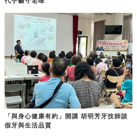
代手藝守老味
「與身心健康有約」開講 胡明芳牙技師談
假牙與生活品質