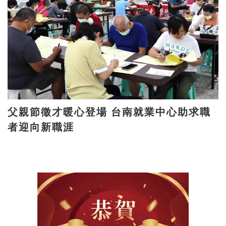
父親節徵才暖心登場 台南就業中心助求職
者迎向新職涯