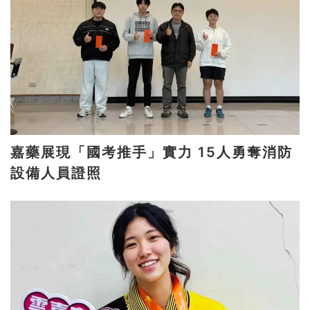
嘉藥展現「國考推手」實力 15人勇奪消防
設備人員證照