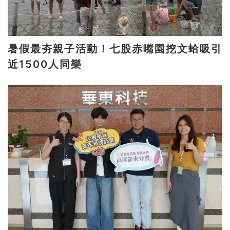
暑假最夯親子活動！七股赤嘴園挖文蛤吸引
近1500人同樂