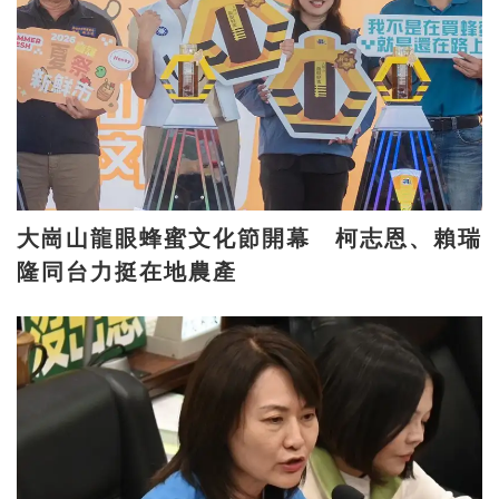
大崗山龍眼蜂蜜文化節開幕 柯志恩、賴瑞
隆同台力挺在地農產