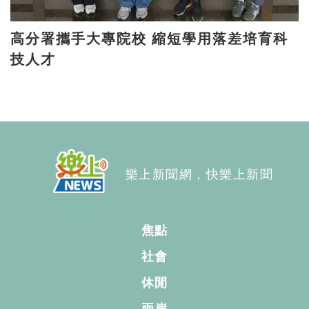
高分署攜手大專院校 縮短學用落差培育科
技人才
樂上新聞網，快樂上新聞
焦點
社會
休閒
兩岸