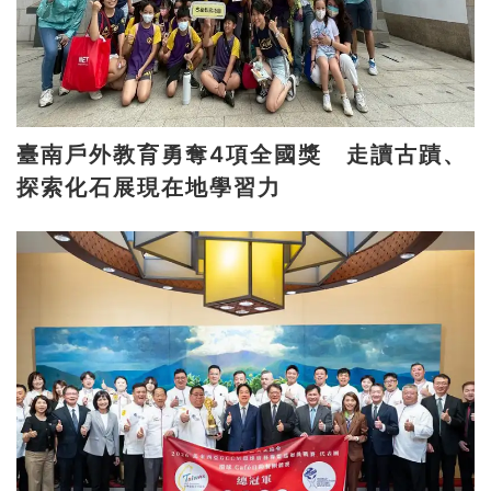
臺南戶外教育勇奪4項全國獎 走讀古蹟、
探索化石展現在地學習力