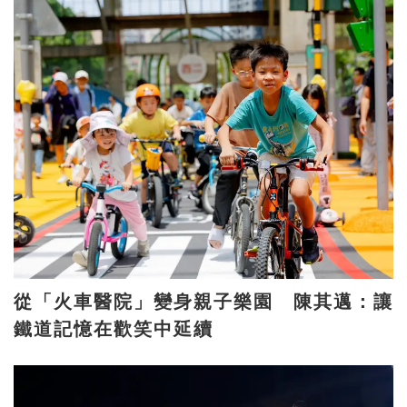
從「火車醫院」變身親子樂園 陳其邁：讓
鐵道記憶在歡笑中延續