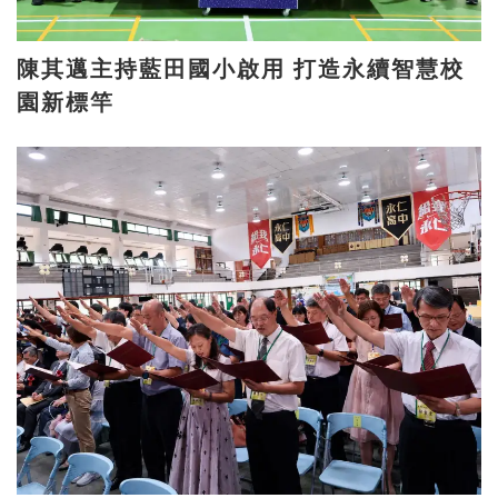
陳其邁主持藍田國小啟用 打造永續智慧校
園新標竿