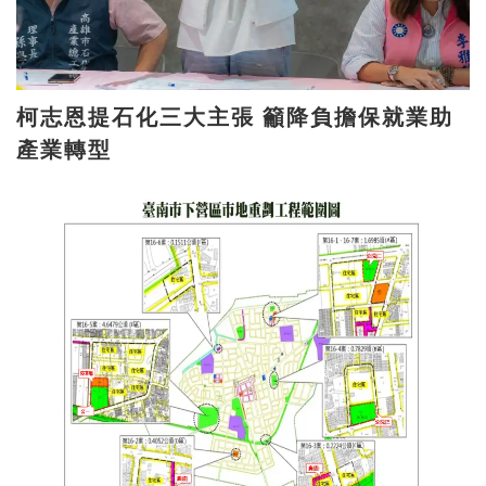
柯志恩提石化三大主張 籲降負擔保就業助
產業轉型