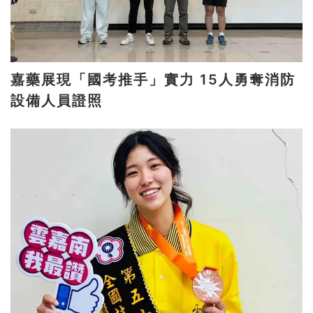
嘉藥展現「國考推手」實力 15人勇奪消防
設備人員證照