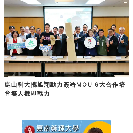
崑山科大攜旭翔動力簽署MOU 6大合作培
育無人機即戰力