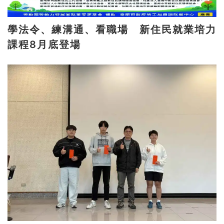
學法令、練溝通、看職場 新住民就業培力
課程8月底登場