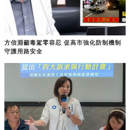
方信淵籲毒駕零容忍 促高市強化防制機制
守護用路安全