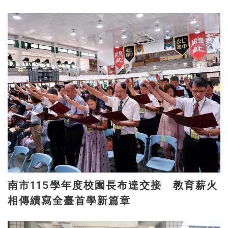
南市115學年度校園長布達交接 教育薪火
相傳續寫全臺首學新篇章