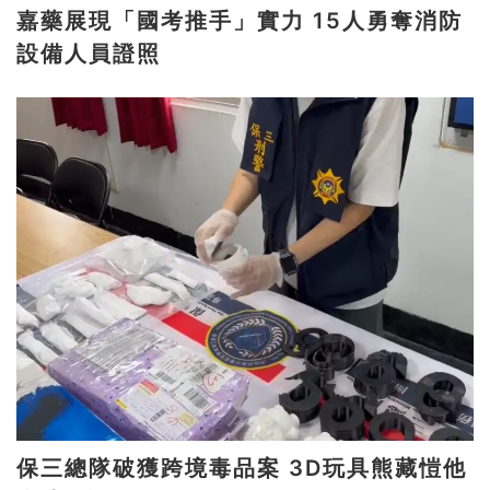
嘉藥展現「國考推手」實力 15人勇奪消防
設備人員證照
保三總隊破獲跨境毒品案 3D玩具熊藏愷他