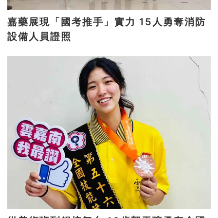
嘉藥展現「國考推手」實力 15人勇奪消防
設備人員證照