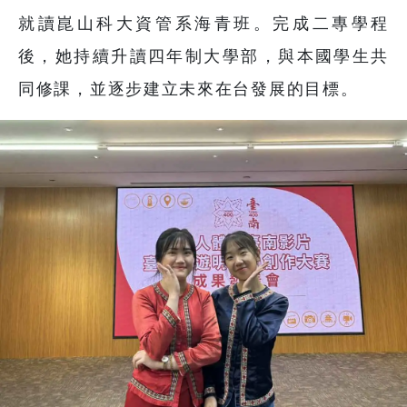
就讀崑山科大資管系海青班。完成二專學程
後，她持續升讀四年制大學部，與本國學生共
同修課，並逐步建立未來在台發展的目標。