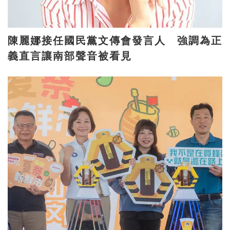
陳麗娜接任國民黨文傳會發言人 強調為正
義直言讓南部聲音被看見