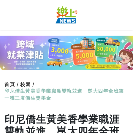
首頁 /
校園 /
印尼僑生黃美香學業職涯雙軌並進 崑大四年全班第
一獲三度僑生獎學金
印尼僑生黃美香學業職涯
雙軌並進 崑大四年全班