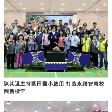
陳其邁主持藍田國小啟用 打造永續智慧校
園新標竿