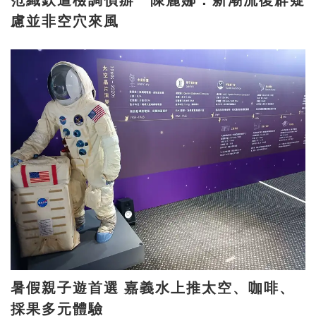
慮並非空穴來風
暑假親子遊首選 嘉義水上推太空、咖啡、
採果多元體驗