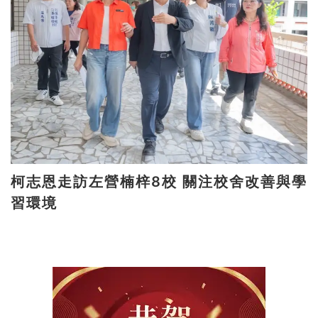
柯志恩走訪左營楠梓8校 關注校舍改善與學
習環境