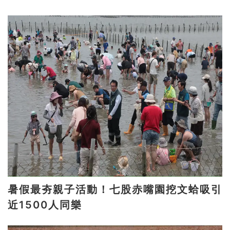
暑假最夯親子活動！七股赤嘴園挖文蛤吸引
近1500人同樂