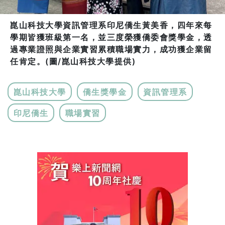
崑山科技大學資訊管理系印尼僑生黃美香，四年來每
學期皆獲班級第一名，並三度榮獲僑委會獎學金，透
過專業證照與企業實習累積職場實力，成功獲企業留
任肯定。(圖/崑山科技大學提供)
崑山科技大學
僑生獎學金
資訊管理系
印尼僑生
職場實習