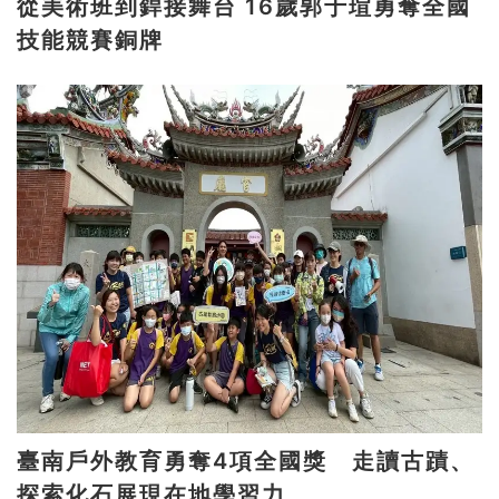
從美術班到銲接舞台 16歲郭于瑄勇奪全國
技能競賽銅牌
臺南戶外教育勇奪4項全國獎 走讀古蹟、
探索化石展現在地學習力