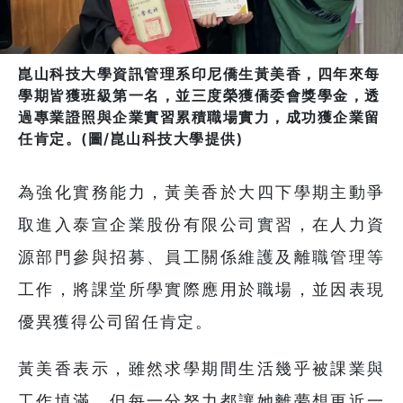
崑山科技大學資訊管理系印尼僑生黃美香，四年來每
學期皆獲班級第一名，並三度榮獲僑委會獎學金，透
過專業證照與企業實習累積職場實力，成功獲企業留
任肯定。(圖/崑山科技大學提供)
為強化實務能力，黃美香於大四下學期主動爭
取進入泰宣企業股份有限公司實習，在人力資
源部門參與招募、員工關係維護及離職管理等
工作，將課堂所學實際應用於職場，並因表現
優異獲得公司留任肯定。
黃美香表示，雖然求學期間生活幾乎被課業與
工作填滿，但每一分努力都讓她離夢想更近一