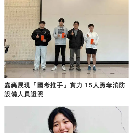
嘉藥展現「國考推手」實力 15人勇奪消防
設備人員證照