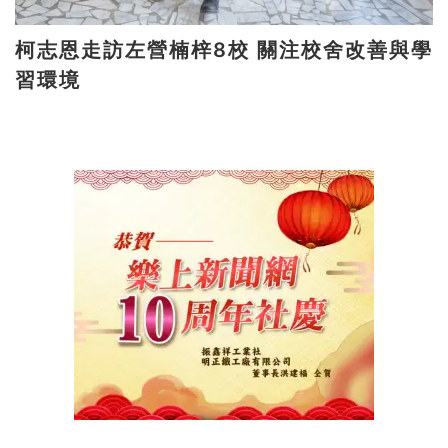
柯志恩走訪左營楠梓8校 關注校舍改善與學
習環境