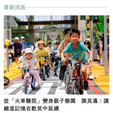
最新消息
從「火車醫院」變身親子樂園 陳其邁：讓
鐵道記憶在歡笑中延續