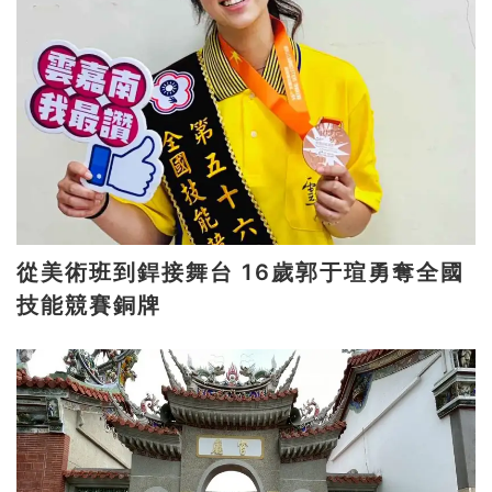
從美術班到銲接舞台 16歲郭于瑄勇奪全國
技能競賽銅牌