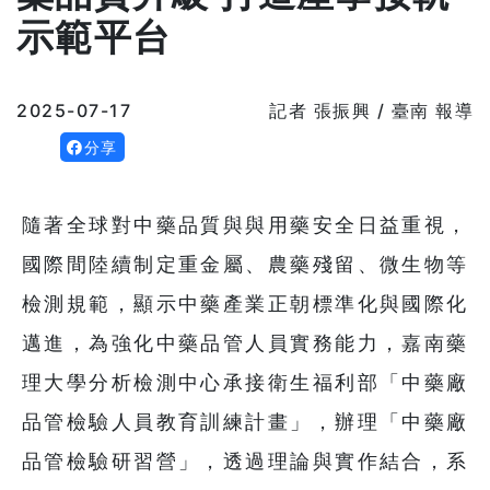
示範平台
2025-07-17
記者 張振興 / 臺南 報導
分享
隨著全球對中藥品質與與用藥安全日益重視，
國際間陸續制定重金屬、農藥殘留、微生物等
檢測規範，顯示中藥產業正朝標準化與國際化
邁進，為強化中藥品管人員實務能力，嘉南藥
理大學分析檢測中心承接衛生福利部「中藥廠
品管檢驗人員教育訓練計畫」，辦理「中藥廠
品管檢驗研習營」，透過理論與實作結合，系