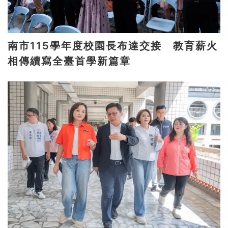
南市115學年度校園長布達交接 教育薪火
相傳續寫全臺首學新篇章