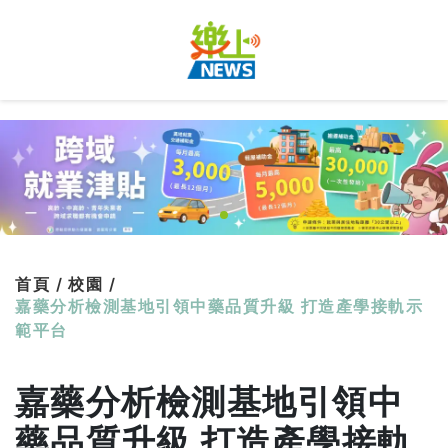
首頁 /
校園 /
嘉藥分析檢測基地引領中藥品質升級 打造產學接軌示
範平台
嘉藥分析檢測基地引領中
藥品質升級 打造產學接軌