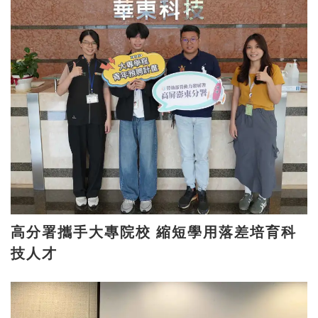
高分署攜手大專院校 縮短學用落差培育科
技人才