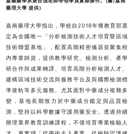
嘉藥藥學系唐自強老師帶領學員實際操作。(圖/嘉南
藥理大學 提供)
嘉南藥理大學指出，學校自2018年獲教育部選
定為全國唯一「分析檢測技術人才培育暨區域
技術聯盟基地」，配置高階精密儀器並聚集校
內專業師資，提供教學研究、檢測分析、產學
研合作與成果轉譯、培育高階分析檢測人才、
建構區域技術交流與服務平台及與國際檢測標
準接軌等多元服務。尤其面對中藥成分複雜多
變，基地長期致力於中藥成分鑑定與品質檢
測，堅持以科學數據守護用藥安全。透過持續
辦理業界教育訓練課程，不僅培育專業檢驗人
才，更實踐「從學術走入產業、從檢驗守護健