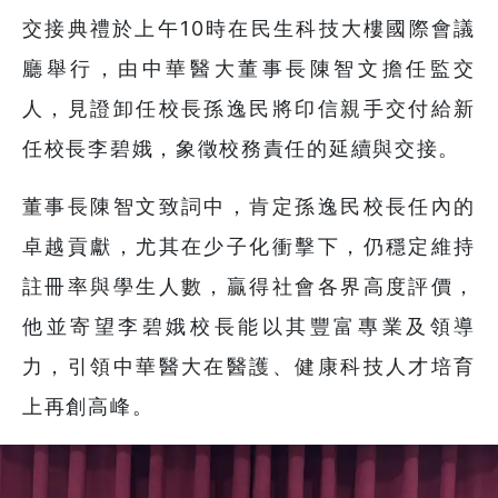
交接典禮於上午10時在民生科技大樓國際會議
廳舉行，由中華醫大董事長陳智文擔任監交
人，見證卸任校長孫逸民將印信親手交付給新
任校長李碧娥，象徵校務責任的延續與交接。
董事長陳智文致詞中，肯定孫逸民校長任內的
卓越貢獻，尤其在少子化衝擊下，仍穩定維持
註冊率與學生人數，贏得社會各界高度評價，
他並寄望李碧娥校長能以其豐富專業及領導
力，引領中華醫大在醫護、健康科技人才培育
上再創高峰。