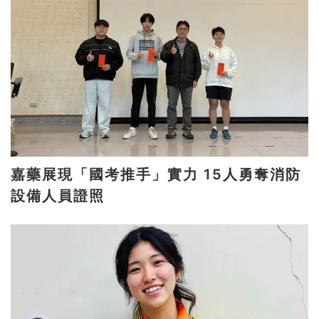
嘉藥展現「國考推手」實力 15人勇奪消防
設備人員證照