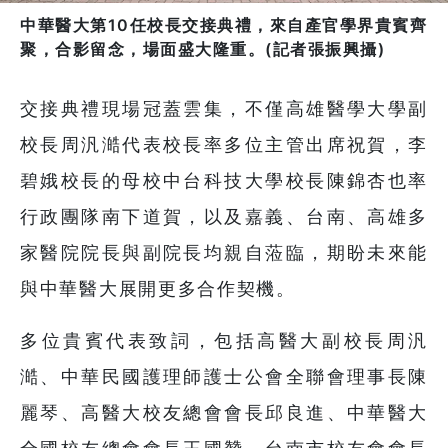
中華醫大第10任校長交接典禮，來自產官學界貴賓齊
聚，合影留念，場面盛大隆重。(記者張振興攝)
交接典禮現場冠蓋雲集，不僅高雄醫學大學副
校長周汎澔代表校長率多位主管出席祝賀，李
碧娥校長的母校中台科技大學校長陳錦杏也率
行政團隊南下道賀，以及嘉義、台南、高雄多
家醫院院長與副院長均親自蒞臨，期盼未來能
與中華醫大展開更多合作契機。
多位貴賓代表致詞，包括高醫大副校長周汎
澔、中華民國護理師護士公會全聯會理事長陳
麗琴、高醫大校友總會會長邱良進、中華醫大