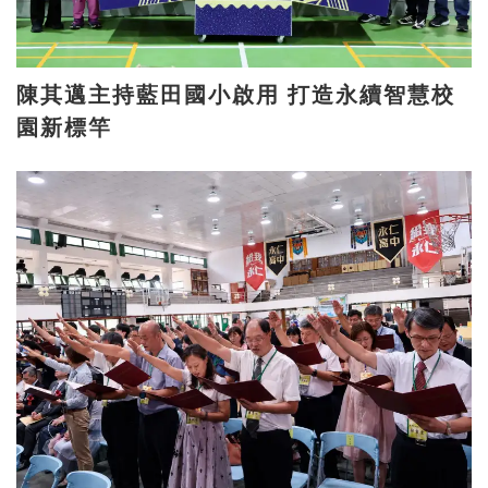
陳其邁主持藍田國小啟用 打造永續智慧校
園新標竿