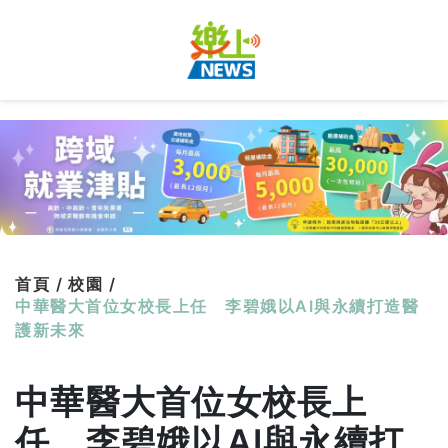
首頁 /
校園 /
中華醫大首位女校長上任 李碧娥以AI與永續打造醫
護新未來
中華醫大首位女校長上
任 李碧娥以AI與永續打