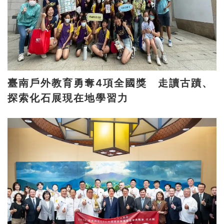
臺南戶外教育勇奪4項全國獎 走讀古蹟、
探索化石展現在地學習力