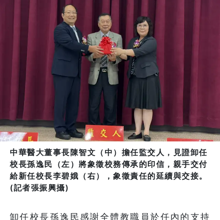
中華醫大董事長陳智文（中）擔任監交人，見證卸任
校長孫逸民（左）將象徵校務傳承的印信，親手交付
給新任校長李碧娥（右），象徵責任的延續與交接。
(記者張振興攝)
卸任校長孫逸民感謝全體教職員於任內的支持