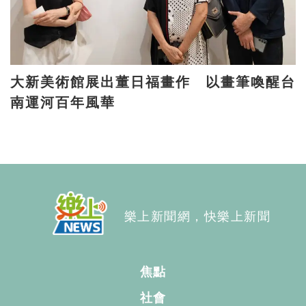
大新美術館展出董日福畫作 以畫筆喚醒台
南運河百年風華
樂上新聞網，快樂上新聞
焦點
社會