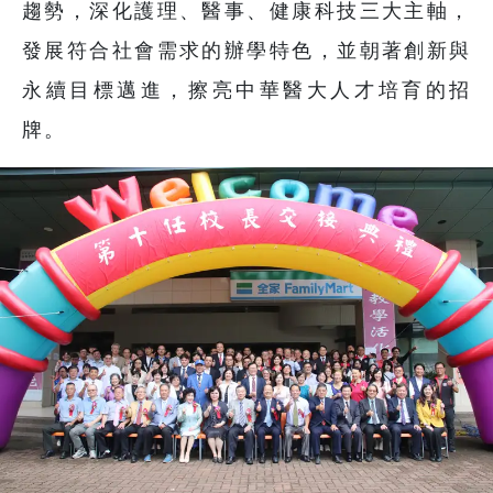
趨勢，深化護理、醫事、健康科技三大主軸，
發展符合社會需求的辦學特色，並朝著創新與
永續目標邁進，擦亮中華醫大人才培育的招
牌。