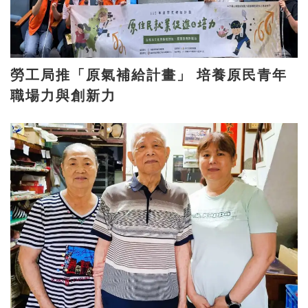
勞工局推「原氣補給計畫」 培養原民青年
職場力與創新力