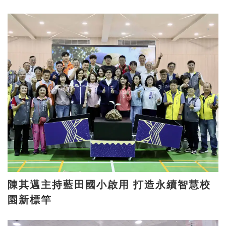
陳其邁主持藍田國小啟用 打造永續智慧校
園新標竿