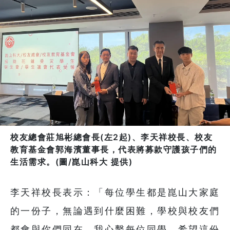
校友總會莊旭彬總會長(左2起)、李天祥校長、校友
教育基金會郭海濱董事長，代表將募款守護孩子們的
生活需求。(圖/崑山科大 提供)
李天祥校長表示：「每位學生都是崑山大家庭
的一份子，無論遇到什麼困難，學校與校友們
都會與你們同在。我心繫每位同學，希望這份