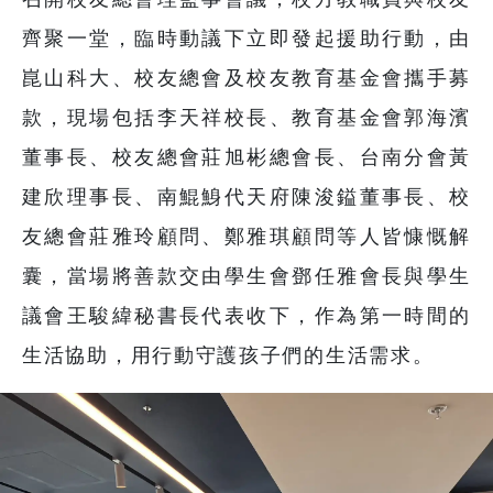
齊聚一堂，臨時動議下立即發起援助行動，由
崑山科大、校友總會及校友教育基金會攜手募
款，現場包括李天祥校長、教育基金會郭海濱
董事長、校友總會莊旭彬總會長、台南分會黃
建欣理事長、南鯤鯓代天府陳浚鎰董事長、校
友總會莊雅玲顧問、鄭雅琪顧問等人皆慷慨解
囊，當場將善款交由學生會鄧任雅會長與學生
議會王駿緯秘書長代表收下，作為第一時間的
生活協助，用行動守護孩子們的生活需求。