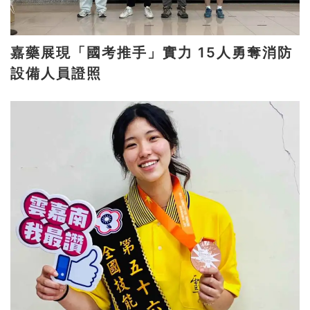
嘉藥展現「國考推手」實力 15人勇奪消防
設備人員證照