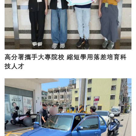
高分署攜手大專院校 縮短學用落差培育科
技人才