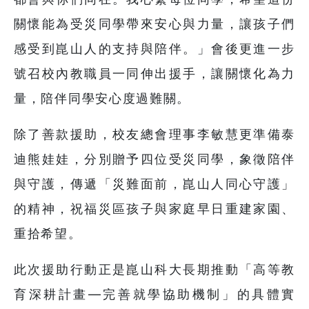
關懷能為受災同學帶來安心與力量，讓孩子們
感受到崑山人的支持與陪伴。」會後更進一步
號召校內教職員一同伸出援手，讓關懷化為力
量，陪伴同學安心度過難關。
除了善款援助，校友總會理事李敏慧更準備泰
迪熊娃娃，分別贈予四位受災同學，象徵陪伴
與守護，傳遞「災難面前，崑山人同心守護」
的精神，祝福災區孩子與家庭早日重建家園、
重拾希望。
此次援助行動正是崑山科大長期推動「高等教
育深耕計畫—完善就學協助機制」的具體實