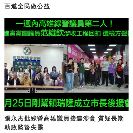
百邀全民做公益
張永杰批綠營高雄議員接連涉貪 質疑長期
執政監督失靈