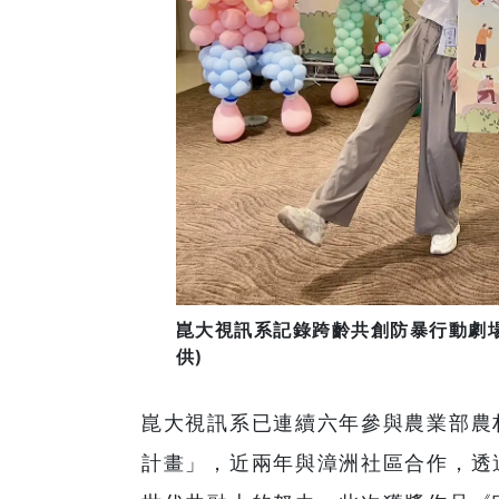
崑大視訊系記錄跨齡共創防暴行動劇場
供)
崑大視訊系已連續六年參與農業部農
計畫」，近兩年與漳洲社區合作，透