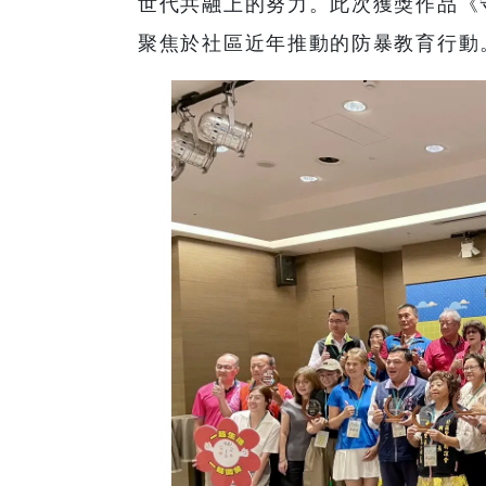
世代共融上的努力。此次獲獎作品《
聚焦於社區近年推動的防暴教育行動