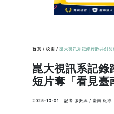
首頁 /
校園 /
崑大視訊系記錄跨齡共創防
崑大視訊系記錄
短片奪「看見臺
2025-10-01
記者 張振興 / 臺南 報導