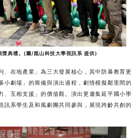
獎典禮。(圖/崑山科技大學視訊系 提供)
利、在地產業」為三大發展核心，其中防暴教育更
暴小劇場」的籌備與演出過程，劇情模擬鄰里間的
力、互相支援」的價值觀。演出更邀集延平國小學
視訊系學生及和風劇團共同參與，展現跨齡共創的