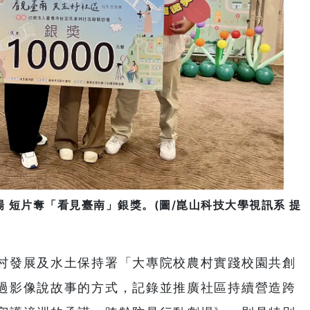
 短片奪「看見臺南」銀獎。(圖/崑山科技大學視訊系 提
村發展及水土保持署「大專院校農村實踐校園共創
過影像說故事的方式，記錄並推廣社區持續營造跨