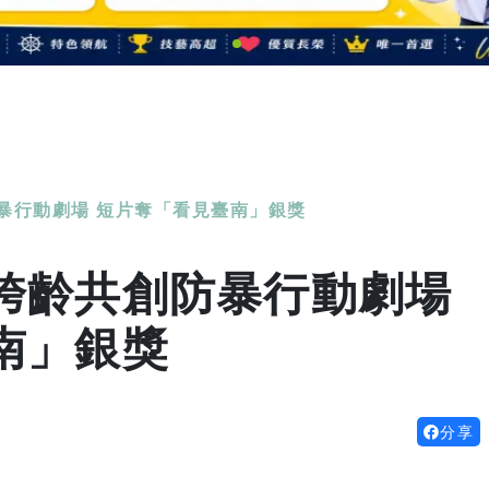
暴行動劇場 短片奪「看見臺南」銀獎
跨齡共創防暴行動劇場
南」銀獎
分享