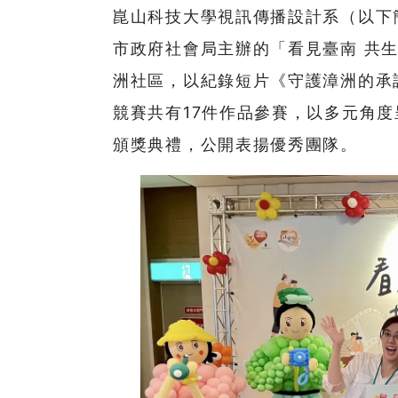
崑山科技大學視訊傳播設計系（以下
市政府社會局主辦的「看見臺南 共
洲社區，以紀錄短片《守護漳洲的承
競賽共有17件作品參賽，以多元角度
頒獎典禮，公開表揚優秀團隊。