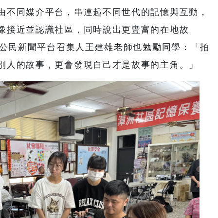
由不同媒介平台，串連起不同世代的記憶與互動，
像接近並認識社區，同時說出更豐富的在地故
o公民新聞平台召集人王建雄老師也勉勵同學：「拍
別人的故事，更會發現自己才是故事的主角。」