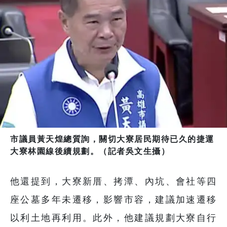
市議員黃天煌總質詢，關切大寮居民期待已久的捷運
大寮林園線後續規劃。（記者吳文生攝）
他還提到，大寮新厝、拷潭、內坑、會社等四
座公墓多年未遷移，影響市容，建議加速遷移
以利土地再利用。此外，他建議規劃大寮自行