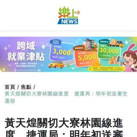
首頁 /
焦點 /
黃天煌關切大寮林園線進度 捷運局：明年初送審交
通部
黃天煌關切大寮林園線進
度 捷運局：明年初送審