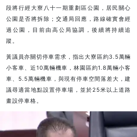
段將行經大寮八十一期重劃區公園，居民關心
公園是否將拆除；交通局回應，路線確實會經
過公園，目前由高公局協調，後續將持續追
蹤。
黃議員亦關切停車需求，指出大寮區約3.5萬輛
小客車、近10萬輛機車，林園區約1.8萬輛小客
車、5.5萬輛機車，與現有停車空間落差大，建
議尋適當地點設置停車場，並於25米以上道路
畫設停車格。