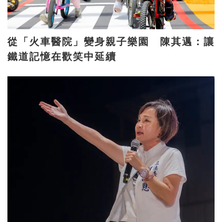
從「火車醫院」變身親子樂園 陳其邁：讓
鐵道記憶在歡笑中延續