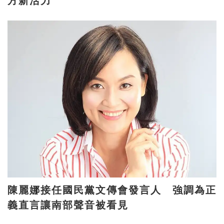
方新活力
陳麗娜接任國民黨文傳會發言人 強調為正
義直言讓南部聲音被看見