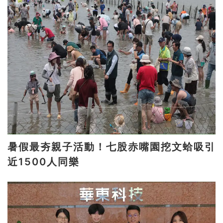
暑假最夯親子活動！七股赤嘴園挖文蛤吸引
近1500人同樂