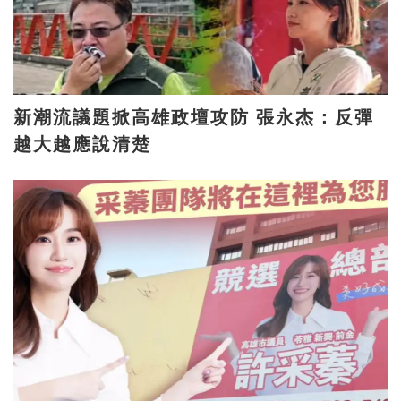
新潮流議題掀高雄政壇攻防 張永杰：反彈
越大越應說清楚