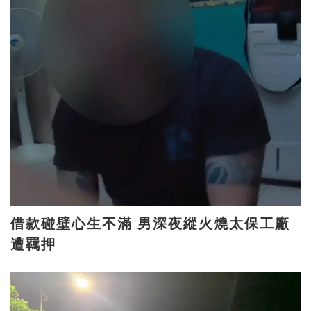
借款碰壁心生不滿 男深夜縱火燒太保工廠
遭羈押