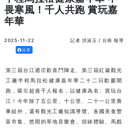
畏寒風！千人共跑 賞玩嘉
年華
2025-11-22
記者 洪淑玉 / 台南 報導
分享
第三屆台江迺庄歡喜鬥陣走、第三屆紅崴觀光
工廠半程馬拉松健康嘉年華二十二日歡慶開
跑，吸引超過千人報名，以健康為名、賞玩台
江！今年除了五公里、十公里、二十一公里賽
事組外，還有觀光工廠知識導覽、各國美食豐
富市集、悠閒的草地音樂會、頌缽體驗、馬戲