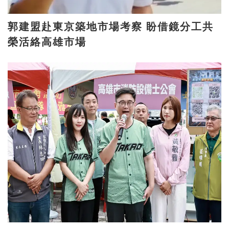
郭建盟赴東京築地市場考察 盼借鏡分工共
榮活絡高雄市場