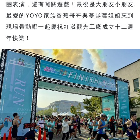
團表演，還有闖關遊戲！最後是大朋友小朋友
最愛的YOYO家族香蕉哥哥與蔓越莓姐姐來到
現場帶動唱一起慶祝紅崴觀光工廠成立十二週
年快樂！