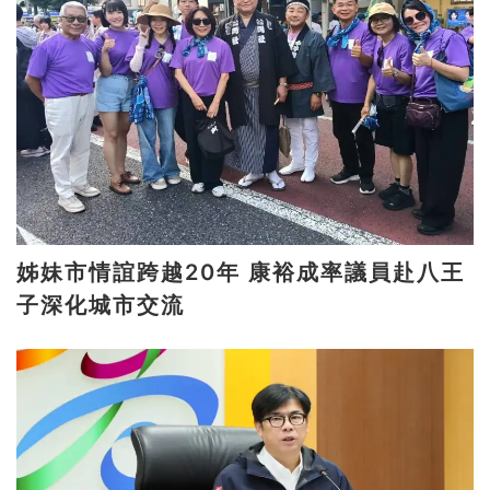
姊妹市情誼跨越20年 康裕成率議員赴八王
子深化城市交流