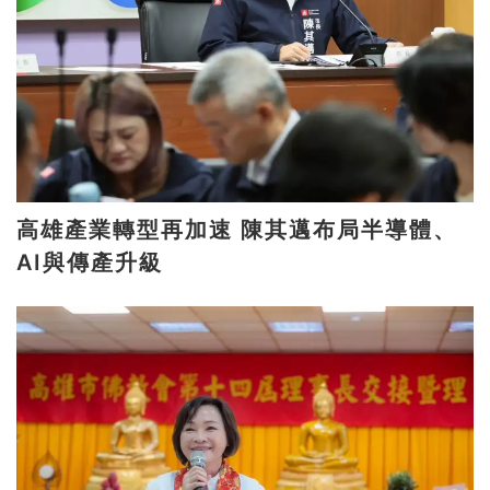
高雄產業轉型再加速 陳其邁布局半導體、
AI與傳產升級