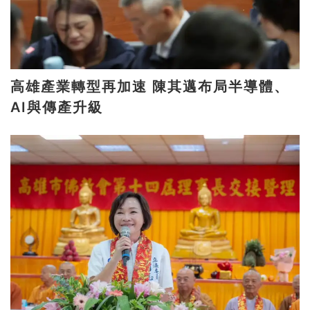
高雄產業轉型再加速 陳其邁布局半導體、
AI與傳產升級