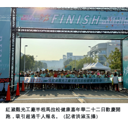
紅崴觀光工廠半程馬拉松健康嘉年華二十二日歡慶開
跑，吸引超過千人報名。（記者洪淑玉攝）