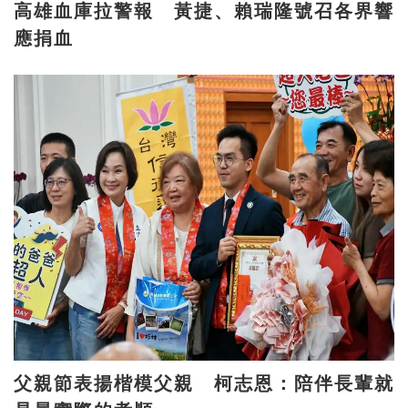
高雄血庫拉警報 黃捷、賴瑞隆號召各界響
應捐血
父親節表揚楷模父親 柯志恩：陪伴長輩就