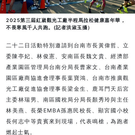
2025第三屆紅崴觀光工廠半程馬拉松健康嘉年華，
不畏寒風千人共跑。(記者洪淑玉攝）
二十二日活動特別邀請到台南市長黃偉哲、立
委陳亭妃、林俊憲、安南區長魏文貴、經濟部
產業園區管理局台南分局長曹家文、台南產業
園區廠商協進會理事長葉寶鴻、台南市推廣觀
光工廠促進協會理事長梁金生、鹿耳門天后宮
主委林瑞男、南區國稅局分局長顏秀玲與主任
林美燕、長榮EMBA孫惠民校長、顯宮國小校
長何志中等貴賓來到現場，代表鳴槍，為跑者
燃起士氣。