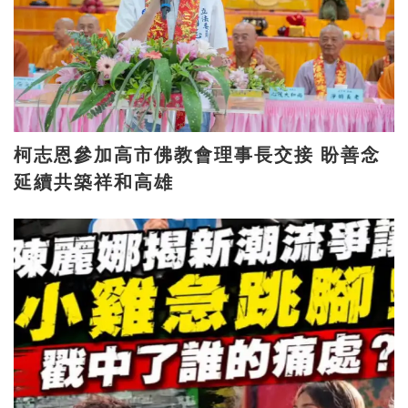
柯志恩參加高市佛教會理事長交接 盼善念
延續共築祥和高雄