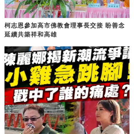
柯志恩參加高市佛教會理事長交接 盼善念
延續共築祥和高雄