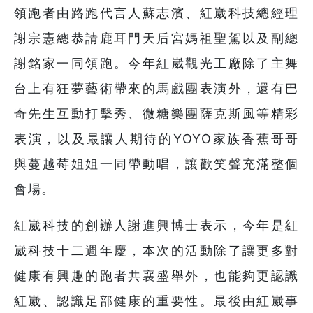
領跑者由路跑代言人蘇志濱、紅崴科技總經理
謝宗憲總恭請鹿耳門天后宮媽祖聖駕以及副總
謝銘家一同領跑。今年紅崴觀光工廠除了主舞
台上有狂夢藝術帶來的馬戲團表演外，還有巴
奇先生互動打擊秀、微糖樂團薩克斯風等精彩
表演，以及最讓人期待的YOYO家族香蕉哥哥
與蔓越莓姐姐一同帶動唱，讓歡笑聲充滿整個
會場。
紅崴科技的創辦人謝進興博士表示，今年是紅
崴科技十二週年慶，本次的活動除了讓更多對
健康有興趣的跑者共襄盛舉外，也能夠更認識
紅崴、認識足部健康的重要性。最後由紅崴事