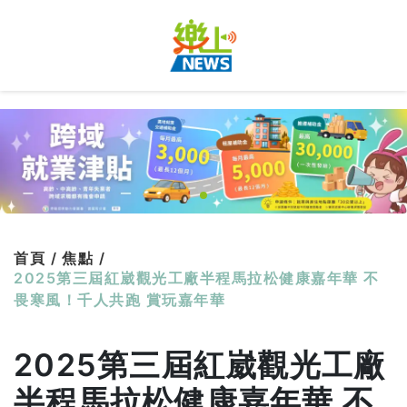
首頁 /
焦點 /
2025第三屆紅崴觀光工廠半程馬拉松健康嘉年華 不
畏寒風！千人共跑 賞玩嘉年華
2025第三屆紅崴觀光工廠
半程馬拉松健康嘉年華 不