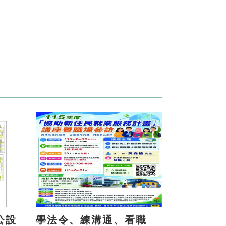
公設
學法令、練溝通、看職