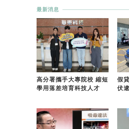
最新消息
高分署攜手大專院校 縮短
假貸款
學用落差培育科技人才
伏