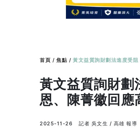
首頁 /
焦點 /
黃文益質詢財劃法進度受阻
黃文益質詢財劃
恩、陳菁徽回應
2025-11-26
記者 吳文生 / 高雄 報導