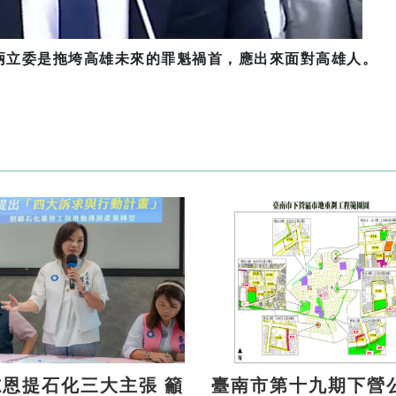
兩立委是拖垮高雄未來的罪魁禍首，應出來面對高雄人。
恩提石化三大主張 籲
臺南市第十九期下營