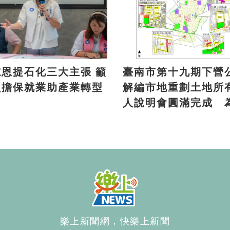
恩提石化三大主張 籲
臺南市第十九期下營
負擔保就業助產業轉型
解編市地重劃土地所
人說明會圓滿完成 
方注入發展新活力
樂上新聞網，快樂上新聞