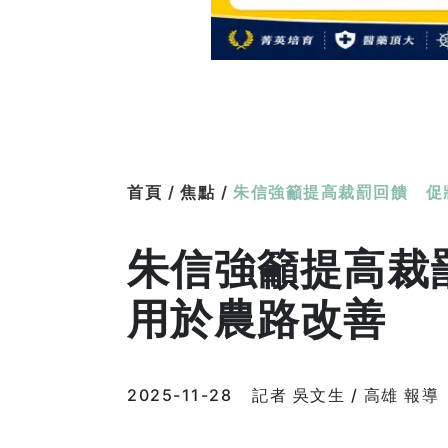
首頁 /
焦點 /
朱信強籲提高裁罰回饋 促
朱信強籲提高裁
用於農路改善
2025-11-28
記者 吳文生 / 高雄 報導