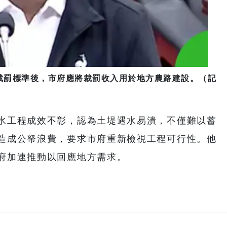
裁罰標準後，市府應將裁罰收入用於地方農路建設。（記
水工程成效不彰，認為土堤遇水易潰，不僅難以蓄
造成公帑浪費，要求市府重新檢視工程可行性。他
府加速推動以回應地方需求。