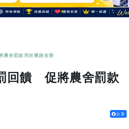
將農舍罰款用於農路改善
罰回饋 促將農舍罰款
分享