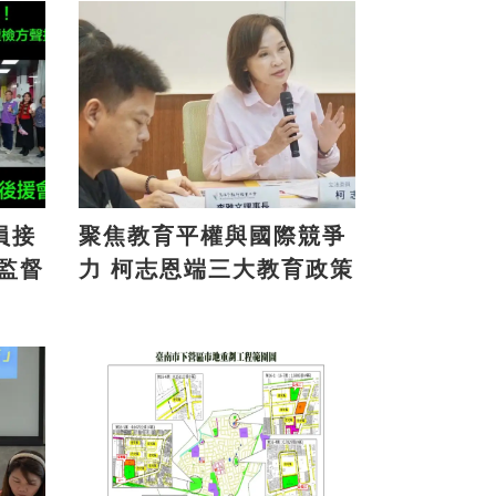
員接
聚焦教育平權與國際競爭
力 柯志恩端三大教育政策