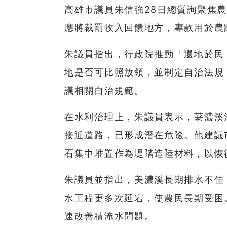
高雄市議員朱信強28日總質詢聚焦
應將裁罰收入回饋地方，專款用於農
朱議員指出，行政院推動「還地於民
地是否可比照放領，並制定自治法規
議相關自治規範。
在水利治理上，朱議員表示，荖濃溪
接近道路，已形成潛在危險。他建議
石集中堆置作為堤階造陸材料，以恢
朱議員並指出，美濃溪長期排水不佳
水工程更多次延宕，使農民長期受困
速改善積淹水問題。