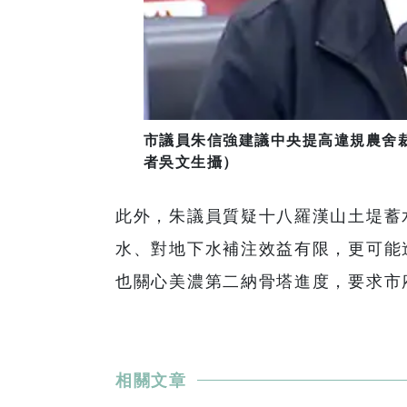
市議員朱信強建議中央提高違規農舍
者吳文生攝）
此外，朱議員質疑十八羅漢山土堤蓄
水、對地下水補注效益有限，更可能
也關心美濃第二納骨塔進度，要求市
相關文章