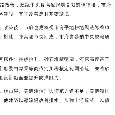
農路改善，建議中央提高違規農舍裁罰標準後，市府
路建設，真正改善農村基礎環境。
」政策後，市府也應檢視市有平地耕地與邊際養殖
；對此，陳其邁市長回應，市府會參酌中央規範研
河床多年持續抬升、砂石堆積明顯，河床高度甚至
市府委由專業廠商依河川署核定範圍清疏，並將砂
復設計斷面並提升防洪能力。
，旗山溪、美濃溪治理與清疏力道不足，美濃湖排
。他建議以導流堤改善排水、加強上游疏濬，以儘