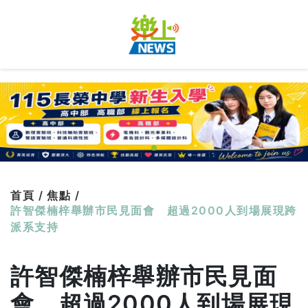
首頁 /
焦點 /
許智傑楠梓舉辦市民見面會 超過2000人到場展現跨
派系支持
許智傑楠梓舉辦市民見面
會 超過2000人到場展現