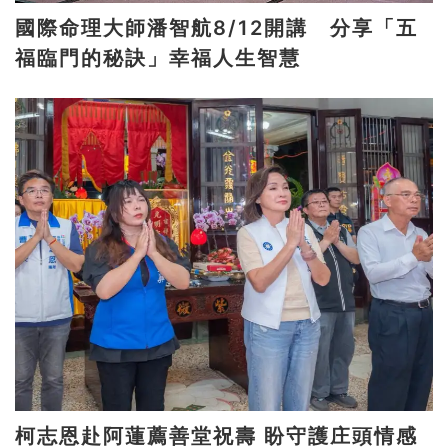
國際命理大師潘智航8/12開講 分享「五
福臨門的秘訣」幸福人生智慧
柯志恩赴阿蓮薦善堂祝壽 盼守護庄頭情感