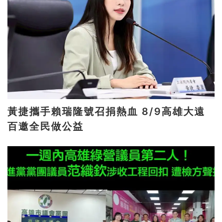
黃捷攜手賴瑞隆號召捐熱血 8/9高雄大遠
百邀全民做公益