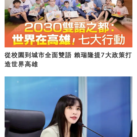
從校園到城市全面雙語 賴瑞隆提7大政策打
造世界高雄