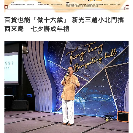
百貨也能「做十六歲」 新光三越小北門攜
西來庵 七夕辦成年禮