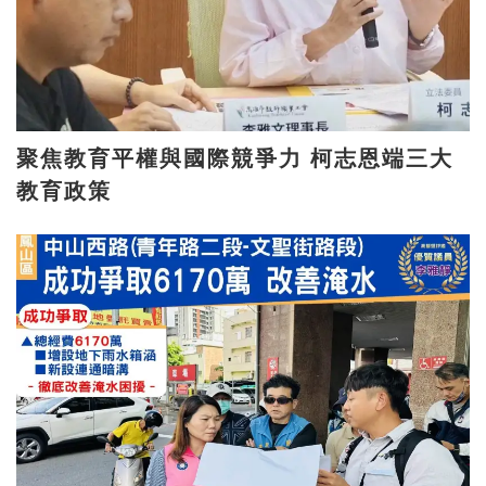
聚焦教育平權與國際競爭力 柯志恩端三大
教育政策