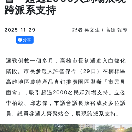
跨派系支持
2025-11-29
記者 吳文生 / 高雄 報導
分享
選戰倒數一個多月，高雄市長初選進入白熱化
階段。市長參選人許智傑今（29日）在楠梓區
高雄地區農特產品直銷推廣園區舉辦「市民見
面會」，吸引超過2000名民眾到場支持。立委
李柏毅、邱志偉，市議會議長康裕成及多位議
員、議員參選人齊聚站台，展現跨派系支持。