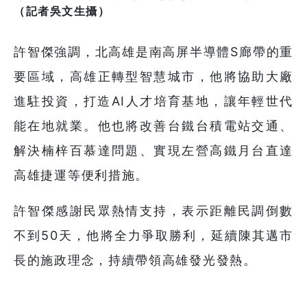
（記者吳文生攝）
許智傑強調，北高雄是南高屏半導體S廊帶的重
要區域，高雄正轉型智慧城市，他將協助大廠
進駐投資，打造AI人才培育基地，讓年輕世代
能在地就業。他也將改善台鐵台積電站交通、
解決楠梓百慕達問題、實現左營高鐵月台直達
高雄捷運等便利措施。
許智傑感謝民眾熱情支持，表示距離民調倒數
不到50天，他將全力爭取勝利，延續陳其邁市
長的施政理念，持續帶領高雄發光發熱。