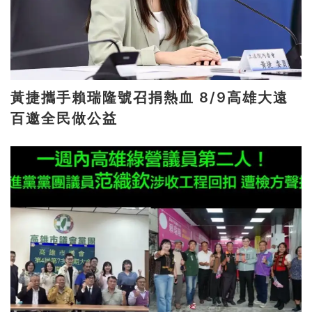
黃捷攜手賴瑞隆號召捐熱血 8/9高雄大遠
百邀全民做公益