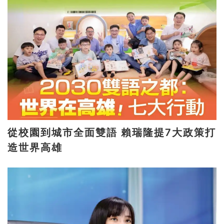
從校園到城市全面雙語 賴瑞隆提7大政策打
造世界高雄