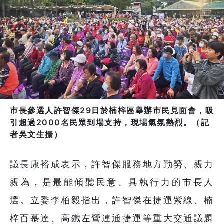
市長參選人許智傑29日於楠梓區舉辦市民見面會，吸
引超過2000名民眾到場支持，現場氣氛熱烈。（記
者吳文生攝）
議長康裕成表示，許智傑服務地方勤勞、親力
親為，是最能傾聽民意、具執行力的市長人
選。立委李柏毅指出，許智傑在捷運紫線、楠
梓百慕達、高鐵左營連通捷運等重大交通議題