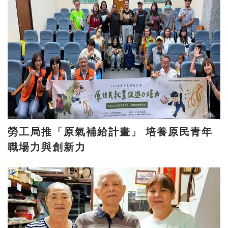
勞工局推「原氣補給計畫」 培養原民青年
職場力與創新力