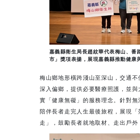
嘉義縣衛生局長趙紋華代表梅山、番路
市」獎項表揚，展現嘉義縣推動健康與
梅山鄉地形橫跨淺山至深山，交通不
深入偏鄉，提供必要醫療照護，並與
實「健康無礙」的服務理念。針對無
陪伴長者走完人生最後旅程，展現「
走」，鼓勵長者就地取材、走出戶外