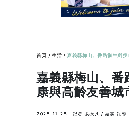
首頁 /
生活 /
嘉義縣梅山、番路衛生所獲
嘉義縣梅山、番路
康與高齡友善城
2025-11-28
記者 張振興 / 嘉義 報導