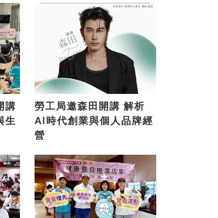
開講
勞工局邀森田開講 解析
與生
AI時代創業與個人品牌經
營