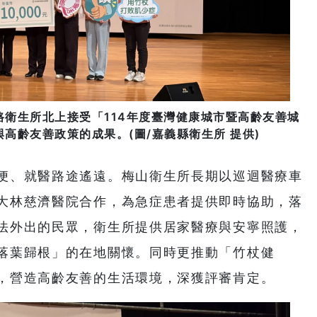
衛生所北上接受「114年度臺灣健康城市暨高齡友善城
高齡友善政策的成果。(圖/嘉義縣衛生所 提供)
便、就醫路途遙遠。梅山衛生所長期以巡迴醫療車
大林慈濟醫院合作，為急症患者提供即時協助，落
法外出的民眾，衛生所提供居家醫療與安寧照護，
落葉歸根」的在地關懷。同時更推動「竹杖健
，營造高齡友善的生活環境，深獲評審肯定。