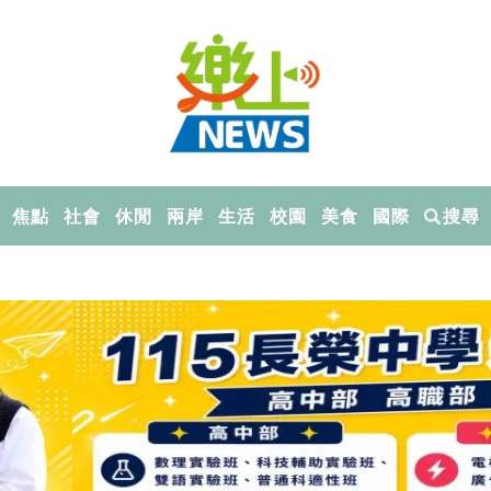
焦點
社會
休閒
兩岸
生活
校園
美食
國際
搜尋