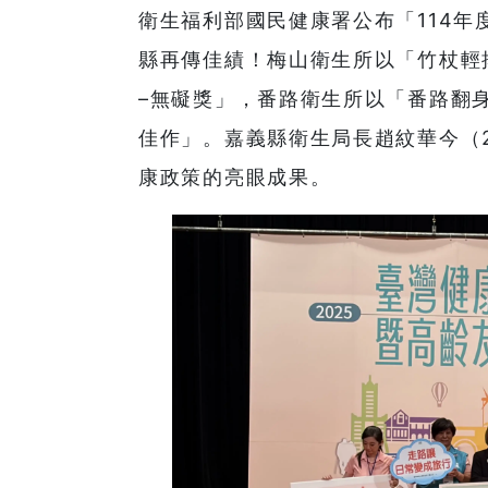
衛生福利部國民健康署公布「114
縣再傳佳績！梅山衛生所以「竹杖輕
–無礙獎」，番路衛生所以「番路翻
佳作」。嘉義縣衛生局長趙紋華今（
康政策的亮眼成果。