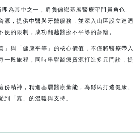
所即為其中之一，肩負偏鄉基層醫療守門員角色。
資源，提供中醫與牙醫服務，並深入山區設立巡迴
不便的限制，成功翻越醫療不平等的藩籬。
善」與「健康平等」的核心價值，不僅將醫療帶入
每一段旅程，同時串聯醫療資源打造多元門診，提
這份精神，精進基層醫療量能，為縣民打造健康、
受到「嘉」的溫暖與支持。