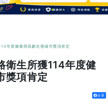
114年度健康與高齡友善城市獎項肯定
衛生所獲114年度健
市獎項肯定
分享