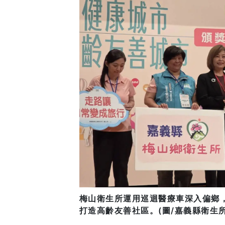
梅山衛生所運用巡迴醫療車深入偏鄉
打造高齡友善社區。(圖/嘉義縣衛生所