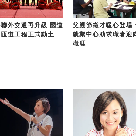
聯外交通再升級 國道
父親節徵才暖心登場 台南
號匝道工程正式動土
就業中心助求職者迎
職涯