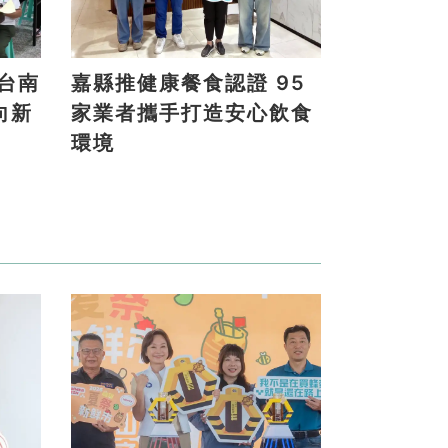
嘉縣推健康餐食認證 95
向新
家業者攜手打造安心飲食
環境