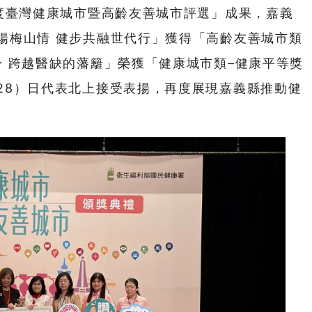
年度臺灣健康城市暨高齡友善城市評選」成果，嘉義
揚梅山情 健步共融世代行」獲得「高齡友善城市類
身 跨越醫缺的藩籬」榮獲「健康城市類–健康平等獎
28）日代表北上接受表揚，再度展現嘉義縣推動健