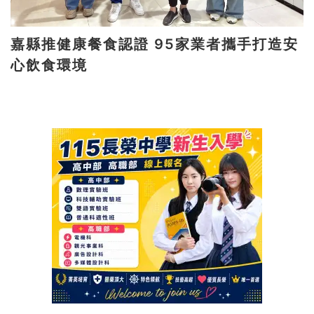
嘉縣推健康餐食認證 95家業者攜手打造安
心飲食環境