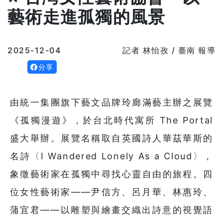
藝術走進孤獨的風景
2025-12-04
記者 林怡孜 / 臺南 報導
分享
由統一集團旗下藝文品牌玲廊滿藝主辦之展覽
《孤獨漫遊》，於台北時代寓所 The Portal
盛大舉辦。展覽名稱取自英國詩人華茲華斯的
名詩〈I Wandered Lonely As a Cloud〉，
象徵藝術家在孤獨中尋找心靈自由的旅程。四
位女性藝術家——尹信方、呂月華、林惠玲、
蒲宜君——以雕塑與繪畫交織出詩意的視覺語