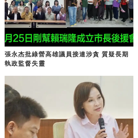
張永杰批綠營高雄議員接連涉貪 質疑長期
執政監督失靈