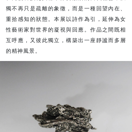
獨不再只是疏離的象徵，而是一種回望內在、
重拾感知的狀態。本展以詩作為引，延伸為女
性藝術家對世界的凝視與回應。作品之間既相
互呼應，又彼此獨立，構築出一座靜謐而多層
的精神風景。