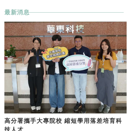
最新消息
高分署攜手大專院校 縮短學用落差培育科
技人才