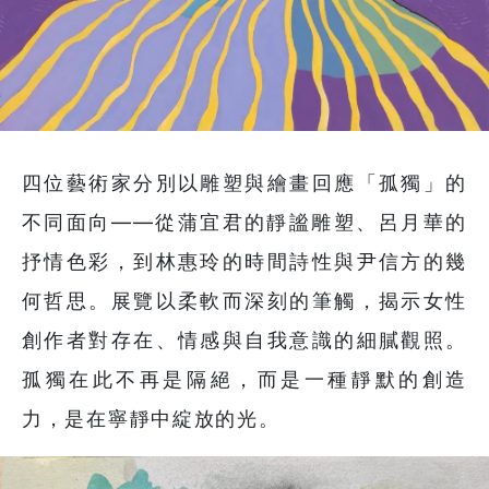
四位藝術家分別以雕塑與繪畫回應「孤獨」的
不同面向——從蒲宜君的靜謐雕塑、呂月華的
抒情色彩，到林惠玲的時間詩性與尹信方的幾
何哲思。展覽以柔軟而深刻的筆觸，揭示女性
創作者對存在、情感與自我意識的細膩觀照。
孤獨在此不再是隔絕，而是一種靜默的創造
力，是在寧靜中綻放的光。