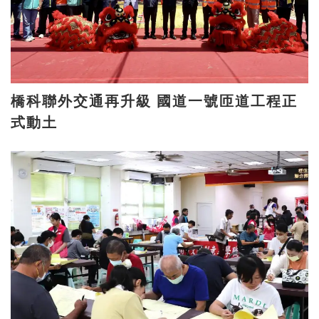
橋科聯外交通再升級 國道一號匝道工程正
式動土