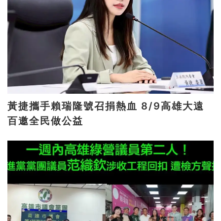
黃捷攜手賴瑞隆號召捐熱血 8/9高雄大遠
百邀全民做公益