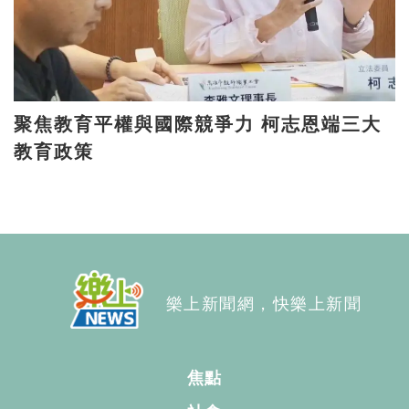
聚焦教育平權與國際競爭力 柯志恩端三大
教育政策
樂上新聞網，快樂上新聞
焦點