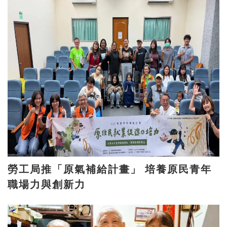
勞工局推「原氣補給計畫」 培養原民青年
職場力與創新力