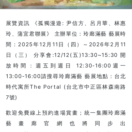
展覽資訊 《孤獨漫遊: 尹信方、呂月華、林惠
玲、蒲宜君聯展》 主辦單位：玲廊滿藝 藝展時
間：2025年12月11日（四）～2026年2月11
日（三） 分享會:12/12(五)13:30~15:30 開
放時間：週五到週日 12:30-16:00週一
13:00-16:00請搜尋玲廊滿藝 藝展地點：台北
時代寓所The Portal (台北市中正區林森南路
7號)
歡迎免費線上預約進場賞畫；統一集團玲廊滿
藝畫廊官網也將同步出