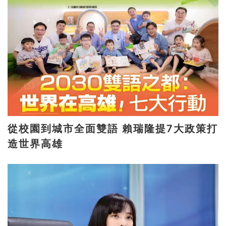
從校園到城市全面雙語 賴瑞隆提7大政策打
造世界高雄