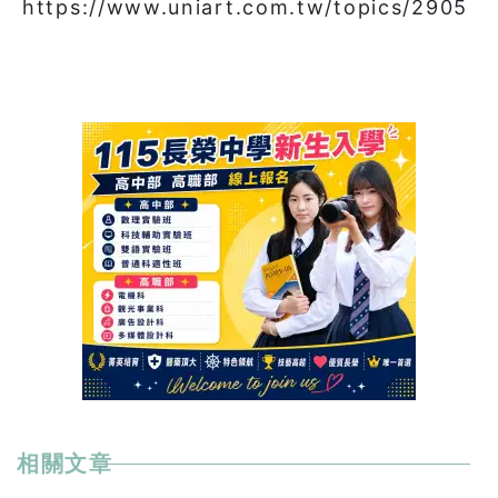
https://www.uniart.com.tw/topics/2905
相關文章