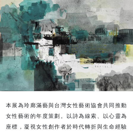
本展為玲廊滿藝與台灣女性藝術協會共同推動
女性藝術的年度策劃。以詩為線索、以心靈為
座標，凝視女性創作者於時代轉折與生命經驗