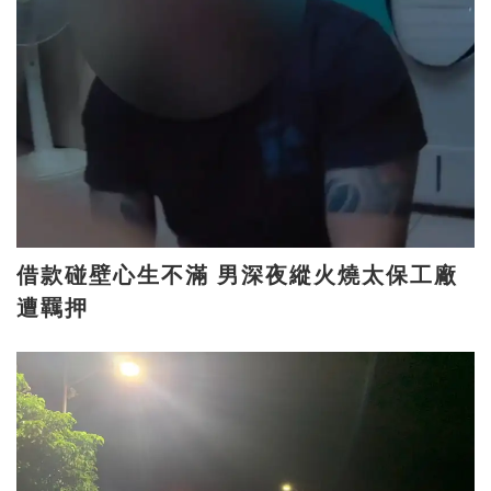
借款碰壁心生不滿 男深夜縱火燒太保工廠
遭羈押