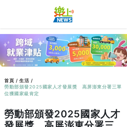
首頁 /
生活 /
勞動部頒發2025國家人才發展獎 高屏澎東分署三單
位獲國家級肯定
勞動部頒發2025國家人才
發展獎 高屏澎東分署三