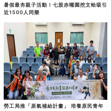
暑假最夯親子活動！七股赤嘴園挖文蛤吸引
近1500人同樂
勞工局推「原氣補給計畫」 培養原民青年