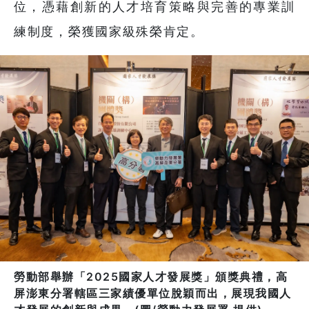
位，憑藉創新的人才培育策略與完善的專業訓
練制度，榮獲國家級殊榮肯定。
勞動部舉辦「2025國家人才發展獎」頒獎典禮，高
屏澎東分署轄區三家績優單位脫穎而出，展現我國人