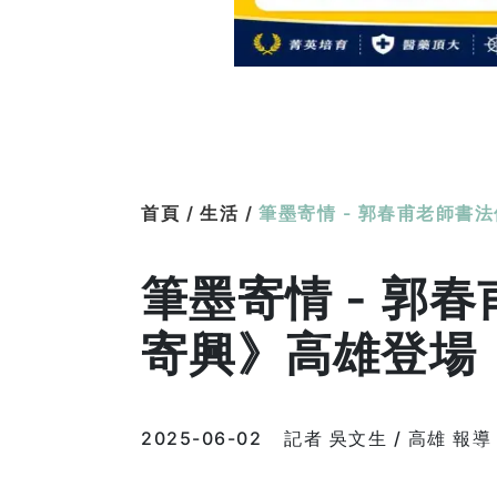
首頁 /
生活 /
筆墨寄情 - 郭春甫老師書
筆墨寄情 - 郭
寄興》高雄登場
2025-06-02
記者 吳文生 / 高雄 報導