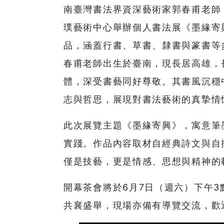
南臺灣書法界資深藝術家郭春甫老師，
璞藝術中心舉辦個人書法展《墨緣寄
品，涵蓋行書、草書、隸書與篆書等
春甫老師出生於臺南，現長居高雄，
體，深受書藝同好尊敬。其書風沉穩
志與哲思，展現對書法藝術的真摯情
此次展覽主題《墨緣寄興》，寓意筆
實踐。作品內容取材自經典詩文與自
僅是技藝，更是情感、思想與精神的
開幕茶會將於6月7日（週六）下午
共襄盛舉，現場亦備有導覽交流，歡