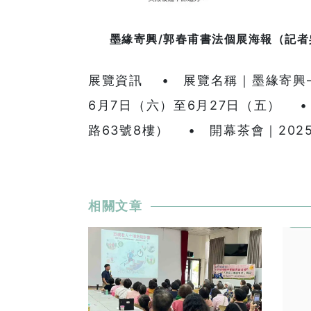
墨緣寄興/郭春甫書法個展海報（記者
展覽資訊 • 展覽名稱｜墨緣寄興
6月7日（六）至6月27日（五） 
路63號8樓） • 開幕茶會｜2025
相關文章