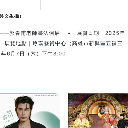
吳文生攝）
——郭春甫老師書法個展 • 展覽日期｜2025年
• 展覽地點｜琢璞藝術中心（高雄市新興區五福三
年6月7日（六）下午3:00