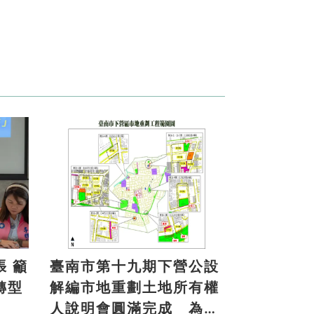
籲
臺南市第十九期下營公設
轉型
解編市地重劃土地所有權
人說明會圓滿完成 為地