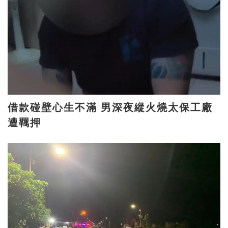
借款碰壁心生不滿 男深夜縱火燒太保工廠
遭羈押