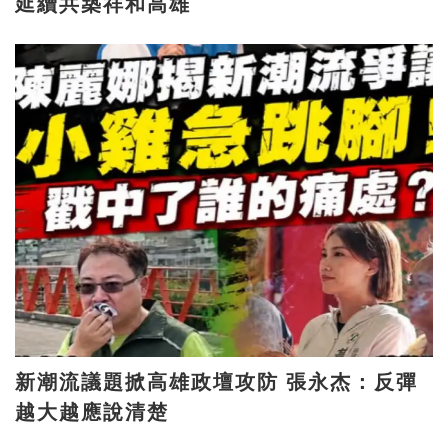
延續共築祥和高雄
新潮流議題掀高雄政壇攻防 張永杰：反彈
越大越應說清楚