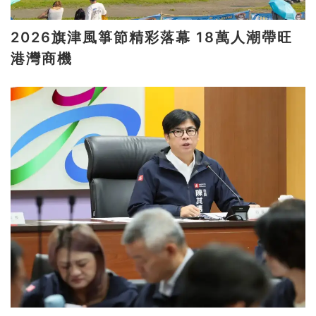
2026旗津風箏節精彩落幕 18萬人潮帶旺
港灣商機