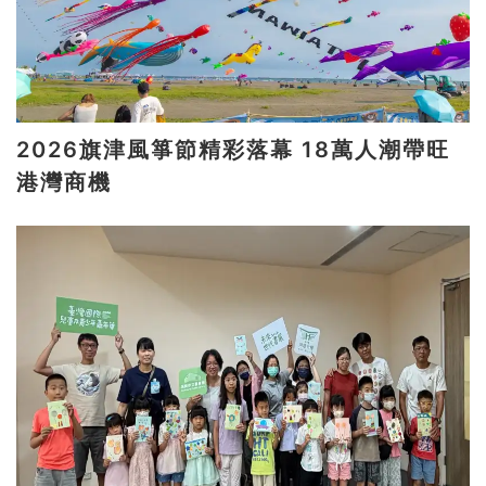
2026旗津風箏節精彩落幕 18萬人潮帶旺
港灣商機