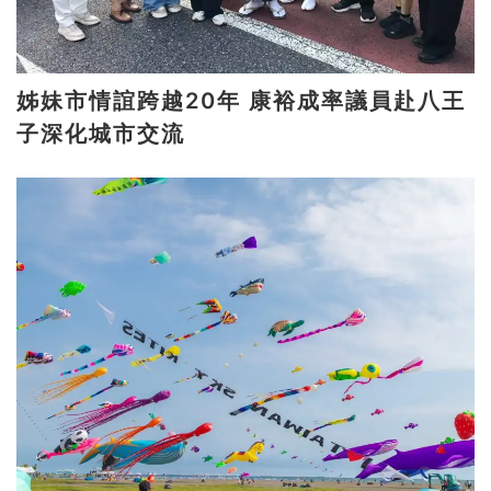
姊妹市情誼跨越20年 康裕成率議員赴八王
子深化城市交流