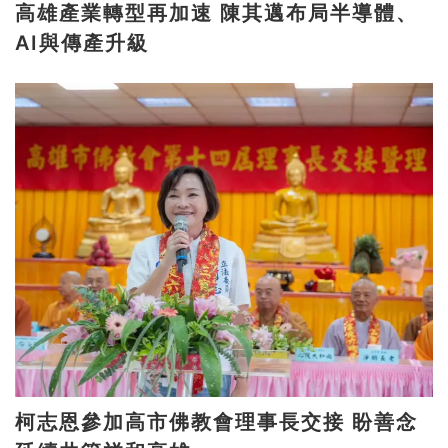
高雄產業轉型再加速 陳其邁布局半導體、
AI與傳產升級
柯志恩參加高市佛教會理事長交接 盼善念