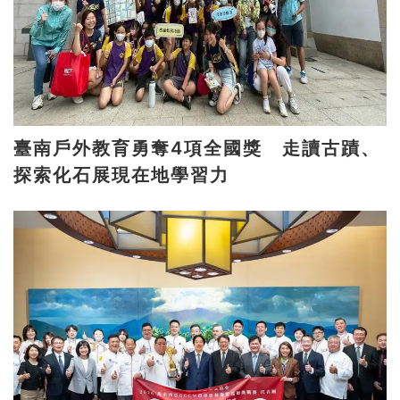
臺南戶外教育勇奪4項全國獎 走讀古蹟、
探索化石展現在地學習力