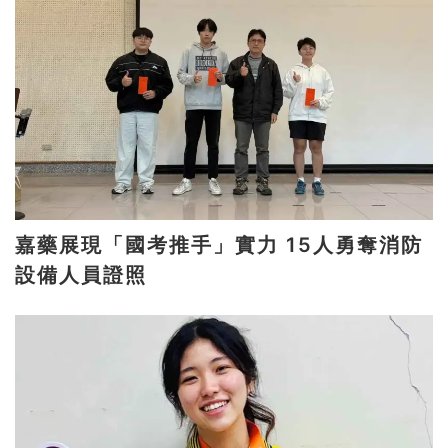
嘉藥展現「國考推手」實力 15人勇奪消防
設備人員證照