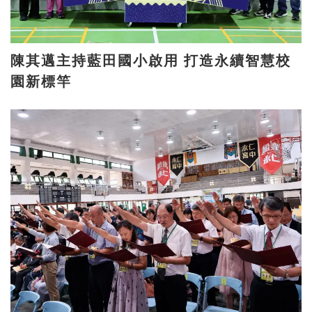
陳其邁主持藍田國小啟用 打造永續智慧校
園新標竿