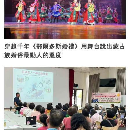
穿越千年《鄂爾多斯婚禮》用舞台說出蒙古
族婚俗最動人的溫度