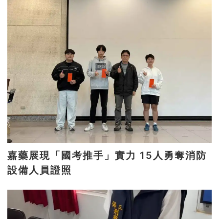
嘉藥展現「國考推手」實力 15人勇奪消防
設備人員證照