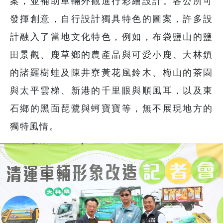
案，並補助車輛外觀進行彩繪設計。各公所可
發揮創意，自行設計獨具特色的圖案，許多設
計融入了當地文化特色，例如，布袋鹽山的鹽
田景觀、鹿草鄉的農產品與可愛小鹿、大林鎮
的諸羅樹蛙及陳井寮黃花風鈴木、梅山的茶園
與太平雲梯、新港的千里眼與順風耳，以及東
石鄉的黑面琵鷺與蚵寶寶等，無不展現地方的
獨特風情。