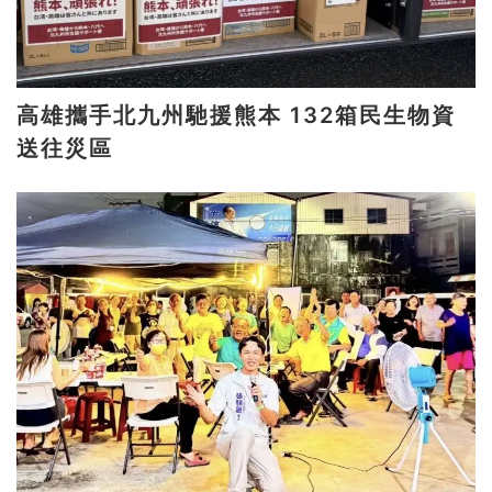
高雄攜手北九州馳援熊本 132箱民生物資
送往災區