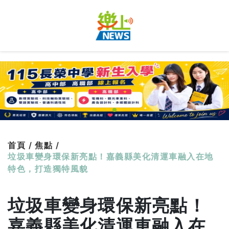
首頁 /
焦點 /
垃圾車變身環保新亮點！嘉義縣美化清運車融入在地
特色，打造獨特風貌
垃圾車變身環保新亮點！
嘉義縣美化清運車融入在