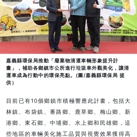
嘉義縣環保局推動「廢棄物清運車輛形象提升計
畫」，補助各鄉鎮市公所進行垃圾車外觀美化，讓清
運車成為行動中的環保亮點。(圖/嘉義縣環保局 提
供）
目前已有10個鄉鎮市積極響應此計畫，包括大
林鎮、布袋鎮、番路鄉、鹿草鄉、梅山鄉、新
港鄉、東石鄉、中埔鄉、水上鄉和民雄鄉，這
些地區的車輛美化施工品質與視覺效果獲得高