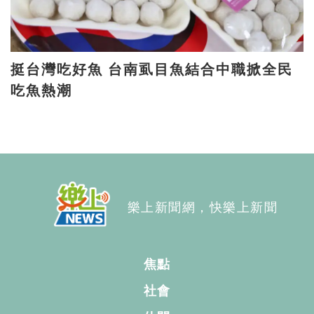
挺台灣吃好魚 台南虱目魚結合中職掀全民
吃魚熱潮
樂上新聞網，快樂上新聞
焦點
社會