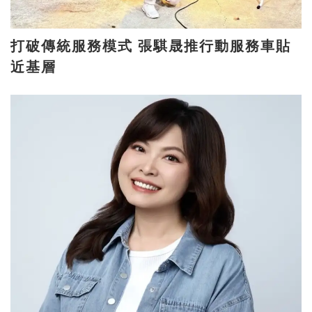
打破傳統服務模式 張騏晟推行動服務車貼
近基層