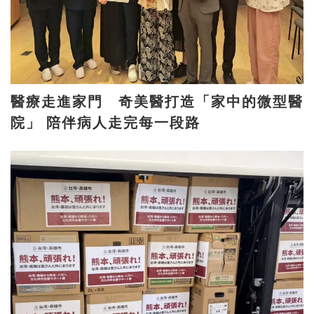
醫療走進家門 奇美醫打造「家中的微型醫
院」 陪伴病人走完每一段路