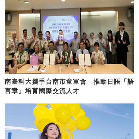
南臺科大攜手台南市童軍會 推動日語「語
言章」培育國際交流人才