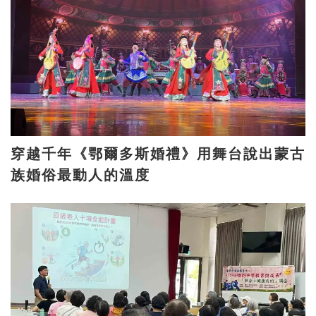
穿越千年《鄂爾多斯婚禮》用舞台說出蒙古
族婚俗最動人的溫度