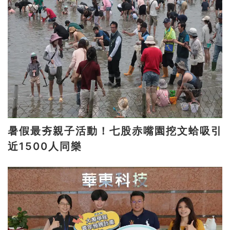
暑假最夯親子活動！七股赤嘴園挖文蛤吸引
近1500人同樂