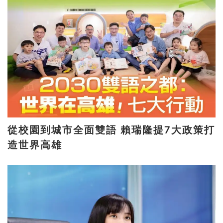
從校園到城市全面雙語 賴瑞隆提7大政策打
造世界高雄