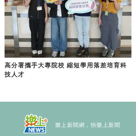
高分署攜手大專院校 縮短學用落差培育科
技人才
樂上新聞網，快樂上新聞