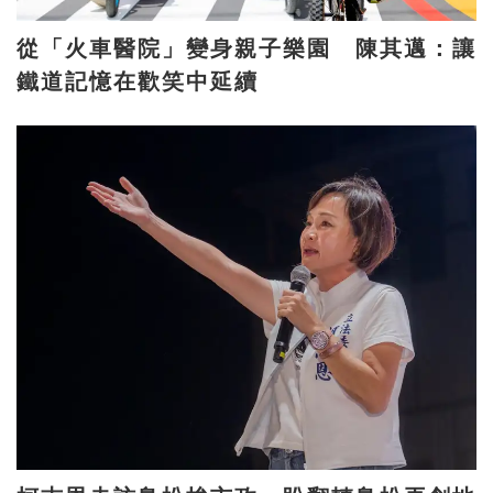
從「火車醫院」變身親子樂園 陳其邁：讓
鐵道記憶在歡笑中延續