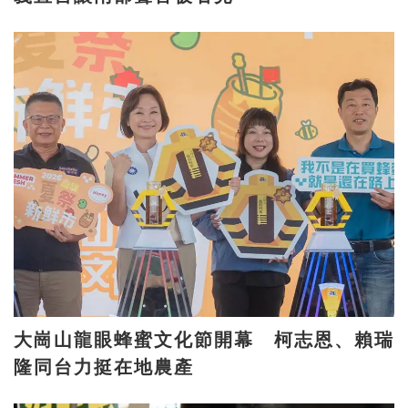
大崗山龍眼蜂蜜文化節開幕 柯志恩、賴瑞
隆同台力挺在地農產