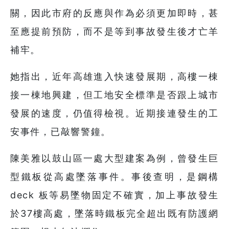
關，因此市府的反應與作為必須更加即時，甚
至應提前預防，而不是等到事故發生後才亡羊
補牢。
她指出，近年高雄進入快速發展期，高樓一棟
接一棟地興建，但工地安全標準是否跟上城市
發展的速度，仍值得檢視。近期接連發生的工
安事件，已敲響警鐘。
陳美雅以鼓山區一處大型建案為例，曾發生巨
型鐵板從高處墜落事件。事後查明，是鋼構
deck 板等易墜物固定不確實，加上事故發生
於37樓高處，墜落時鐵板完全超出既有防護網