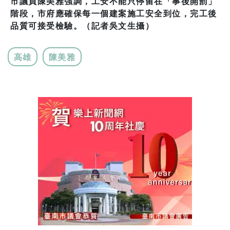
市議員陳美雅強調，工安不能只停留在「事後開罰」
階段，市府應確保每一個建案施工安全到位，完工後
品質可接受檢驗。（記者吳文生攝）
高雄
陳美雅