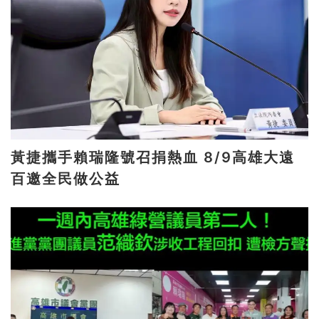
黃捷攜手賴瑞隆號召捐熱血 8/9高雄大遠
百邀全民做公益