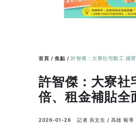
首頁 /
焦點 /
許智傑：大寮社宅動工 婚
許智傑：大寮社
倍、租金補貼全
2026-01-26
記者 吳文生 / 高雄 報導