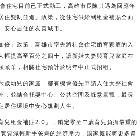
社會住宅目前已正式動工，高雄市長陳其邁為回應年
居住雙軌並進」政策，從住宅供給到租金補貼全面
、安心居住的友善城市。
加倍」政策，高雄市率先將社會住宅婚育家庭的入
大幅提高至百分之四十，讓新婚夫妻與育兒家庭在
領頭羊，相關社宅預計於明年中正式招租。
六歲幼兒的家庭，都有機會優先申請入住大寮社會
外，並結合托嬰中心、公共空間及綠意景觀，最長
定居住環境中安心規劃人生。
育兒租金補貼2.0」，鎖定零至二歲育兒負擔最重的
倍，實質減輕新手爸媽的經濟壓力，讓家庭能將更多資