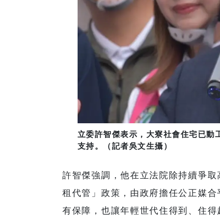
立委許智傑表示，大寮社會住宅已動
支持。（記者吳文生攝）
許智傑強調，他在立法院除持續爭取
租代管」政策，由政府擔任公正媒合
有保障，也讓年輕世代住得到、住得