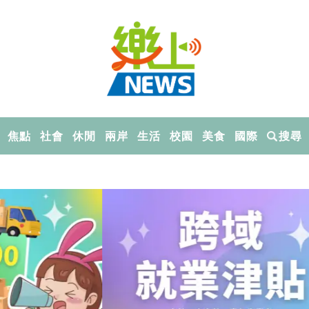
焦點
社會
休閒
兩岸
生活
校園
美食
國際
搜尋