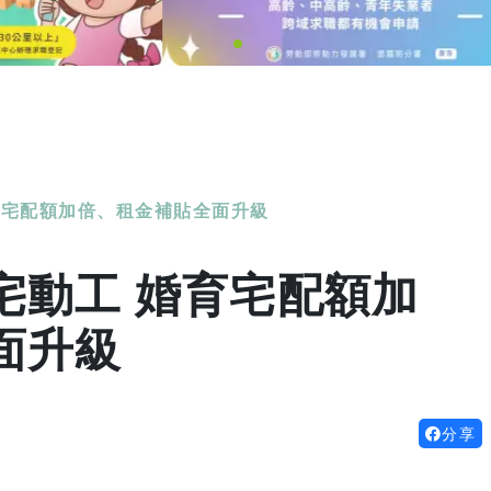
育宅配額加倍、租金補貼全面升級
宅動工 婚育宅配額加
面升級
分享