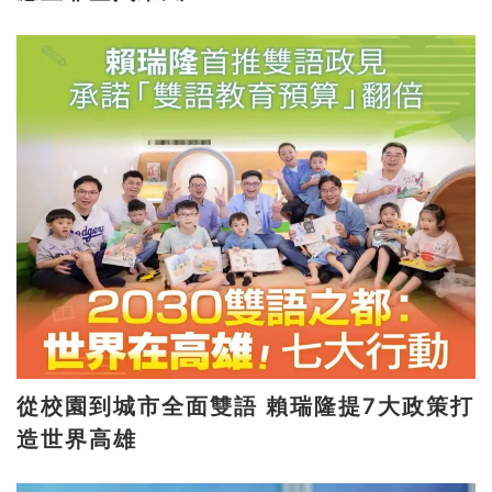
從校園到城市全面雙語 賴瑞隆提7大政策打
造世界高雄