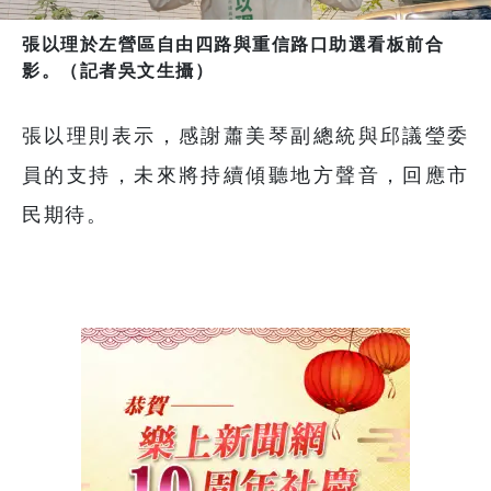
張以理於左營區自由四路與重信路口助選看板前合
影。（記者吳文生攝）
張以理則表示，感謝蕭美琴副總統與邱議瑩委
員的支持，未來將持續傾聽地方聲音，回應市
民期待。