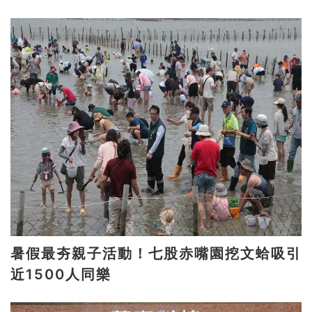
暑假最夯親子活動！七股赤嘴園挖文蛤吸引
近1500人同樂