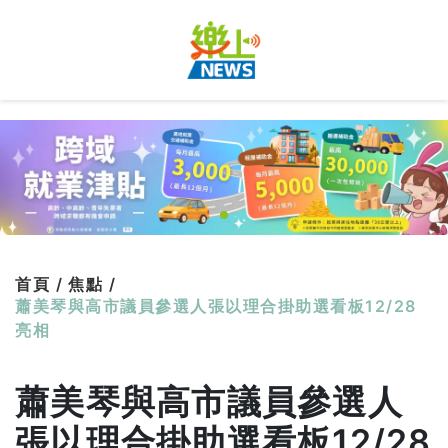
首頁 /
焦點 /
蕭美琴與高市議員參選人張以理合掛助選看板12/28
亮相
蕭美琴與高市議員參選人
張以理合掛助選看板12/28