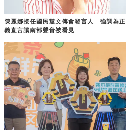
陳麗娜接任國民黨文傳會發言人 強調為正
義直言讓南部聲音被看見