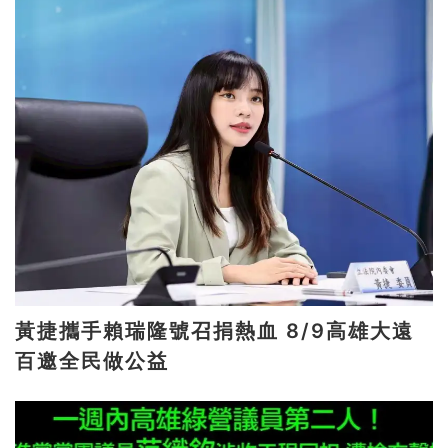
黃捷攜手賴瑞隆號召捐熱血 8/9高雄大遠
百邀全民做公益