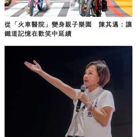
從「火車醫院」變身親子樂園 陳其邁：讓
鐵道記憶在歡笑中延續