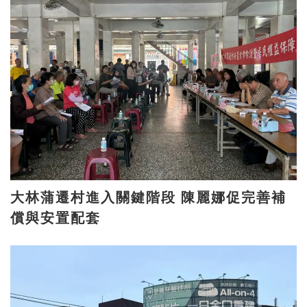
大林蒲遷村進入關鍵階段 陳麗娜促完善補
償與安置配套