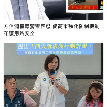
方信淵籲毒駕零容忍 促高市強化防制機制
守護用路安全