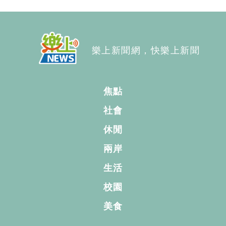
樂上新聞網，快樂上新聞
焦點
社會
休閒
兩岸
生活
校園
美食