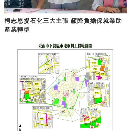
柯志恩提石化三大主張 籲降負擔保就業助
產業轉型