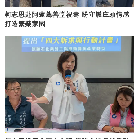
柯志恩赴阿蓮薦善堂祝壽 盼守護庄頭情感
打造繁榮家園