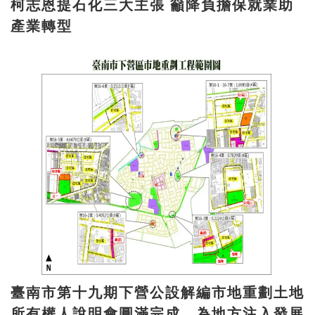
柯志恩提石化三大主張 籲降負擔保就業助
產業轉型
臺南市第十九期下營公設解編市地重劃土地
所有權人說明會圓滿完成 為地方注入發展