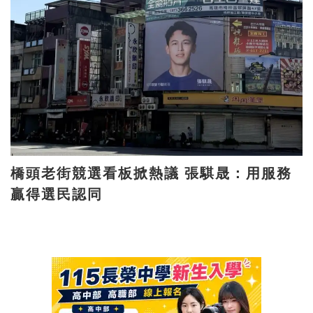
橋頭老街競選看板掀熱議 張騏晟：用服務
贏得選民認同