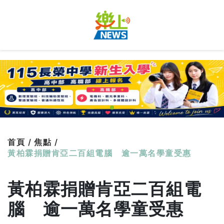
首頁 /
焦點 /
黃柏霖捐贈肯亞二百組電腦 逾一萬名學童受惠
黃柏霖捐贈肯亞二百組電
腦 逾一萬名學童受惠