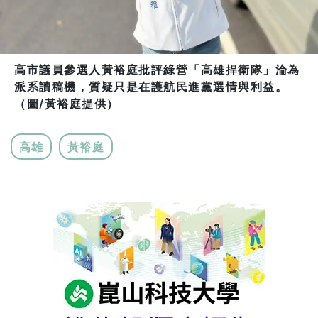
高市議員參選人黃裕庭批評綠營「高雄捍衛隊」淪為
派系讀稿機，質疑只是在護航民進黨選情與利益。
（圖/黃裕庭提供）
高雄
黃裕庭