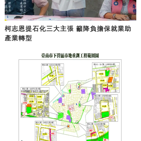
柯志恩提石化三大主張 籲降負擔保就業助
產業轉型