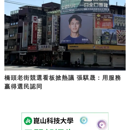
橋頭老街競選看板掀熱議 張騏晟：用服務
贏得選民認同