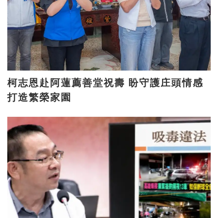
柯志恩赴阿蓮薦善堂祝壽 盼守護庄頭情感
打造繁榮家園