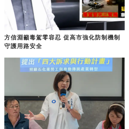
方信淵籲毒駕零容忍 促高市強化防制機制
守護用路安全