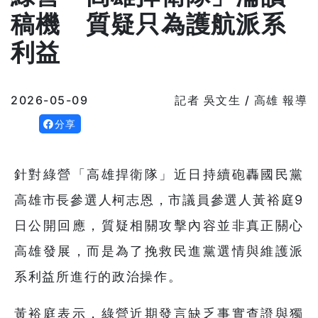
稿機 質疑只為護航派系
利益
2026-05-09
記者 吳文生 / 高雄 報導
分享
針對綠營「高雄捍衛隊」近日持續砲轟國民黨
高雄市長參選人柯志恩，市議員參選人黃裕庭9
日公開回應，質疑相關攻擊內容並非真正關心
高雄發展，而是為了挽救民進黨選情與維護派
系利益所進行的政治操作。
黃裕庭表示，綠營近期發言缺乏事實查證與獨