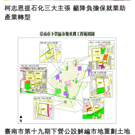
柯志恩提石化三大主張 籲降負擔保就業助
產業轉型
臺南市第十九期下營公設解編市地重劃土地