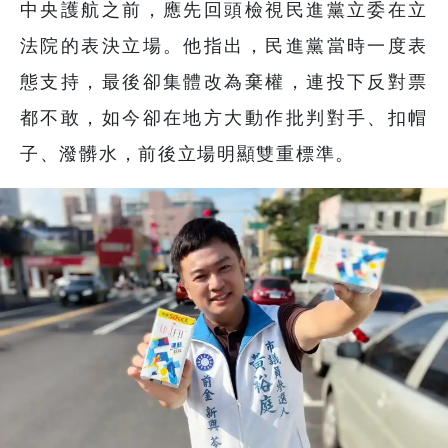
中央護航之前，應先回頭檢視民進黨立委在立
法院的表決立場。他指出，民進黨當時一度表
態支持，最後卻集體改為棄權，連投下反對票
都不敢，如今卻在地方大動作批判對手、扣帽
子、潑髒水，前後立場明顯雙重標準。