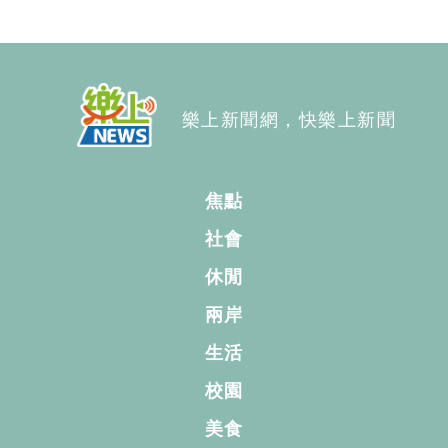
樂上新聞網，快樂上新聞
焦點
社會
休閒
兩岸
生活
校園
美食