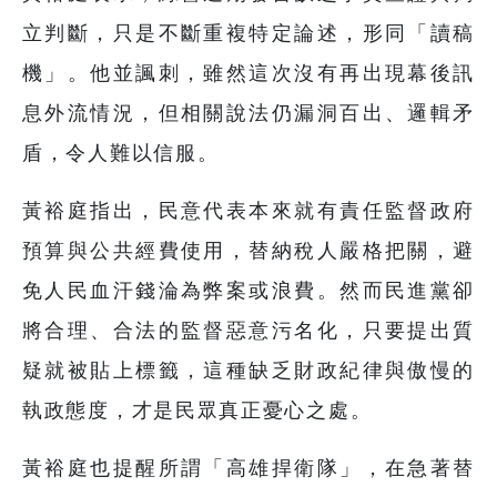
立判斷，只是不斷重複特定論述，形同「讀稿
機」。他並諷刺，雖然這次沒有再出現幕後訊
息外流情況，但相關說法仍漏洞百出、邏輯矛
盾，令人難以信服。
黃裕庭指出，民意代表本來就有責任監督政府
預算與公共經費使用，替納稅人嚴格把關，避
免人民血汗錢淪為弊案或浪費。然而民進黨卻
將合理、合法的監督惡意污名化，只要提出質
疑就被貼上標籤，這種缺乏財政紀律與傲慢的
執政態度，才是民眾真正憂心之處。
黃裕庭也提醒所謂「高雄捍衛隊」，在急著替