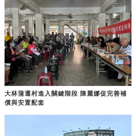
大林蒲遷村進入關鍵階段 陳麗娜促完善補
償與安置配套