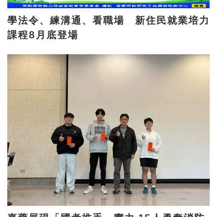
學法令、練溝通、看職場 新住民就業培力
課程8月底登場