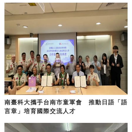
南臺科大攜手台南市童軍會 推動日語「語
言章」培育國際交流人才