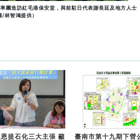
日率團造訪紅毛港保安堂，與前駐日代表謝長廷及地方人士
/林智鴻提供）
恩提石化三大主張 籲
臺南市第十九期下營