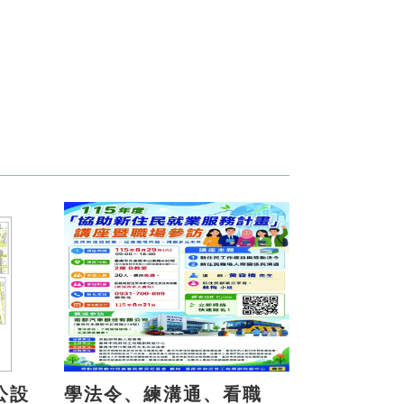
公設
學法令、練溝通、看職