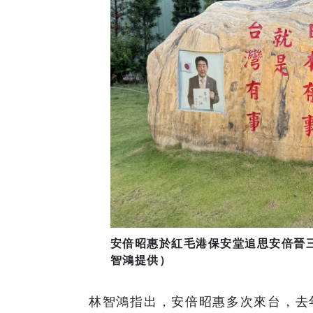
安倍昭惠於紅毛港保安堂追思安倍晉
智鴻提供）
林智鴻指出，安倍昭惠多次來台，去