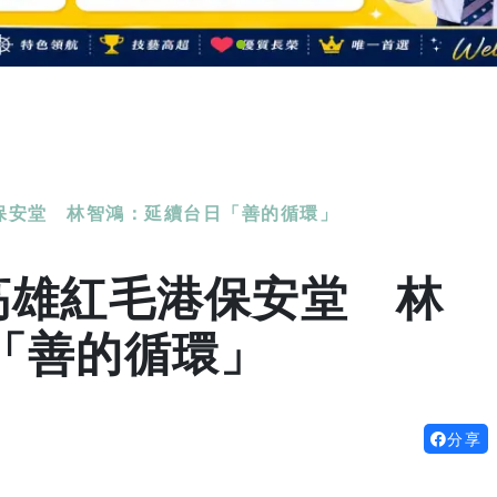
保安堂 林智鴻：延續台日「善的循環」
高雄紅毛港保安堂 林
「善的循環」
分享