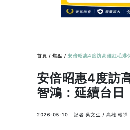
首頁 /
焦點 /
安倍昭惠4度訪高雄紅毛港
安倍昭惠4度訪
智鴻：延續台日
2026-05-10
記者 吳文生 / 高雄 報導