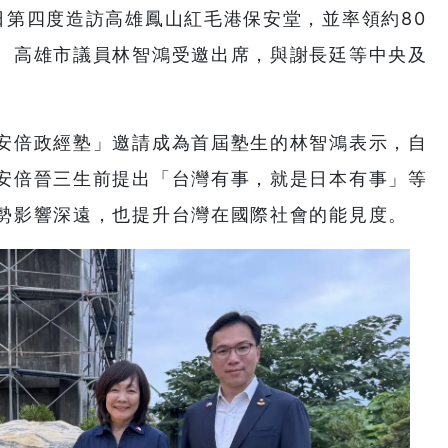
日第四度造訪高雄鳳山紅毛港保安堂，並率領約80
。高雄市議員林智鴻受邀出席，與謝長廷等中央及
安倍政經塾」邀請成為首屆塾生的林智鴻表示，自
安倍晉三生前提出「台灣有事，就是日本有事」等
勢影響深遠，也提升台灣在國際社會的能見度。