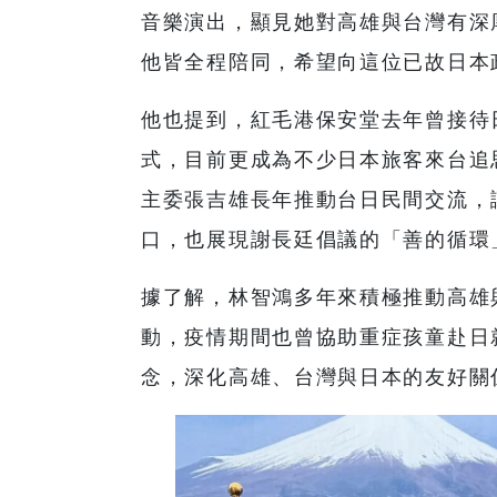
音樂演出，顯見她對高雄與台灣有深
他皆全程陪同，希望向這位已故日本
他也提到，紅毛港保安堂去年曾接待
式，目前更成為不少日本旅客來台追
主委張吉雄長年推動台日民間交流，
口，也展現謝長廷倡議的「善的循環
據了解，林智鴻多年來積極推動高雄
動，疫情期間也曾協助重症孩童赴日
念，深化高雄、台灣與日本的友好關