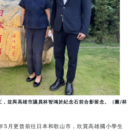
三，並與高雄市議員林智鴻於紀念石前合影留念。（圖/林
年5月更曾前往日本和歌山市，欣賞高雄國小學生