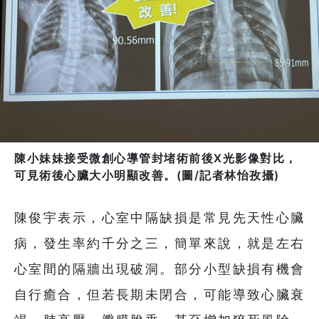
陳小妹妹接受微創心導管封堵術前後X光影像對比，
可見術後心臟大小明顯改善。(圖/記者林怡孜攝)
陳俊宇表示，心室中隔缺損是常見先天性心臟
病，發生率約千分之三，簡單來說，就是左右
心室間的隔牆出現破洞。部分小型缺損有機會
自行癒合，但若長期未閉合，可能導致心臟衰