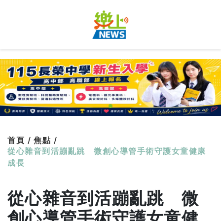
首頁 /
焦點 /
從心雜音到活蹦亂跳 微創心導管手術守護女童健康
成長
從心雜音到活蹦亂跳 微
創心導管手術守護女童健