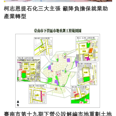
柯志恩提石化三大主張 籲降負擔保就業助
產業轉型
臺南市第十九期下營公設解編市地重劃土地