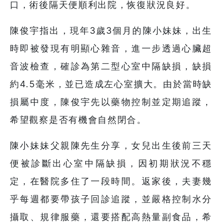
口，術後隔天便順利出院，恢復狀況良好。
陳俊宇指出，現年3歲3個月的陳小妹妹，出生
時即被發現有明顯心雜音，進一步透過心臟超
音波檢查，確診為第二型心室中隔缺損，缺損
約4.5毫米，並已造成左心室擴大。由於當時缺
損屬中度，陳俊宇先以藥物控制並定期追蹤，
希望觀察是否有機會自然閉合。
陳小妹妹父親陳先生分享，女兒出生後前三天
便被診斷出心室中隔缺損，因初期狀況不穩
定，在醫院多住了一段時間。返家後，夫妻幾
乎每週都要帶孩子回診追蹤，並嚴格控制水分
攝取、規律服藥，還要搭配高熱量副食品，希