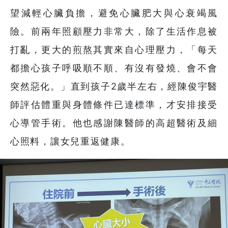
望減輕心臟負擔，避免心臟肥大與心衰竭風
險。前兩年照顧壓力非常大，除了生活作息被
打亂，更大的煎熬其實來自心理壓力，「每天
都擔心孩子呼吸順不順、有沒有發燒、會不會
突然惡化。」直到孩子2歲半左右，經陳俊宇醫
師評估體重與身體條件已達標準，才安排接受
心導管手術。他也感謝陳醫師的高超醫術及細
心照料，讓女兒重返健康。