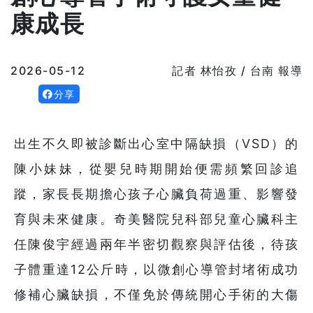
康成長
2026-05-12
記者 林怡孜 / 台南 報導
分享
出生不久即被診斷出心室中隔缺損（VSD）的
陳小妹妹，從嬰兒時期開始便需頻繁回診追
蹤，家長長期擔心孩子心臟負荷過重、影響發
育與未來健康。奇美醫院兒科部兒童心臟科主
任陳俊宇經過兩年半密切觀察與評估後，待孩
子體重達12公斤時，以微創心導管封堵術成功
修補心臟缺損，不僅免於傳統開心手術的大傷