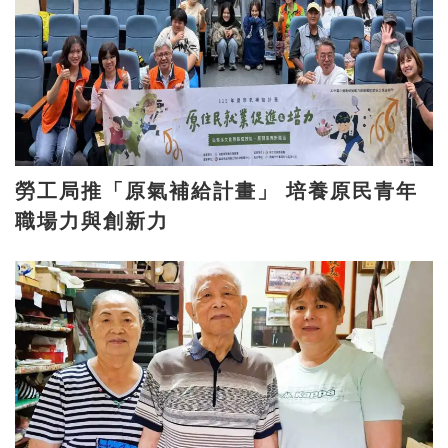
勞工局推「原氣補給計畫」 培養原民青年
職場力與創新力