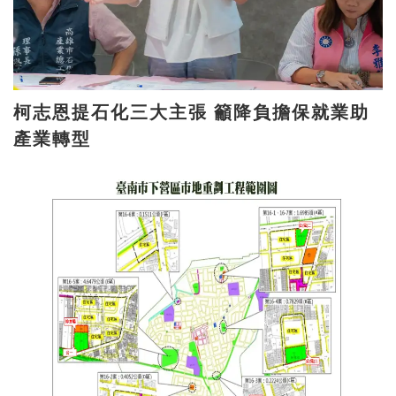
柯志恩提石化三大主張 籲降負擔保就業助
產業轉型