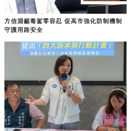
方信淵籲毒駕零容忍 促高市強化防制機制
守護用路安全