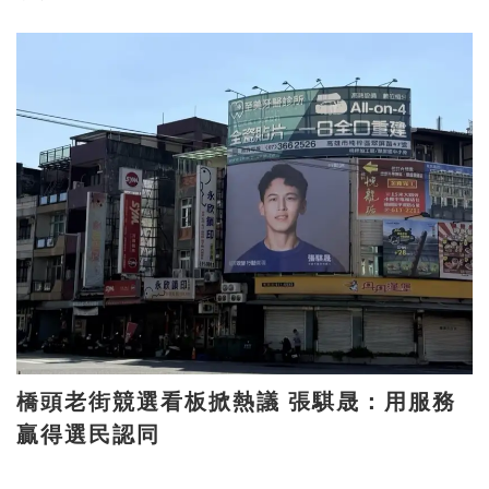
橋頭老街競選看板掀熱議 張騏晟：用服務
贏得選民認同