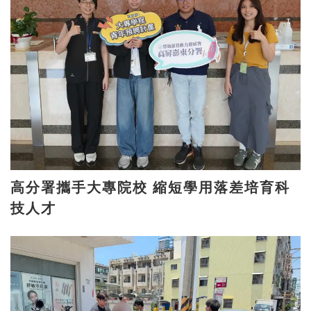
高分署攜手大專院校 縮短學用落差培育科
技人才