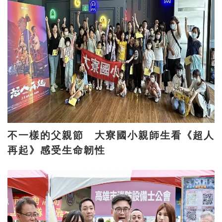
不一樣的父親節 大寮國小親師生看《超人
再起》感受生命韌性