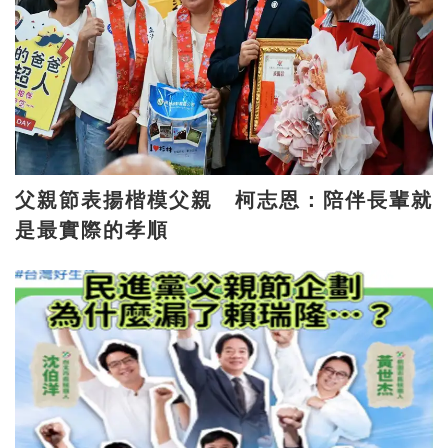
父親節表揚楷模父親 柯志恩：陪伴長輩就
是最實際的孝順