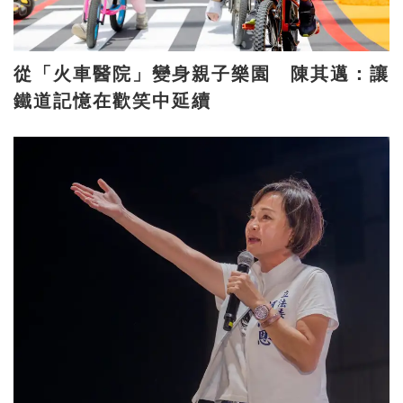
從「火車醫院」變身親子樂園 陳其邁：讓
鐵道記憶在歡笑中延續