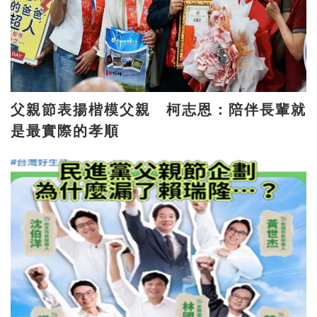
父親節表揚楷模父親 柯志恩：陪伴長輩就
是最實際的孝順