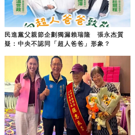
民進黨父親節企劃獨漏賴瑞隆 張永杰質
疑：中央不認同「超人爸爸」形象？