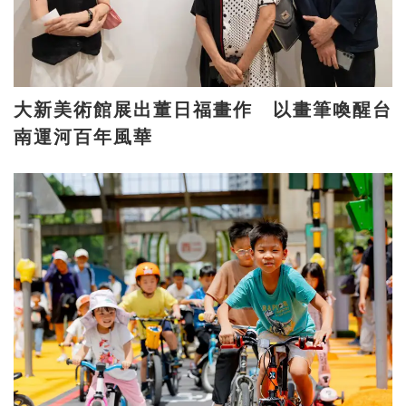
大新美術館展出董日福畫作 以畫筆喚醒台
南運河百年風華