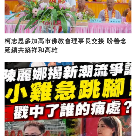
柯志恩參加高市佛教會理事長交接 盼善念
延續共築祥和高雄