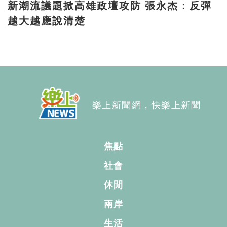
新潮流議題掀高雄政壇攻防 張永杰：反彈
越大越應說清楚
樂上新聞網，快樂上新聞
焦點
社會
休閒
兩岸
生活