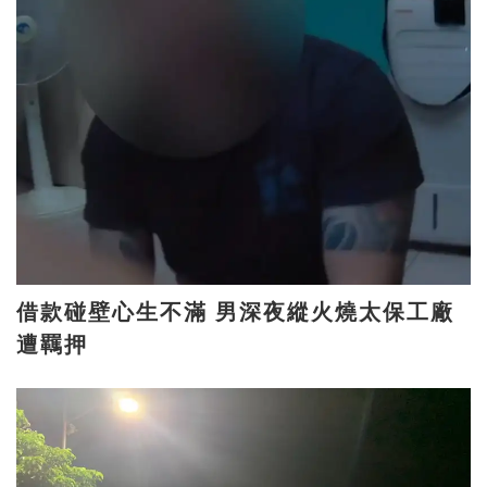
借款碰壁心生不滿 男深夜縱火燒太保工廠
遭羈押