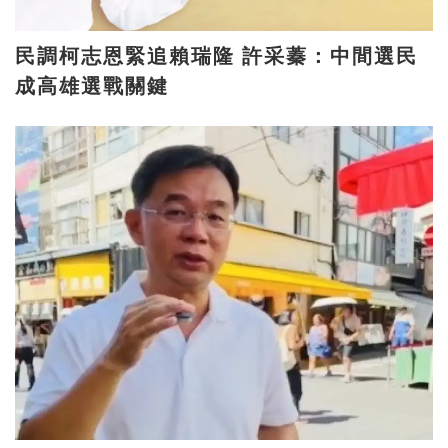
民調柯志恩緊追賴瑞隆 許采蓁：中間選民
成高雄選戰關鍵