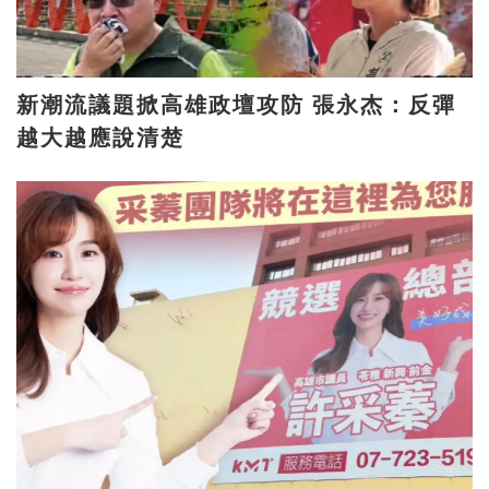
新潮流議題掀高雄政壇攻防 張永杰：反彈
越大越應說清楚