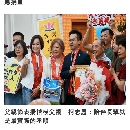
應捐血
父親節表揚楷模父親 柯志恩：陪伴長輩就
是最實際的孝順