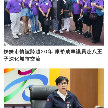
姊妹市情誼跨越20年 康裕成率議員赴八王
子深化城市交流