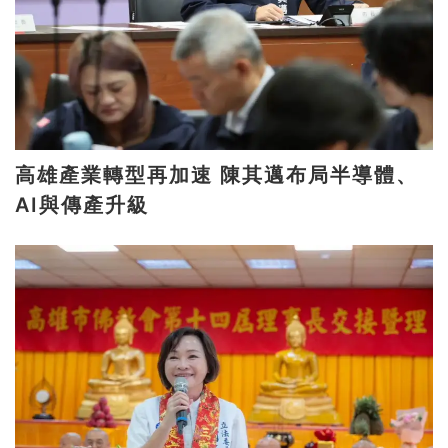
高雄產業轉型再加速 陳其邁布局半導體、
AI與傳產升級