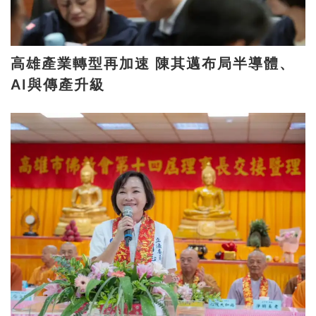
高雄產業轉型再加速 陳其邁布局半導體、
AI與傳產升級