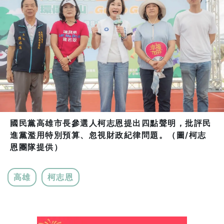
國民黨高雄市長參選人柯志恩提出四點聲明，批評民
進黨濫用特別預算、忽視財政紀律問題。（圖/柯志
恩團隊提供）
高雄
柯志恩