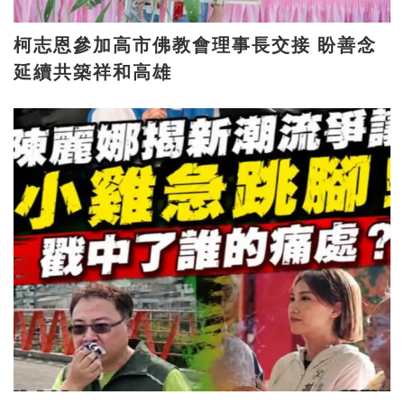
柯志恩參加高市佛教會理事長交接 盼善念
延續共築祥和高雄