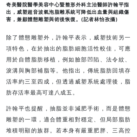
奇美醫院醫學美容中心暨整形外科主治醫師許翰平指
出，威塑超音波氣泡脂雕系統可降低出血量與組織傷
害，兼顧體態雕塑與術後恢復。(記者林怡孜攝)
除了體態雕塑外，許翰平表示，威塑技術另一
項特色，在於抽出的脂肪細胞活性較佳，可應
用於自體脂肪移植，例如臉部凹陷、法令紋、
淚溝與胸部補脂等。他指出，傳統脂肪回填存
活率約三至四成，但透過威塑系統處理後，脂
肪存活率最高可達八成五。
許翰平也提醒，抽脂並非減肥手術，而是體態
雕塑的一環，適合體重相對穩定、但局部脂肪
堆積明顯的族群。若本身有嚴重肥胖、三高控