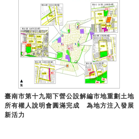
臺南市第十九期下營公設解編市地重劃土地
所有權人說明會圓滿完成 為地方注入發展
新活力