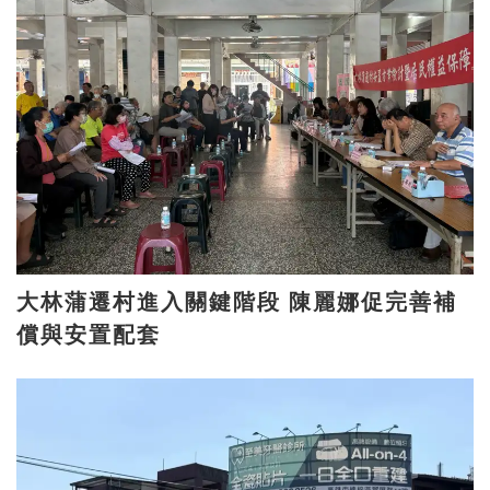
大林蒲遷村進入關鍵階段 陳麗娜促完善補
償與安置配套