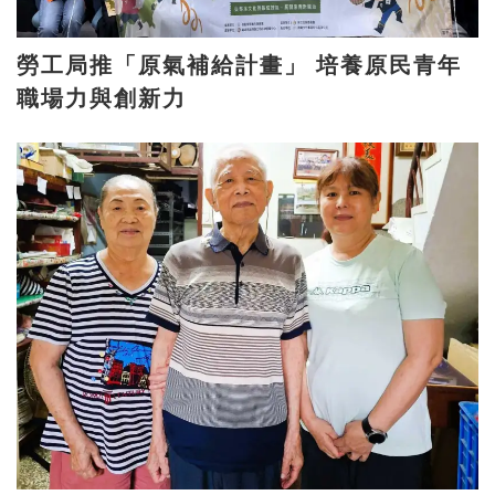
勞工局推「原氣補給計畫」 培養原民青年
職場力與創新力