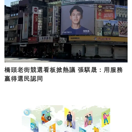
橋頭老街競選看板掀熱議 張騏晟：用服務
贏得選民認同