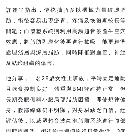
許翰平指出，傳統抽脂多以機械力量破壞脂
肪，術後容易出現瘀青、疼痛及恢復期較長等
問題；而威塑系統則利用高頻超音波產生空穴
效應，將脂肪乳糜化後再進行抽吸，能更精準
處理淺層與深層脂肪，同時降低對血管、神經
及結締組織的傷害。
他分享，一名28歲女性上班族，平時固定運動
且飲食控制良好，體重與BMI皆維持正常，但
長期受腰側與小腹局部脂肪困擾，即使規律健
身，腹部線條仍不明顯，對身材缺乏自信。經
評估後，以威塑超音波氣泡脂雕系統進行腹部
與腰線雕塑，術後約兩週便恢復日常生活，3個