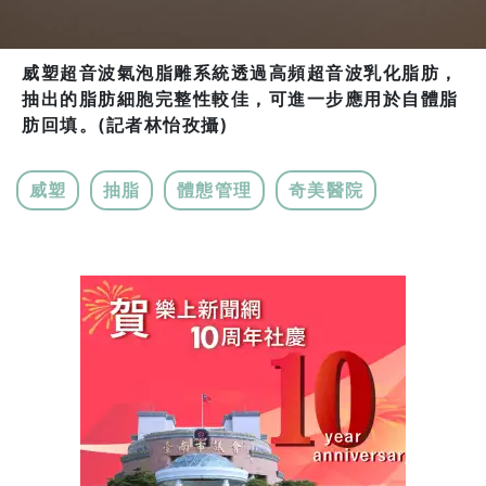
威塑超音波氣泡脂雕系統透過高頻超音波乳化脂肪，
抽出的脂肪細胞完整性較佳，可進一步應用於自體脂
肪回填。(記者林怡孜攝)
威塑
抽脂
體態管理
奇美醫院