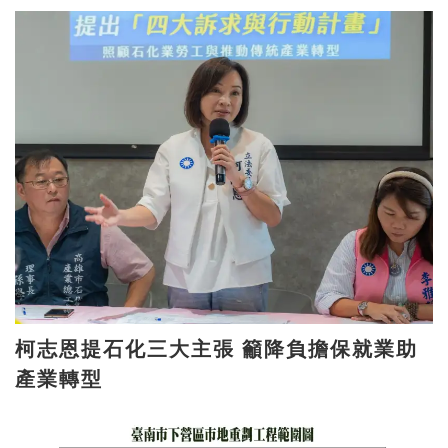
柯志恩提石化三大主張 籲降負擔保就業助
產業轉型