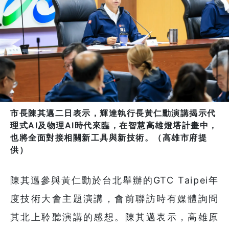
市長陳其邁二日表示，輝達執行長黃仁勳演講揭示代
理式AI及物理AI時代來臨，在智慧高雄燈塔計畫中，
也將全面對接相關新工具與新技術。（高雄市府提
供）
陳其邁參與黃仁勳於台北舉辦的GTC Taipei年
度技術大會主題演講，會前聯訪時有媒體詢問
其北上聆聽演講的感想。陳其邁表示，高雄原