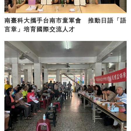
南臺科大攜手台南市童軍會 推動日語「語
言章」培育國際交流人才