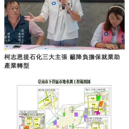
柯志恩提石化三大主張 籲降負擔保就業助
產業轉型