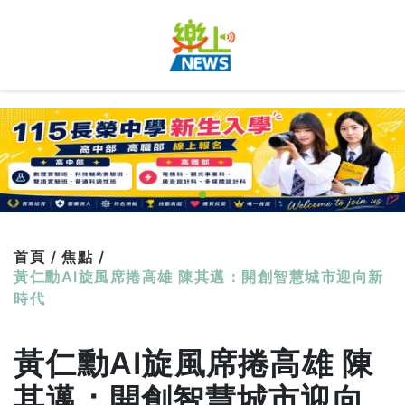
首頁 /
焦點 /
黃仁勳AI旋風席捲高雄 陳其邁：開創智慧城市迎向新
時代
黃仁勳AI旋風席捲高雄 陳
其邁：開創智慧城市迎向