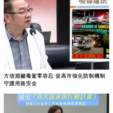
方信淵籲毒駕零容忍 促高市強化防制機制
守護用路安全