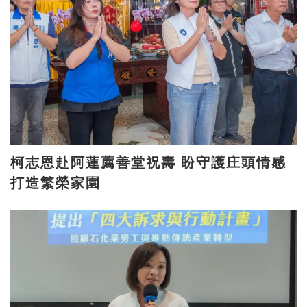
柯志恩赴阿蓮薦善堂祝壽 盼守護庄頭情感
打造繁榮家園