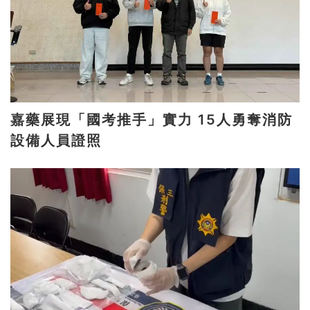
嘉藥展現「國考推手」實力 15人勇奪消防
設備人員證照