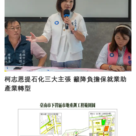
柯志恩提石化三大主張 籲降負擔保就業助
產業轉型