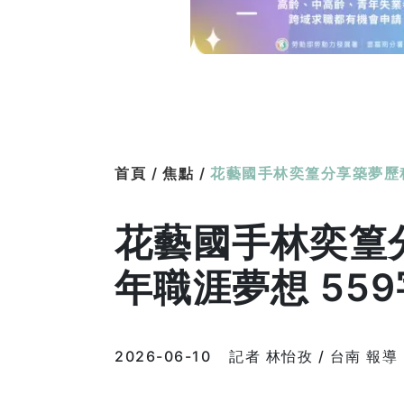
首頁 /
焦點 /
花藝國手林奕篁分享築夢歷程
花藝國手林奕篁
年職涯夢想 559
2026-06-10
記者 林怡孜 / 台南 報導