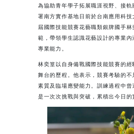
為協助青年學子拓展職涯視野、接軌
署南方實作基地日前於台南應用科技
屆國際技能競賽花藝職類銀牌國手林
範，帶領學生認識花藝設計的專業內
專業能力。
林奕篁以自身備戰國際技能競賽的經
舞台的歷程。他表示，競賽考驗的不
素質及臨場應變能力。訓練過程中曾
是一次次挑戰與突破，累積出今日的