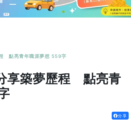
 點亮青年職涯夢想 559字
分享築夢歷程 點亮青
字
分享