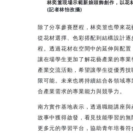
林奕篁現場示範新娘頭飾創作，以花
(記者林怡孜攝)
除了分享參賽歷程，林奕篁也帶來花
從花材選擇、色彩搭配到結構設計逐
程。透過花材在空間中的延伸與配置
讓在場學生更加了解花藝產業的專業
產業交流活動，希望讓學生從優秀技
限可能。未來也將持續結合各領域專
合產業需求的專業能力與競爭力。
南方實作基地表示，透過職能講座與
故事中獲得啟發，看見技能學習的無
更多元的學習平台，協助青年培養符