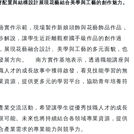
材配置與結構設計展現花藝結合美學與工藝的創作魅力。
藝實作示範，現場製作新娘頭飾與花藝飾品作品，
步解說，讓學生近距離觀察國手級作品的創作過
，展現花藝融合設計、美學與工藝的多元面貌，也
發展方向。 南方實作基地表示，透過職能講座與
職人才的成長故事中獲得啟發，看見技能學習的無
業資源，提供更多元的學習平台，協助青年培養符
產業交流活動，希望讓學生從優秀技職人才的成長
限可能。未來也將持續結合各領域專業資源，提供
合產業需求的專業能力與競爭力。