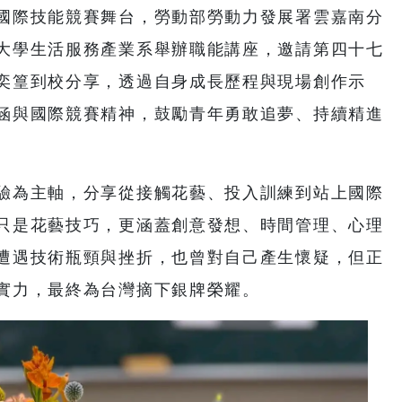
國際技能競賽舞台，勞動部勞動力發展署雲嘉南分
大學生活服務產業系舉辦職能講座，邀請第四十七
奕篁到校分享，透過自身成長歷程與現場創作示
涵與國際競賽精神，鼓勵青年勇敢追夢、持續精進
驗為主軸，分享從接觸花藝、投入訓練到站上國際
只是花藝技巧，更涵蓋創意發想、時間管理、心理
遭遇技術瓶頸與挫折，也曾對自己產生懷疑，但正
實力，最終為台灣摘下銀牌榮耀。