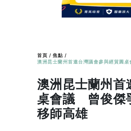
首頁 /
焦點 /
澳洲昆士蘭州首邀台灣議會參與經貿圓桌
澳洲昆士蘭州首
桌會議 曾俊傑
移師高雄