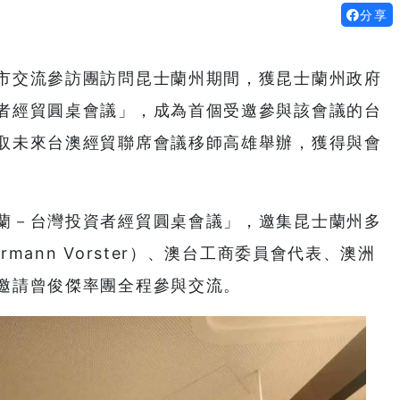
分享
市交流參訪團訪問昆士蘭州期間，獲昆士蘭州政府
者經貿圓桌會議」，成為首個受邀參與該會議的台
取未來台澳經貿聯席會議移師高雄舉辦，獲得與會
蘭－台灣投資者經貿圓桌會議」，邀集昆士蘭州多
ann Vorster）、澳台工商委員會代表、澳洲
邀請曾俊傑率團全程參與交流。