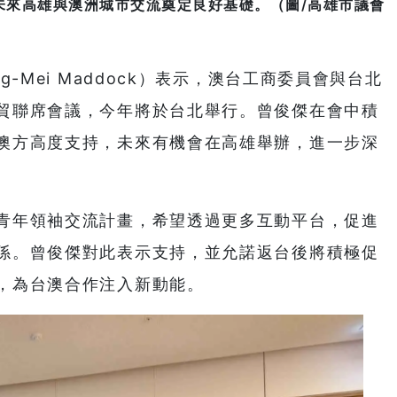
未來高雄與澳洲城市交流奠定良好基礎。（圖/高雄市議會
-Mei Maddock）表示，澳台工商委員會與台北
貿聯席會議，今年將於台北舉行。曾俊傑在會中積
澳方高度支持，未來有機會在高雄舉辦，進一步深
青年領袖交流計畫，希望透過更多互動平台，促進
係。曾俊傑對此表示支持，並允諾返台後將積極促
，為台澳合作注入新動能。