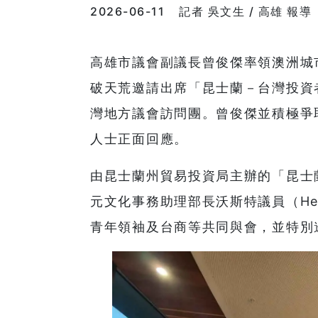
2026-06-11
記者 吳文生 / 高雄 報導
高雄市議會副議長曾俊傑率領澳洲城
破天荒邀請出席「昆士蘭－台灣投資
灣地方議會訪問團。曾俊傑並積極爭
人士正面回應。
由昆士蘭州貿易投資局主辦的「昆士
元文化事務助理部長沃斯特議員（Herm
青年領袖及台商等共同與會，並特別