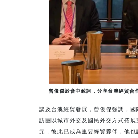
曾俊傑於會中致詞，分享台澳經貿合
談及台澳經貿發展，曾俊傑強調，國
訪團以城市外交及國民外交方式拓展
元，彼此已成為重要經貿夥伴，他也