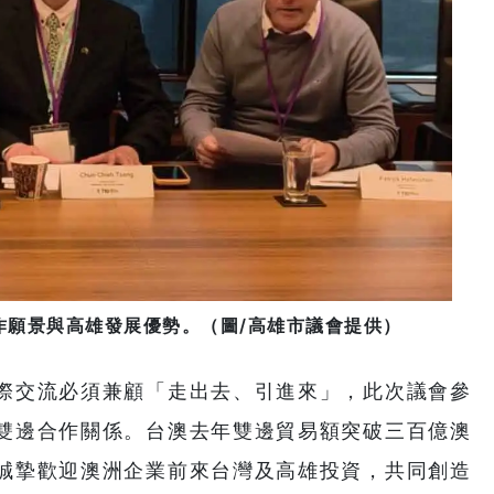
作願景與高雄發展優勢。（圖/高雄市議會提供）
際交流必須兼顧「走出去、引進來」，此次議會參
雙邊合作關係。台澳去年雙邊貿易額突破三百億澳
誠摯歡迎澳洲企業前來台灣及高雄投資，共同創造