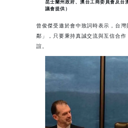
昆士蘭州政府、澳台工商委員會及台
議會提供）
曾俊傑受邀於會中致詞時表示，台灣
鄰」，只要秉持真誠交流與互信合作
誼。