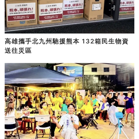
高雄攜手北九州馳援熊本 132箱民生物資
送往災區