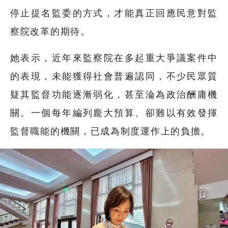
停止提名監委的方式，才能真正回應民意對監
察院改革的期待。
她表示，近年來監察院在多起重大爭議案件中
的表現，未能獲得社會普遍認同，不少民眾質
疑其監督功能逐漸弱化，甚至淪為政治酬庸機
關。一個每年編列龐大預算、卻難以有效發揮
監督職能的機關，已成為制度運作上的負擔。