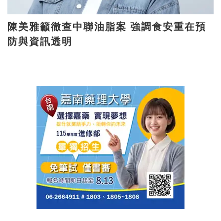
陳美雅籲徹查中聯油脂案 強調食安重在預
防與資訊透明