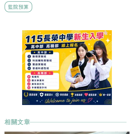
監院預算
相關文章