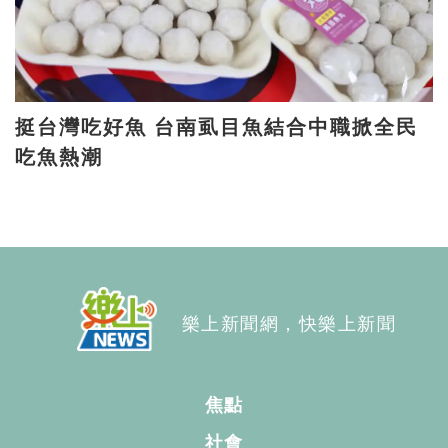
挺台灣吃好魚 台南虱目魚結合中職掀全民
吃魚熱潮
樂上新聞網，快樂上新聞
焦點
社會