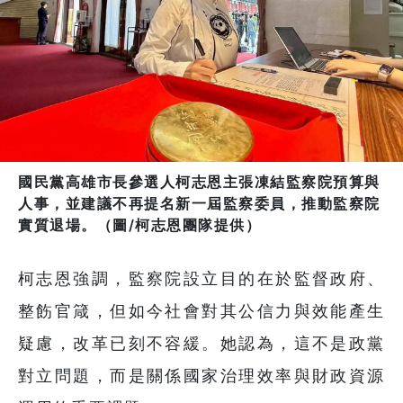
國民黨高雄市長參選人柯志恩主張凍結監察院預算與
人事，並建議不再提名新一屆監察委員，推動監察院
實質退場。（圖/柯志恩團隊提供）
柯志恩強調，監察院設立目的在於監督政府、
整飭官箴，但如今社會對其公信力與效能產生
疑慮，改革已刻不容緩。她認為，這不是政黨
對立問題，而是關係國家治理效率與財政資源