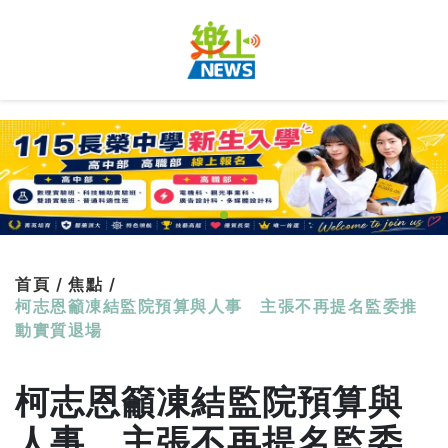
首頁 /
焦點 /
柯志恩籲凍結監院預算與人事 主張不再提名監委推
動實質退場
柯志恩籲凍結監院預算與
人事 主張不再提名監委