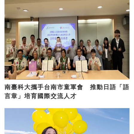
南臺科大攜手台南市童軍會 推動日語「語
言章」培育國際交流人才