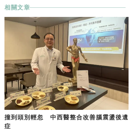
相關文章
撞到頭別輕忽 中西醫整合改善腦震盪後遺
症