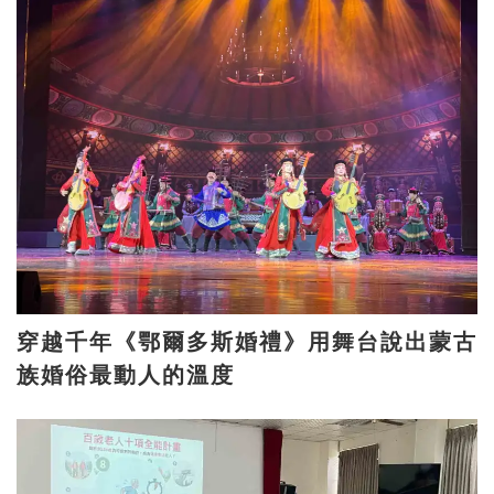
穿越千年《鄂爾多斯婚禮》用舞台說出蒙古
族婚俗最動人的溫度