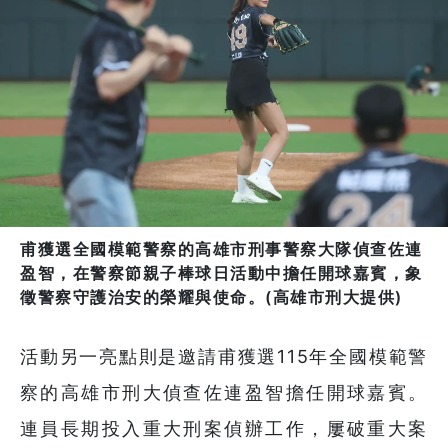
甫獲選全國模範警察的高雄市刑事警察大隊偵查佐連
盈智，在警察節親子棒球日活動中擔任開球嘉賓，象
徵警察守護治安的榮耀與使命。(高雄市刑大提供)
活動另一亮點則是邀請甫獲選115年全國模範警
察的高雄市刑大偵查佐連盈智擔任開球嘉賓。
連員長期投入重大刑案偵辦工作，屢破重大案