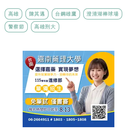
高雄
陳其邁
台鋼雄鷹
澄清湖棒球場
警察節
高雄刑大