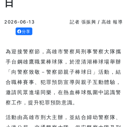
日
2026-06-13
記者 張振興 / 高雄 報導
分享
為迎接警察節，高雄市警察局刑事警察大隊攜
手台鋼雄鷹職業棒球隊，於澄清湖棒球場舉辦
「向警察致敬－警察節親子棒球日」活動，結
合職棒賽事、犯罪預防宣導與親子互動體驗，
邀請民眾進場同樂，在熱血棒球氛圍中認識警
察工作，提升犯罪預防意識。
活動由高雄市刑大主辦，並結合婦幼警察隊、