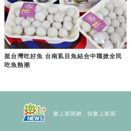
挺台灣吃好魚 台南虱目魚結合中職掀全民
吃魚熱潮
樂上新聞網，快樂上新聞