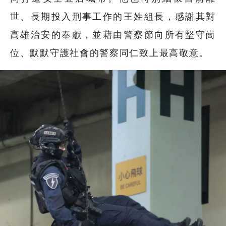
世、長期投入刑事工作的王姓組長，感謝其對
高雄治安的奉獻，並藉由警察節向所有堅守崗
位、默默守護社會的警察同仁致上最高敬意。