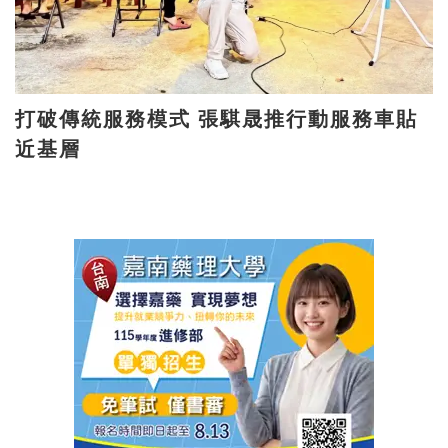
打破傳統服務模式 張騏晟推行動服務車貼
近基層