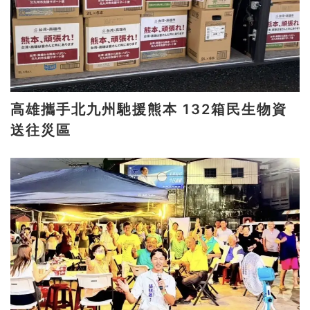
高雄攜手北九州馳援熊本 132箱民生物資
送往災區