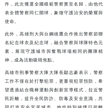
件，此次獲選全國模範警察實至名歸，由他代
表全體警察同仁開球，象徵守護治安的榮耀與
使命。
此外，高雄刑大與台鋼雄鷹合作推出警察節聯
名紀念球衣及紀念球，融合警察與球隊特色元
素，展現守護城市與奮戰球場相同的團隊精
神，成為活動吸睛焦點。
高雄市刑事警察大隊大隊長鄢志豪表示，警察
工作不僅在於打擊犯罪，更重視犯罪預防，希
望透過結合職棒運動與創新宣導模式，拉近警
民距離，提升全民防詐、防毒及安全意識，共
同打造安全宜居城市。他也特別緬懷日前離