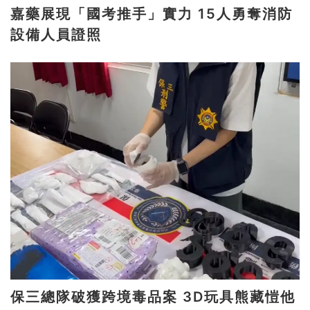
嘉藥展現「國考推手」實力 15人勇奪消防
設備人員證照
保三總隊破獲跨境毒品案 3D玩具熊藏愷他