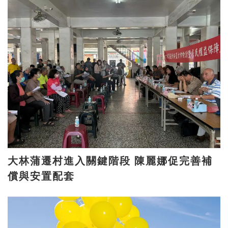
大林蒲遷村進入關鍵階段 陳麗娜促完善補
償與安置配套