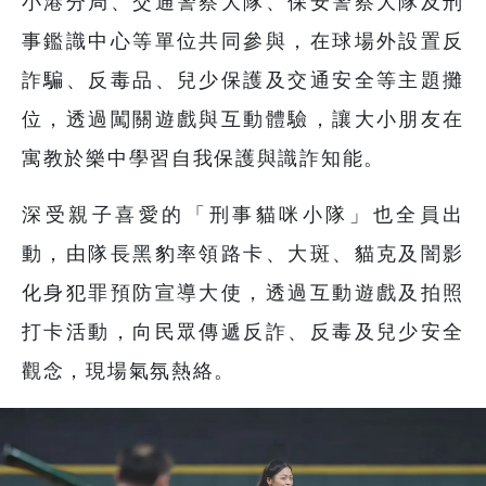
小港分局、交通警察大隊、保安警察大隊及刑
事鑑識中心等單位共同參與，在球場外設置反
詐騙、反毒品、兒少保護及交通安全等主題攤
位，透過闖關遊戲與互動體驗，讓大小朋友在
寓教於樂中學習自我保護與識詐知能。
深受親子喜愛的「刑事貓咪小隊」也全員出
動，由隊長黑豹率領路卡、大斑、貓克及闇影
化身犯罪預防宣導大使，透過互動遊戲及拍照
打卡活動，向民眾傳遞反詐、反毒及兒少安全
觀念，現場氣氛熱絡。