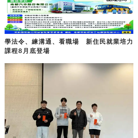
學法令、練溝通、看職場 新住民就業培力
課程8月底登場