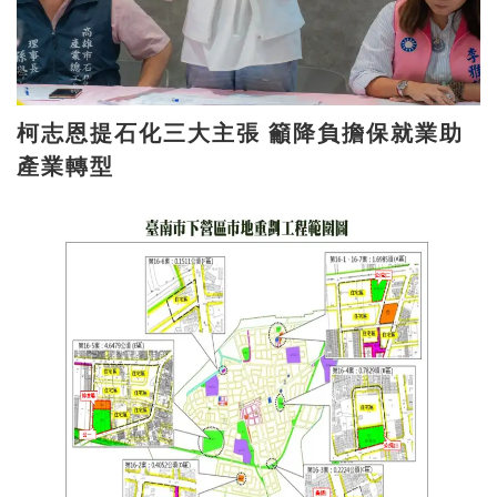
柯志恩提石化三大主張 籲降負擔保就業助
產業轉型