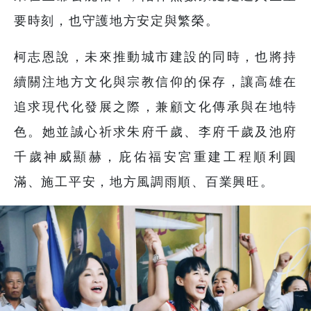
要時刻，也守護地方安定與繁榮。
柯志恩說，未來推動城市建設的同時，也將持
續關注地方文化與宗教信仰的保存，讓高雄在
追求現代化發展之際，兼顧文化傳承與在地特
色。她並誠心祈求朱府千歲、李府千歲及池府
千歲神威顯赫，庇佑福安宮重建工程順利圓
滿、施工平安，地方風調雨順、百業興旺。