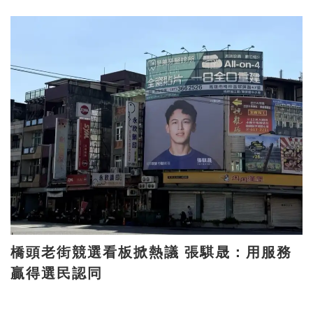
橋頭老街競選看板掀熱議 張騏晟：用服務
贏得選民認同