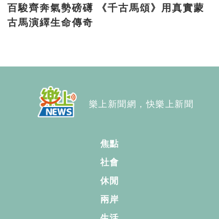
百駿齊奔氣勢磅礡 《千古馬頌》用真實蒙
古馬演繹生命傳奇
樂上新聞網，快樂上新聞
焦點
社會
休閒
兩岸
生活