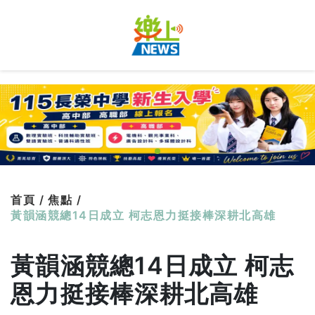
首頁 /
焦點 /
黃韻涵競總14日成立 柯志恩力挺接棒深耕北高雄
黃韻涵競總14日成立 柯志
恩力挺接棒深耕北高雄