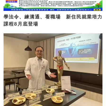
學法令、練溝通、看職場 新住民就業培力
課程8月底登場