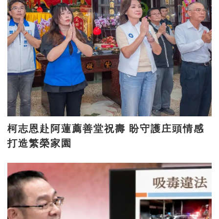
柯志恩赴阿蓮薦善堂祝壽 盼守護庄頭情感
打造繁榮家園