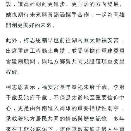
設，讓高雄朝向更進步、更宜居的方向發展。
她也期待未來與黃韻涵攜手合作，一起為高雄
開創更美好的未來。
此外，柯志恩稍早也前往湖內區太爺福安宮，
出席重建工程動土典禮，並受聘擔任重建委員
會建廟顧問，與地方鄉親共同見證這項重要里
程碑。
柯志恩表示，福安宮長年奉祀朱府千歲、李府
千歲及池府千歲，不僅是太爺地區重要信仰中
心，更是由台南進入高雄的重要指標性廟宇，
承載著地方居民共同的情感與歷史記憶。多年
來在王爺公庇佑下，陪伴無數家庭走過人生重