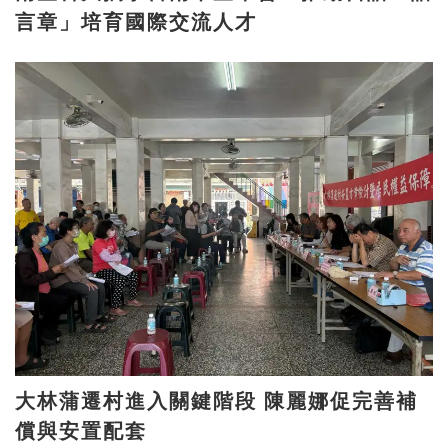
言章」培育國際交流人才
大林蒲遷村進入關鍵階段 陳麗娜促完善補
償與安置配套