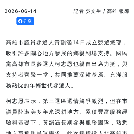
2026-06-14
記者 吳文生 / 高雄 報導
分享
高雄市議員參選人黃韻涵14日成立競選總部，
吸引許多關心地方發展的鄉親到場支持。國民
黨高雄市長參選人柯志恩也親自出席力挺，與
支持者齊聚一堂，共同推薦深耕基層、充滿服
務熱忱的年輕世代參選人。
柯志恩表示，第三選區選情競爭激烈，但在市
議員陸淑美多年來深耕地方、累積豐富服務經
驗與基礎下，黃韻涵長期參與服務團隊，熟悉
地方事務與民眾需求，此次接棒投入北高雄市