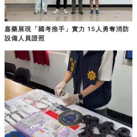
嘉藥展現「國考推手」實力 15人勇奪消防
設備人員證照