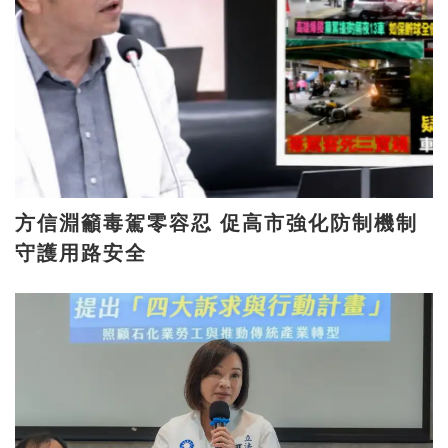
方信淵籲毒駕零容忍 促高市強化防制機制
守護用路安全