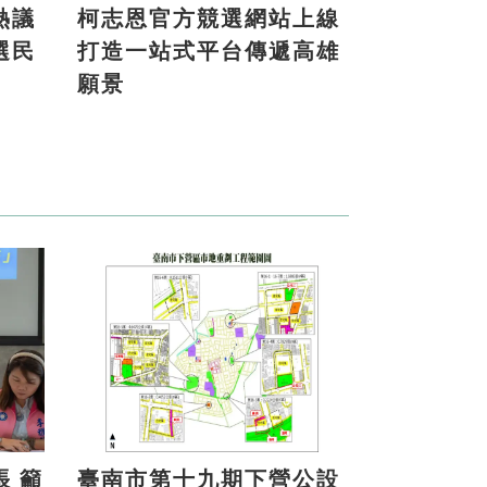
熱議
柯志恩官方競選網站上線
選民
打造一站式平台傳遞高雄
願景
籲
臺南市第十九期下營公設