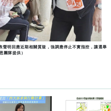
發表聲明回應近期相關質疑，強調應停止不實指控，讓選舉
恩團隊提供）