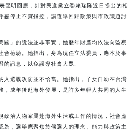
發表聲明回應，針對民進黨立委賴瑞隆近日提出的相
呼籲停止不實指控，讓選舉回歸政策與市政議題討
美國」的說法並非事實，她歷年財產均依法向監察
社會檢驗。她指出，身為現任立法委員，應本於事
證的訊息，以免誤導社會大眾。
納入選戰攻防並不恰當。她指出，子女自幼在台灣
務，成年後赴海外發展，是許多年輕人共同的人生
視政治人物家屬赴海外生活或工作的情況，社會應
認為，選舉應聚焦於候選人的理念、能力與政策主