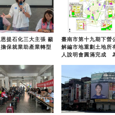
恩提石化三大主張 籲
臺南市第十九期下營
負擔保就業助產業轉型
解編市地重劃土地所
人說明會圓滿完成 
方注入發展新活力