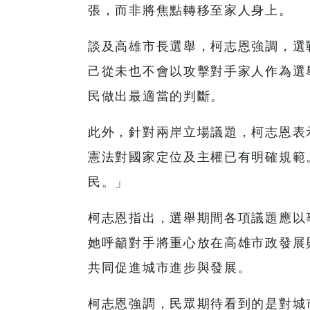
張，而非將焦點轉移至家人身上。
談及高雄市長選舉，柯志恩強調，選
己從未也不會以攻擊對手家人作為選
民做出最適當的判斷。
此外，針對兩岸立場議題，柯志恩表
憲法對國家定位及主權已有明確規範
民。」
柯志恩指出，選舉期間各項議題應以
她呼籲對手將重心放在高雄市政發展
共同促進城市進步與發展。
柯志恩強調，民眾期待看到的是對城