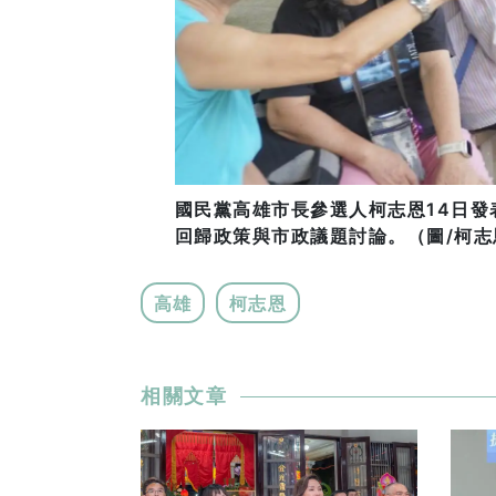
國民黨高雄市長參選人柯志恩14日
回歸政策與市政議題討論。（圖/柯志
高雄
柯志恩
相關文章