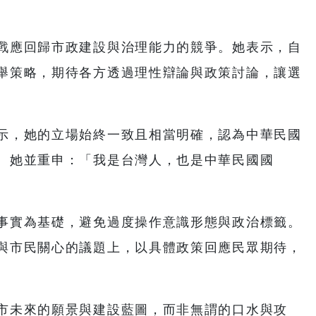
戰應回歸市政建設與治理能力的競爭。她表示，自
舉策略，期待各方透過理性辯論與政策討論，讓選
示，她的立場始終一致且相當明確，認為中華民國
。她並重申：「我是台灣人，也是中華民國國
事實為基礎，避免過度操作意識形態與政治標籤。
與市民關心的議題上，以具體政策回應民眾期待，
市未來的願景與建設藍圖，而非無謂的口水與攻