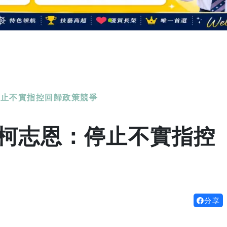
停止不實指控回歸政策競爭
 柯志恩：停止不實指控
分享