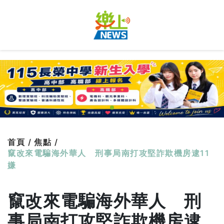
首頁 /
焦點 /
竄改來電騙海外華人 刑事局南打攻堅詐欺機房逮11
嫌
竄改來電騙海外華人 刑
事局南打攻堅詐欺機房逮