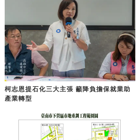
柯志恩提石化三大主張 籲降負擔保就業助
產業轉型