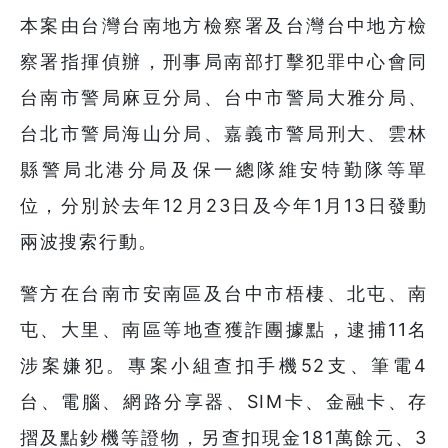
本案由台灣台南地方檢察署及台灣台中地方檢
察署指揮偵辦，刑事局南部打擊犯罪中心會同
台南市警局麻豆分局、台中市警局大雅分局、
台北市警局海山分局、嘉義市警局刑大、雲林
縣警局北港分局及保一總隊維安特勤隊等單
位，分別於去年12月23日及今年1月13日發動
兩波搜索行動。
警方在台南市安南區及台中市梧棲、北屯、南
屯、大里、南區等地查獲詐團據點，逮捕11名
涉案嫌犯。專案小組查扣手機52支、筆電4
台、電腦、網路分享器、SIM卡、金融卡、存
摺及點鈔機等證物，另查扣現金181萬餘元、3