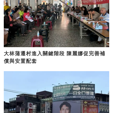
大林蒲遷村進入關鍵階段 陳麗娜促完善補
償與安置配套