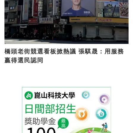
橋頭老街競選看板掀熱議 張騏晟：用服務
贏得選民認同