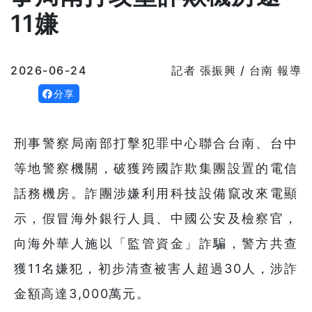
11嫌
2026-06-24
記者 張振興 / 台南 報導
分享
刑事警察局南部打擊犯罪中心聯合台南、台中
等地警察機關，破獲跨國詐欺集團設置的電信
話務機房。詐團涉嫌利用科技設備竄改來電顯
示，假冒海外銀行人員、中國公安及檢察官，
向海外華人施以「監管資金」詐騙，警方共查
獲11名嫌犯，初步清查被害人超過30人，涉詐
金額高達3,000萬元。