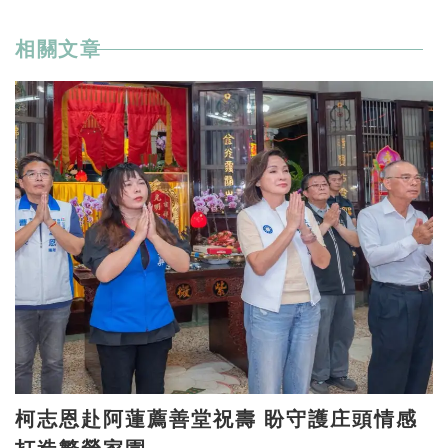
相關文章
柯志恩赴阿蓮薦善堂祝壽 盼守護庄頭情感