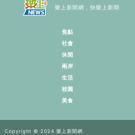
樂上新聞網，快樂上新聞
焦點
社會
休閒
兩岸
生活
校園
美食
Copyright © 2024 樂上新聞網.