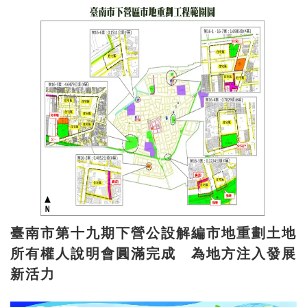
臺南市第十九期下營公設解編市地重劃土地
所有權人說明會圓滿完成 為地方注入發展
新活力