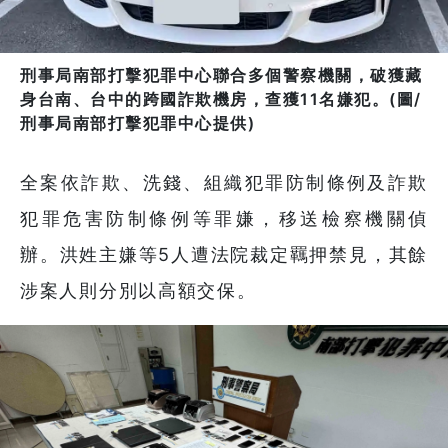
刑事局南部打擊犯罪中心聯合多個警察機關，破獲藏
身台南、台中的跨國詐欺機房，查獲11名嫌犯。(圖/
刑事局南部打擊犯罪中心提供)
全案依詐欺、洗錢、組織犯罪防制條例及詐欺
犯罪危害防制條例等罪嫌，移送檢察機關偵
辦。洪姓主嫌等5人遭法院裁定羈押禁見，其餘
涉案人則分別以高額交保。