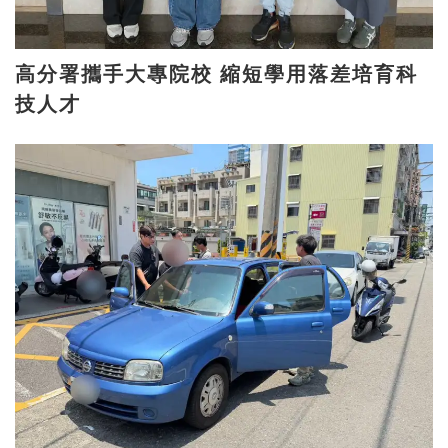
高分署攜手大專院校 縮短學用落差培育科
技人才