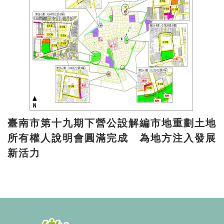
臺南市第十九期下營公設解編市地重劃土地
所有權人說明會圓滿完成 為地方注入發展
新活力