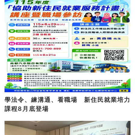
學法令、練溝通、看職場 新住民就業培力
課程8月底登場