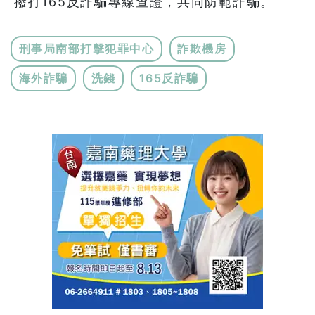
撥打165反詐騙專線查證，共同防範詐騙。
刑事局南部打擊犯罪中心
詐欺機房
海外詐騙
洗錢
165反詐騙