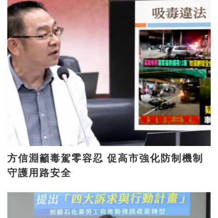
方信淵籲毒駕零容忍 促高市強化防制機制
守護用路安全