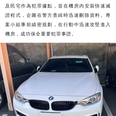
及民宅作為犯罪據點，並在機房內安裝快速滅
證程式，企圖在警方查緝時迅速刪除資料。專
案小組事前縝密規劃，在行動中迅速攻堅進入
機房，成功保全重要犯罪事證。