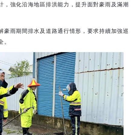
計，強化沿海地區排洪能力，提升面對豪雨及滿潮
解豪雨期間排水及道路通行情形，要求持續加強巡
全。