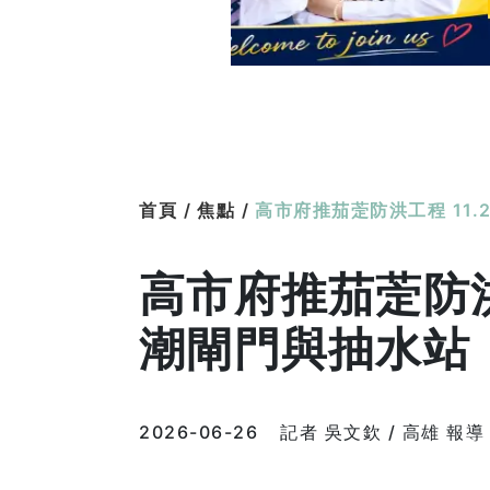
首頁 /
焦點 /
高市府推茄萣防洪工程 11
高市府推茄萣防洪
潮閘門與抽水站
2026-06-26
記者 吳文欽 / 高雄 報導