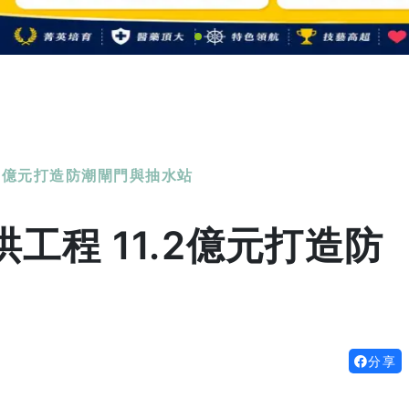
.2億元打造防潮閘門與抽水站
工程 11.2億元打造防
分享