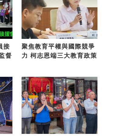
員接
聚焦教育平權與國際競爭
力 柯志恩端三大教育政策