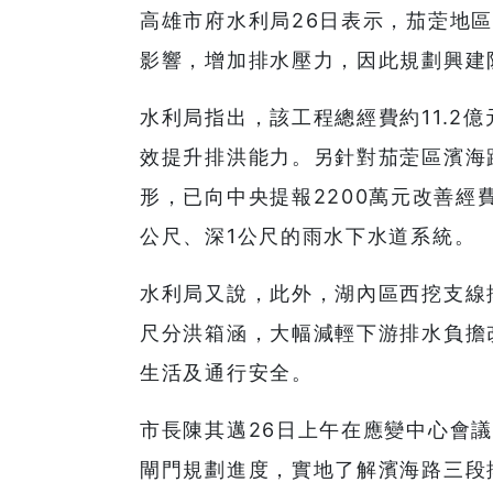
高雄市府水利局26日表示，茄萣地
影響，增加排水壓力，因此規劃興建
水利局指出，該工程總經費約11.2
效提升排洪能力。另針對茄萣區濱海
形，已向中央提報2200萬元改善經
公尺、深1公尺的雨水下水道系統。
水利局又說，此外，湖內區西挖支線排
尺分洪箱涵，大幅減輕下游排水負擔
生活及通行安全。
市長陳其邁26日上午在應變中心會
閘門規劃進度，實地了解濱海路三段