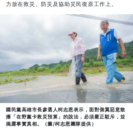
力放在救災、防災及協助災民復原工作上。
國民黨高雄市長參選人柯志恩表示，面對側翼惡意散
播「在野黨卡救災預算」的說法，必須嚴正駁斥，並
揭露事實真相。（圖/柯志恩團隊提供）