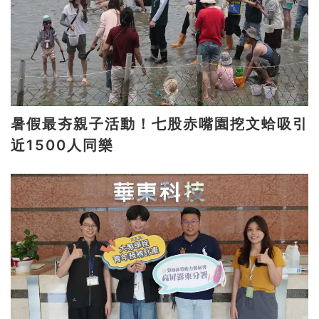
暑假最夯親子活動！七股赤嘴園挖文蛤吸引
近1500人同樂