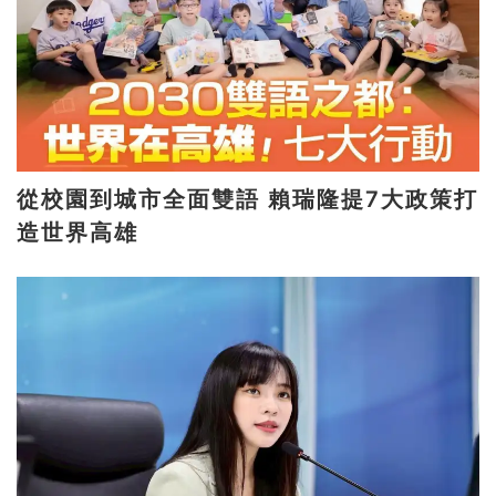
從校園到城市全面雙語 賴瑞隆提7大政策打
造世界高雄