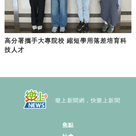
高分署攜手大專院校 縮短學用落差培育科
技人才
樂上新聞網，快樂上新聞
焦點