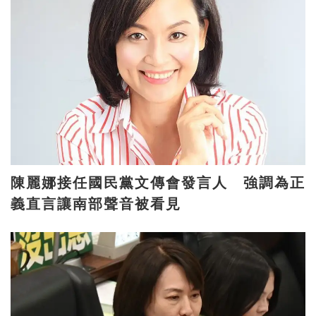
陳麗娜接任國民黨文傳會發言人 強調為正
義直言讓南部聲音被看見