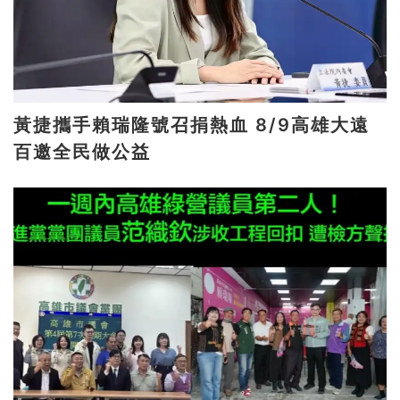
黃捷攜手賴瑞隆號召捐熱血 8/9高雄大遠
百邀全民做公益