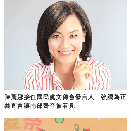
陳麗娜接任國民黨文傳會發言人 強調為正
義直言讓南部聲音被看見