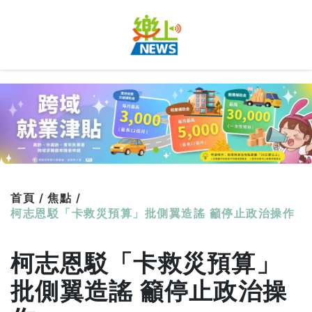
首頁 /
焦點 /
柯志恩駁「卡救災預算」批側翼造謠 籲停止政治操作
柯志恩駁「卡救災預算」
批側翼造謠 籲停止政治操