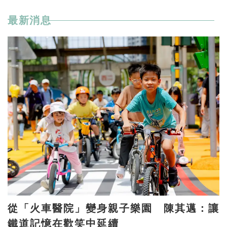
最新消息
從「火車醫院」變身親子樂園 陳其邁：讓
鐵道記憶在歡笑中延續