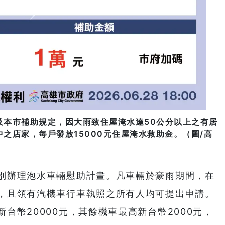
及本市補助規定，因大雨致住屋淹水達50公分以上之有居
之店家，每戶發放15000元住屋淹水救助金。（圖/高
別辦理泡水車輛慰助計畫。凡車輛於豪雨期間，在
，且領有汽機車行車執照之所有人均可提出申請。
台幣20000元，其餘機車最高新台幣2000元，