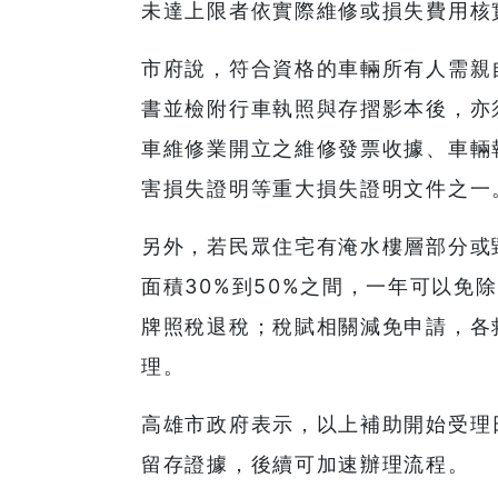
未達上限者依實際維修或損失費用核
市府說，符合資格的車輛所有人需親
書並檢附行車執照與存摺影本後，亦
車維修業開立之維修發票收據、車輛
害損失證明等重大損失證明文件之一
另外，若民眾住宅有淹水樓層部分或
面積30%到50%之間，一年可以免
牌照稅退稅；稅賦相關減免申請，各
理。
高雄市政府表示，以上補助開始受理
留存證據，後續可加速辦理流程。