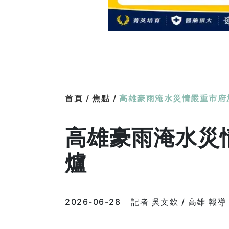
首頁 /
焦點 /
高雄豪雨淹水災情嚴重市府
高雄豪雨淹水災
爐
2026-06-28
記者 吳文欽 / 高雄 報導