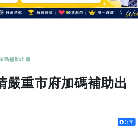
加碼補助出爐
情嚴重市府加碼補助出
分享