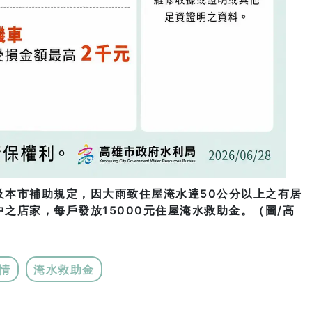
及本市補助規定，因大雨致住屋淹水達50公分以上之有居
之店家，每戶發放15000元住屋淹水救助金。（圖/高
情
淹水救助金