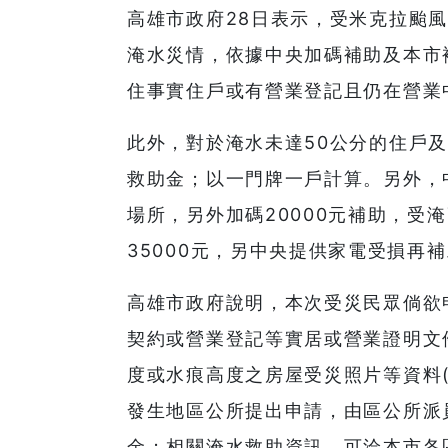
高雄市政府28日表示，受米克拉颱
淹水災情，依據中央加碼補助及本市
住事實住戶或有營業登記且仍在營業中
此外，對於淹水未達50公分的住戶及
救助金；以一門牌一戶計算。另外，
場所，另外加碼20000元補助，受
35000元，另中央提供家電受損再補助
高雄市政府說明，本次受災民眾倘欲
契約或營業登記等實居或營業證明文
度或水痕高度之房屋受災照片等資料
發生地區公所提出申請，由區公所派
金；相關淹水救助資訊，可洽本市各