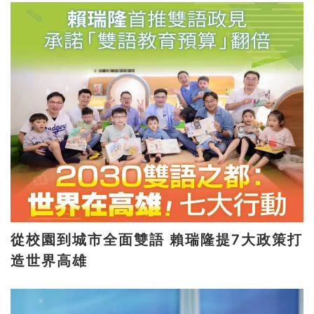
從校園到城市全面雙語 賴瑞隆提7大政策打
造世界高雄