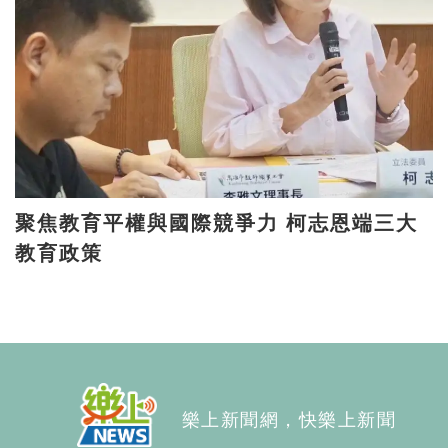
聚焦教育平權與國際競爭力 柯志恩端三大
教育政策
樂上新聞網，快樂上新聞