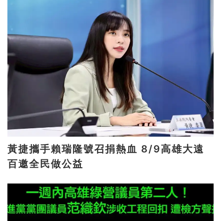
黃捷攜手賴瑞隆號召捐熱血 8/9高雄大遠
百邀全民做公益