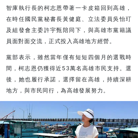
智庫執行長的柯志恩帶著一卡皮箱回到高雄，
在時任國民黨秘書長黃健庭、立法委員吳怡玎
及組發會主委許宇甄陪同下，與高雄市黨籍議
員面對面交流，正式投入高雄地方經營。
黨部表示，雖然當年僅有短短四個月的選戰時
間，柯志恩仍獲得近53萬名高雄市民支持。選
後，她也履行承諾，選擇留在高雄，持續深耕
地方，與市民同行，為高雄發展努力。