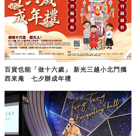
百貨也能「做十六歲」 新光三越小北門攜
西來庵 七夕辦成年禮