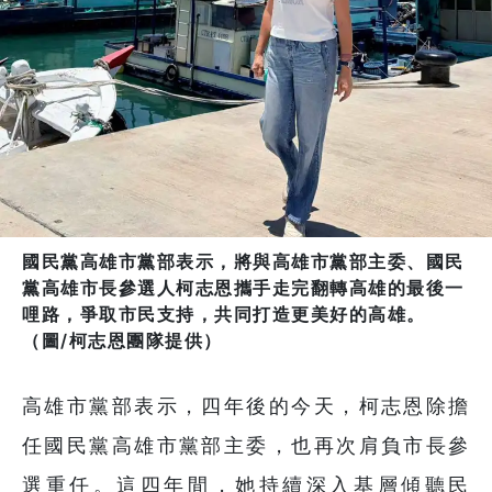
國民黨高雄市黨部表示，將與高雄市黨部主委、國民
黨高雄市長參選人柯志恩攜手走完翻轉高雄的最後一
哩路，爭取市民支持，共同打造更美好的高雄。
（圖/柯志恩團隊提供）
高雄市黨部表示，四年後的今天，柯志恩除擔
任國民黨高雄市黨部主委，也再次肩負市長參
選重任。這四年間，她持續深入基層傾聽民