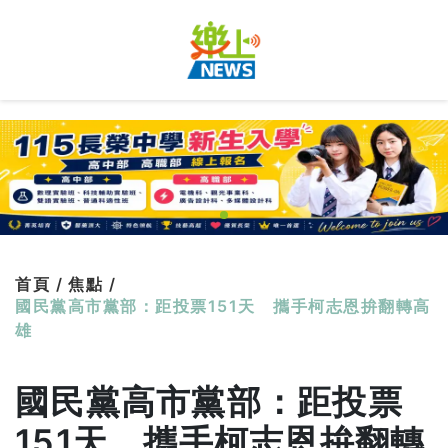
首頁 /
焦點 /
國民黨高市黨部：距投票151天 攜手柯志恩拚翻轉高
雄
國民黨高市黨部：距投票
151天 攜手柯志恩拚翻轉