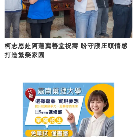
柯志恩赴阿蓮薦善堂祝壽 盼守護庄頭情感
打造繁榮家園