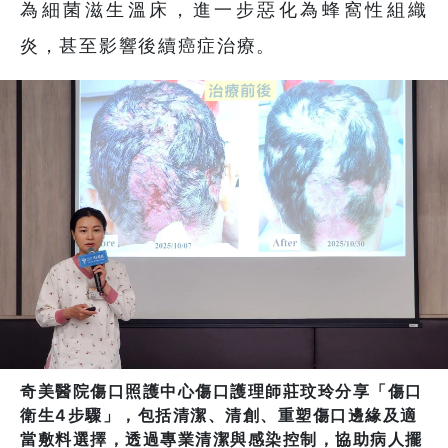
為細菌滋生溫床，進一步惡化為蜂窩性組織
炎，甚至影響後續癌症治療。
奇美醫院傷口照護中心傷口護理師莊玟玲分享「傷口
衛生4步驟」，包括清潔、清創、重塑傷口邊緣及適
當敷料選擇，透過專業清潔與感染控制，協助病人擺