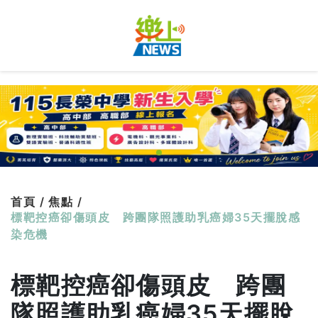
首頁 /
焦點 /
標靶控癌卻傷頭皮 跨團隊照護助乳癌婦35天擺脫感
染危機
標靶控癌卻傷頭皮 跨團
隊照護助乳癌婦35天擺脫