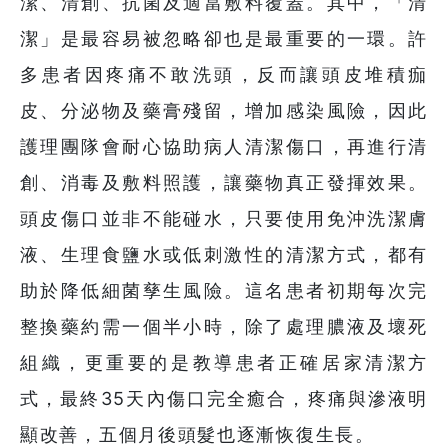
潔、清創、抗菌及適當敷料覆蓋。其中，「清
潔」是最容易被忽略卻也是最重要的一環。許
多患者因疼痛不敢洗頭，反而讓頭皮堆積痂
皮、分泌物及藥膏殘留，增加感染風險，因此
護理團隊會耐心協助病人清潔傷口，再進行清
創、消毒及敷料照護，讓藥物真正發揮效果。
頭皮傷口並非不能碰水，只要使用免沖洗潔膚
液、生理食鹽水或低刺激性的清潔方式，都有
助於降低細菌孳生風險。這名患者初期每次完
整換藥約需一個半小時，除了處理膿液及壞死
組織，更重要的是教導患者正確居家清潔方
式，最終35天內傷口完全癒合，疼痛與滲液明
顯改善，五個月後頭髮也逐漸恢復生長。