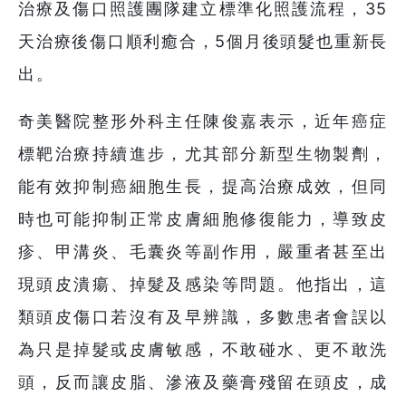
治療及傷口照護團隊建立標準化照護流程，35
天治療後傷口順利癒合，5個月後頭髮也重新長
出。
奇美醫院整形外科主任陳俊嘉表示，近年癌症
標靶治療持續進步，尤其部分新型生物製劑，
能有效抑制癌細胞生長，提高治療成效，但同
時也可能抑制正常皮膚細胞修復能力，導致皮
疹、甲溝炎、毛囊炎等副作用，嚴重者甚至出
現頭皮潰瘍、掉髮及感染等問題。他指出，這
類頭皮傷口若沒有及早辨識，多數患者會誤以
為只是掉髮或皮膚敏感，不敢碰水、更不敢洗
頭，反而讓皮脂、滲液及藥膏殘留在頭皮，成