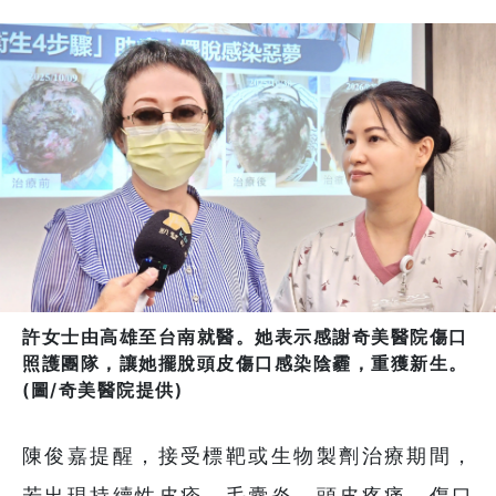
許女士由高雄至台南就醫。她表示感謝奇美醫院傷口
照護團隊，讓她擺脫頭皮傷口感染陰霾，重獲新生。
(圖/奇美醫院提供)
陳俊嘉提醒，接受標靶或生物製劑治療期間，
若出現持續性皮疹、毛囊炎、頭皮疼痛、傷口