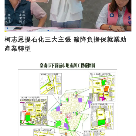
柯志恩提石化三大主張 籲降負擔保就業助
產業轉型