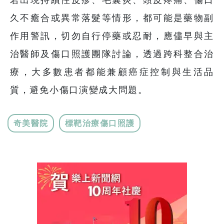
久不癒合或異常落髮等情形，都可能是藥物副
作用警訊，切勿自行停藥或忍耐，應儘早與主
治醫師及傷口照護團隊討論，透過跨科整合治
療，大多數患者都能兼顧癌症控制與生活品
質，避免小傷口演變成大問題。
奇美醫院
標靶治療傷口照護