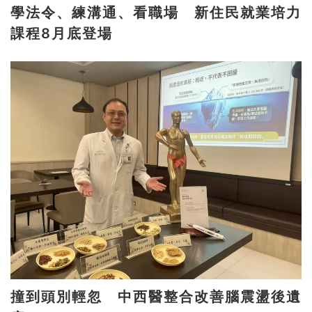
學法令、練溝通、看職場 新住民就業培力
課程8月底登場
撞到頭別輕忽 中西醫整合改善腦震盪後遺