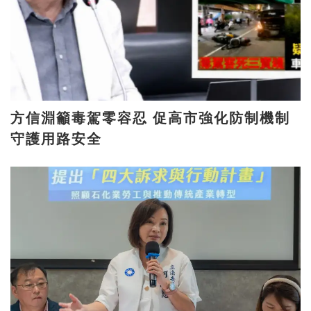
方信淵籲毒駕零容忍 促高市強化防制機制
守護用路安全