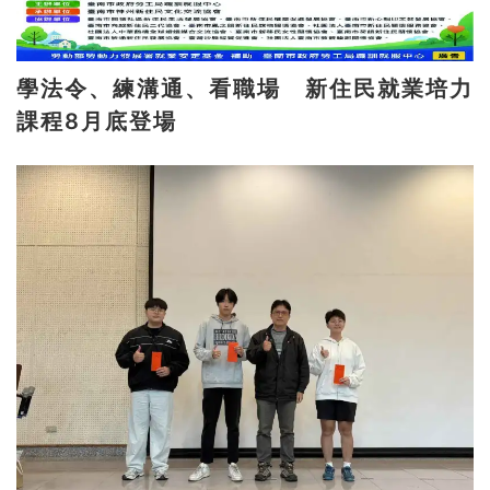
學法令、練溝通、看職場 新住民就業培力
課程8月底登場