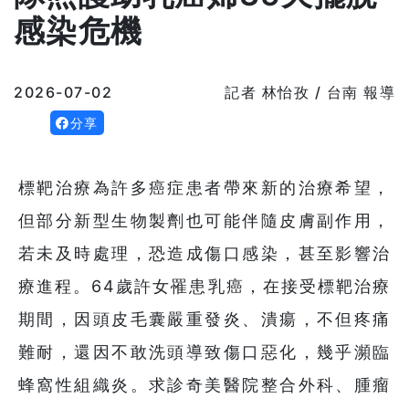
感染危機
2026-07-02
記者 林怡孜 / 台南 報導
分享
標靶治療為許多癌症患者帶來新的治療希望，
但部分新型生物製劑也可能伴隨皮膚副作用，
若未及時處理，恐造成傷口感染，甚至影響治
療進程。64歲許女罹患乳癌，在接受標靶治療
期間，因頭皮毛囊嚴重發炎、潰瘍，不但疼痛
難耐，還因不敢洗頭導致傷口惡化，幾乎瀕臨
蜂窩性組織炎。求診奇美醫院整合外科、腫瘤