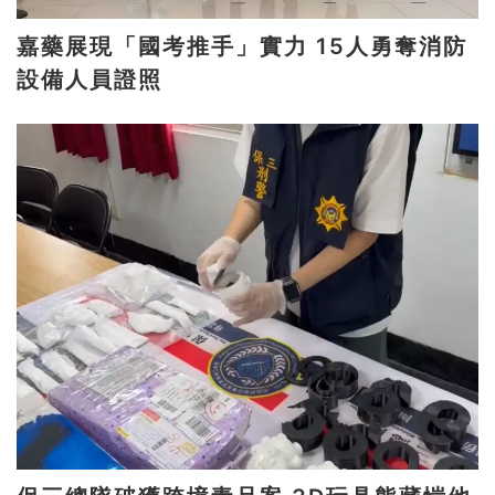
嘉藥展現「國考推手」實力 15人勇奪消防
設備人員證照