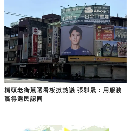
橋頭老街競選看板掀熱議 張騏晟：用服務
贏得選民認同