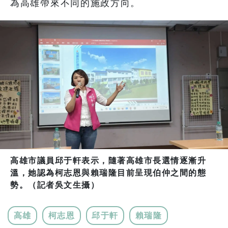
為高雄帶來不同的施政方向。
高雄市議員邱于軒表示，隨著高雄市長選情逐漸升
溫，她認為柯志恩與賴瑞隆目前呈現伯仲之間的態
勢。（記者吳文生攝）
高雄
柯志恩
邱于軒
賴瑞隆