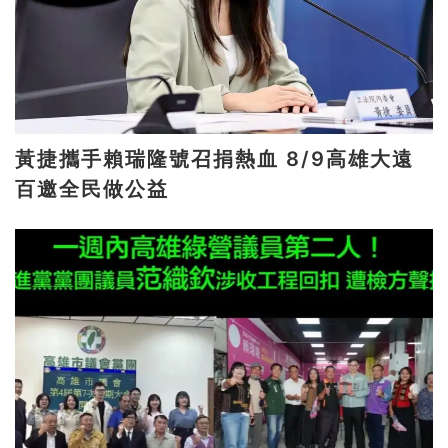
黃捷攜手賴瑞隆號召捐熱血 8/9高雄大遠
百邀全民做公益