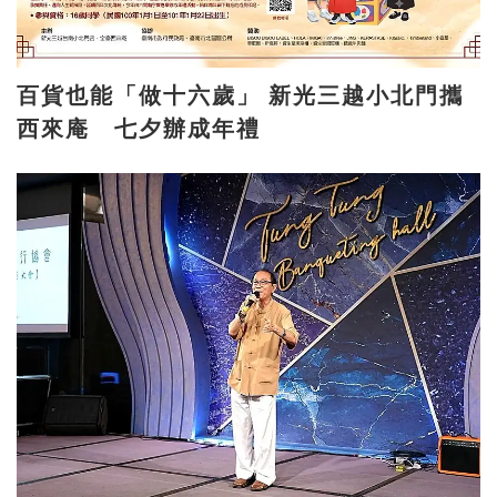
百貨也能「做十六歲」 新光三越小北門攜
西來庵 七夕辦成年禮