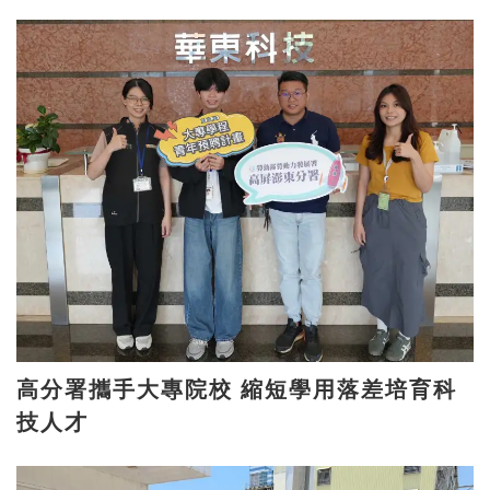
高分署攜手大專院校 縮短學用落差培育科
技人才