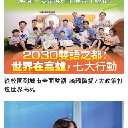
從校園到城市全面雙語 賴瑞隆提7大政策打
造世界高雄