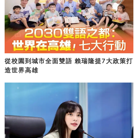
從校園到城市全面雙語 賴瑞隆提7大政策打
造世界高雄